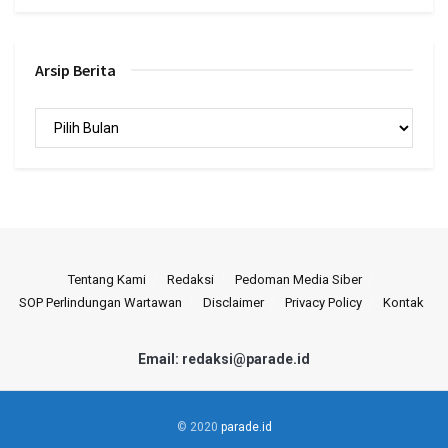
Arsip Berita
Arsip
Berita
Tentang Kami
Redaksi
Pedoman Media Siber
SOP Perlindungan Wartawan
Disclaimer
Privacy Policy
Kontak
Email: redaksi@parade.id
© 2020
parade.id