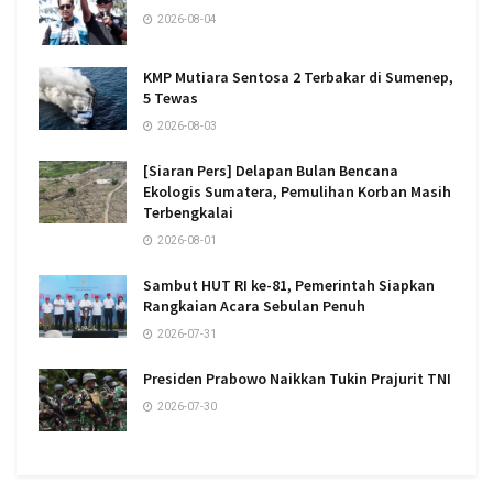
2026-08-04
KMP Mutiara Sentosa 2 Terbakar di Sumenep,
5 Tewas
2026-08-03
[Siaran Pers] Delapan Bulan Bencana
Ekologis Sumatera, Pemulihan Korban Masih
Terbengkalai
2026-08-01
Sambut HUT RI ke-81, Pemerintah Siapkan
Rangkaian Acara Sebulan Penuh
2026-07-31
Presiden Prabowo Naikkan Tukin Prajurit TNI
2026-07-30