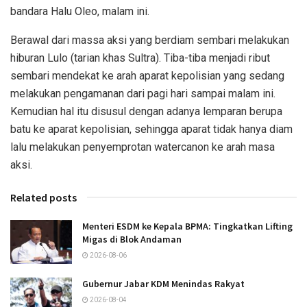
bandara Halu Oleo, malam ini.
Berawal dari massa aksi yang berdiam sembari melakukan
hiburan Lulo (tarian khas Sultra). Tiba-tiba menjadi ribut
sembari mendekat ke arah aparat kepolisian yang sedang
melakukan pengamanan dari pagi hari sampai malam ini.
Kemudian hal itu disusul dengan adanya lemparan berupa
batu ke aparat kepolisian, sehingga aparat tidak hanya diam
lalu melakukan penyemprotan watercanon ke arah masa
aksi.
Related posts
Menteri ESDM ke Kepala BPMA: Tingkatkan Lifting
Migas di Blok Andaman
2026-08-06
Gubernur Jabar KDM Menindas Rakyat
2026-08-04