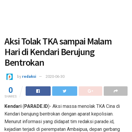
Aksi Tolak TKA sampai Malam
Hari di Kendari Berujung
Bentrokan
by
redaksi
2020-06-30
0
SHARES
Kendari
(
PARADE.ID
)- Aksi massa menolak TKA Cina di
Kendari berujung bentrokan dengan aparat kepolisian.
Menurut informasi yang didapat tim redaksi parade.id,
kejadian terjadi di perempatan Ambaipua, depan gerbang