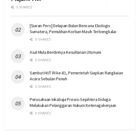
0 SHARES
[Siaran Pers] Delapan Bulan Bencana Ekologis
Sumatera, Pemulihan Korban Masih Terbengkalai
0 SHARES
Asal Mula Berdirinya Kesultanan Utsmani
0 SHARES
Sambut HUT RI ke-81, Pemerintah Siapkan Rangkaian
Acara Sebulan Penuh
0 SHARES
Perusahaan Inkabaja Presisi Sejahtera Diduga
Melakukan Pelanggaran Hukum Ketenagakerjaan
0 SHARES