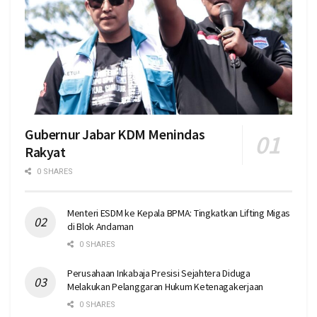
Gubernur Jabar KDM Menindas
Rakyat
0 SHARES
Menteri ESDM ke Kepala BPMA: Tingkatkan Lifting Migas
di Blok Andaman
0 SHARES
Perusahaan Inkabaja Presisi Sejahtera Diduga
Melakukan Pelanggaran Hukum Ketenagakerjaan
0 SHARES