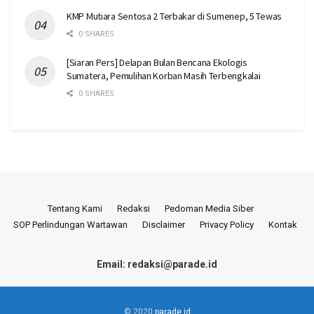
KMP Mutiara Sentosa 2 Terbakar di Sumenep, 5 Tewas
0 SHARES
[Siaran Pers] Delapan Bulan Bencana Ekologis
Sumatera, Pemulihan Korban Masih Terbengkalai
0 SHARES
Tentang Kami
Redaksi
Pedoman Media Siber
SOP Perlindungan Wartawan
Disclaimer
Privacy Policy
Kontak
Email: redaksi@parade.id
© 2020
parade.id