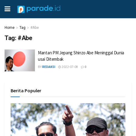
Home
Tag
#Abe
Tag:
#Abe
Mantan PM Jepang Shinzo Abe Meninggal Dunia
usai Ditembak
BY
REDAKSI
2022-07-08
0
Berita Populer