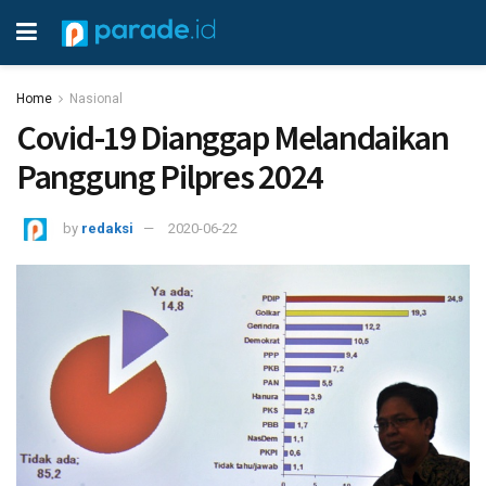
Home
Nasional
Covid-19 Dianggap Melandaikan
Panggung Pilpres 2024
by
redaksi
2020-06-22