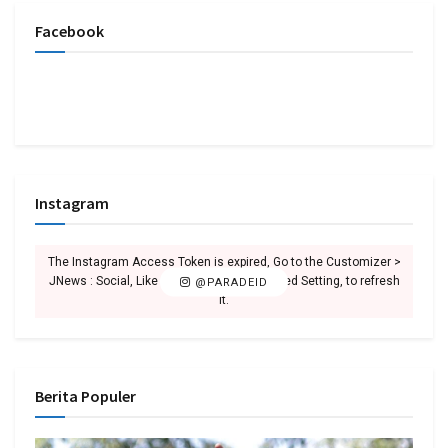
Facebook
Instagram
The Instagram Access Token is expired, Go to the Customizer >
JNews : Social, Like & View > Instagram Feed Setting, to refresh
@PARADEID
it.
Berita Populer