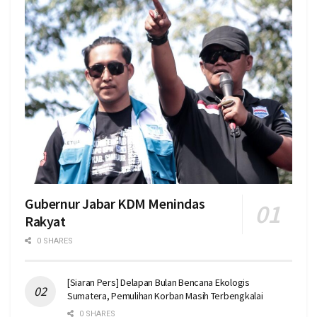
Gubernur Jabar KDM Menindas
Rakyat
0 SHARES
[Siaran Pers] Delapan Bulan Bencana Ekologis
Sumatera, Pemulihan Korban Masih Terbengkalai
0 SHARES