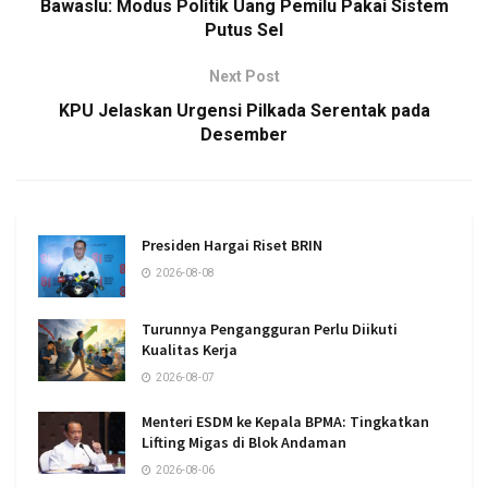
Bawaslu: Modus Politik Uang Pemilu Pakai Sistem
Putus Sel
Next Post
KPU Jelaskan Urgensi Pilkada Serentak pada
Desember
Presiden Hargai Riset BRIN
2026-08-08
Turunnya Pengangguran Perlu Diikuti
Kualitas Kerja
2026-08-07
Menteri ESDM ke Kepala BPMA: Tingkatkan
Lifting Migas di Blok Andaman
2026-08-06