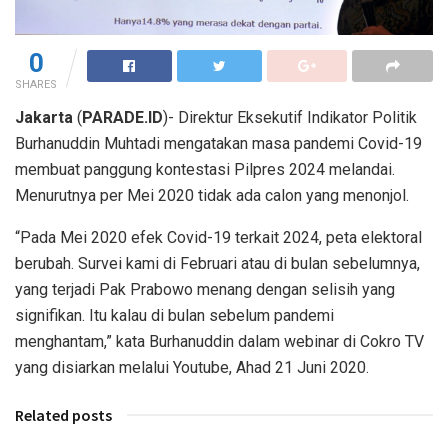
0
SHARES
Jakarta
(
PARADE.ID
)- Direktur Eksekutif Indikator Politik
Burhanuddin Muhtadi mengatakan masa pandemi Covid-19
membuat panggung kontestasi Pilpres 2024 melandai.
Menurutnya per Mei 2020 tidak ada calon yang menonjol.
“Pada Mei 2020 efek Covid-19 terkait 2024, peta elektoral
berubah. Survei kami di Februari atau di bulan sebelumnya,
yang terjadi Pak Prabowo menang dengan selisih yang
signifikan. Itu kalau di bulan sebelum pandemi
menghantam,” kata Burhanuddin dalam webinar di Cokro TV
yang disiarkan melalui Youtube, Ahad 21 Juni 2020.
Related posts