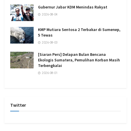
Gubernur Jabar KDM Menindas Rakyat
2026-08-04
KMP Mutiara Sentosa 2 Terbakar di Sumenep,
5 Tewas
2026-08-03
[Siaran Pers] Delapan Bulan Bencana
Ekologis Sumatera, Pemulihan Korban Masih
Terbengkalai
2026-08-01
Twitter