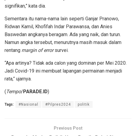
signifikan,” kata dia.
Sementara itu nama-nama lain seperti Ganjar Pranowo,
Ridwan Kamil, Khofifah Indar Parawansa, dan Anies
Baswedan angkanya beragam. Ada yang naik, dan turun.
Namun angka tersebut, menurutnya masih masuk dalam
rentang
margin of error
survei.
“Apa artinya? Tidak ada calon yang dominan per Mei 2020.
Jadi Covid-19 ini membuat lapangan permainan menjadi
rata,” ujarnya.
(
Tempo
/
PARADE.ID
)
Tags:
#Nasional
#Pilpres2024
politik
Previous Post