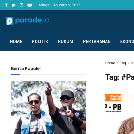
Minggu, Agustus 9, 2026
HOME
POLITIK
HUKUM
PERTAHANAN
EKONO
Home
Tag
#
Berita Populer
Tag:
#Pa