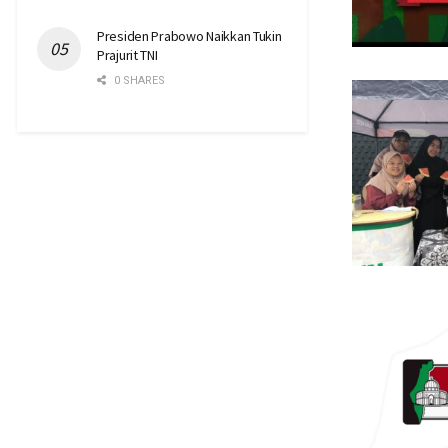
Presiden Prabowo Naikkan Tukin
Prajurit TNI
0 SHARES