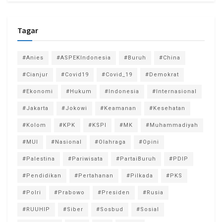
Tagar
#Anies
#ASPEKIndonesia
#Buruh
#China
#Cianjur
#Covid19
#Covid_19
#Demokrat
#Ekonomi
#Hukum
#Indonesia
#Internasional
#Jakarta
#Jokowi
#Keamanan
#Kesehatan
#Kolom
#KPK
#KSPI
#MK
#Muhammadiyah
#MUI
#Nasional
#Olahraga
#Opini
#Palestina
#Pariwisata
#PartaiBuruh
#PDIP
#Pendidikan
#Pertahanan
#Pilkada
#PKS
#Polri
#Prabowo
#Presiden
#Rusia
#RUUHIP
#Siber
#Sosbud
#Sosial