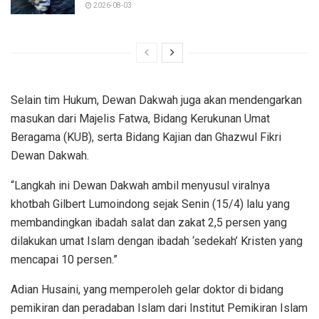
2026-08-03
Selain tim Hukum, Dewan Dakwah juga akan mendengarkan
masukan dari Majelis Fatwa, Bidang Kerukunan Umat
Beragama (KUB), serta Bidang Kajian dan Ghazwul Fikri
Dewan Dakwah.
“Langkah ini Dewan Dakwah ambil menyusul viralnya
khotbah Gilbert Lumoindong sejak Senin (15/4) lalu yang
membandingkan ibadah salat dan zakat 2,5 persen yang
dilakukan umat Islam dengan ibadah ‘sedekah’ Kristen yang
mencapai 10 persen.”
Adian Husaini, yang memperoleh gelar doktor di bidang
pemikiran dan peradaban Islam dari Institut Pemikiran Islam