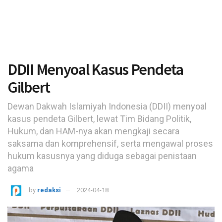
DDII Menyoal Kasus Pendeta
Gilbert
Dewan Dakwah Islamiyah Indonesia (DDII) menyoal
kasus pendeta Gilbert, lewat Tim Bidang Politik,
Hukum, dan HAM-nya akan mengkaji secara
saksama dan komprehensif, serta mengawal proses
hukum kasusnya yang diduga sebagai penistaan
agama
by
redaksi
2024-04-18