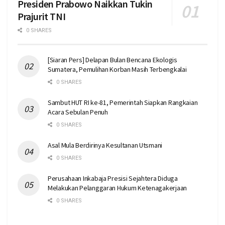
Presiden Prabowo Naikkan Tukin
Prajurit TNI
0 SHARES
[Siaran Pers] Delapan Bulan Bencana Ekologis
Sumatera, Pemulihan Korban Masih Terbengkalai
0 SHARES
Sambut HUT RI ke-81, Pemerintah Siapkan Rangkaian
Acara Sebulan Penuh
0 SHARES
Asal Mula Berdirinya Kesultanan Utsmani
0 SHARES
Perusahaan Inkabaja Presisi Sejahtera Diduga
Melakukan Pelanggaran Hukum Ketenagakerjaan
0 SHARES