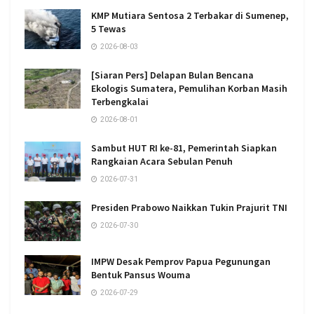
KMP Mutiara Sentosa 2 Terbakar di Sumenep,
5 Tewas
2026-08-03
[Siaran Pers] Delapan Bulan Bencana
Ekologis Sumatera, Pemulihan Korban Masih
Terbengkalai
2026-08-01
Sambut HUT RI ke-81, Pemerintah Siapkan
Rangkaian Acara Sebulan Penuh
2026-07-31
Presiden Prabowo Naikkan Tukin Prajurit TNI
2026-07-30
IMPW Desak Pemprov Papua Pegunungan
Bentuk Pansus Wouma
2026-07-29