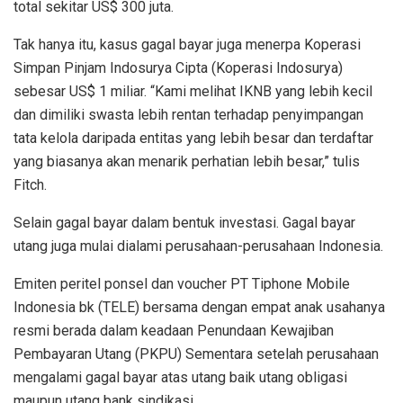
total sekitar US$ 300 juta.
Tak hanya itu, kasus gagal bayar juga menerpa Koperasi
Simpan Pinjam Indosurya Cipta (Koperasi Indosurya)
sebesar US$ 1 miliar. “Kami melihat IKNB yang lebih kecil
dan dimiliki swasta lebih rentan terhadap penyimpangan
tata kelola daripada entitas yang lebih besar dan terdaftar
yang biasanya akan menarik perhatian lebih besar,” tulis
Fitch.
Selain gagal bayar dalam bentuk investasi. Gagal bayar
utang juga mulai dialami perusahaan-perusahaan Indonesia.
Emiten peritel ponsel dan voucher PT Tiphone Mobile
Indonesia bk (TELE) bersama dengan empat anak usahanya
resmi berada dalam keadaan Penundaan Kewajiban
Pembayaran Utang (PKPU) Sementara setelah perusahaan
mengalami gagal bayar atas utang baik utang obligasi
maupun utang bank sindikasi.