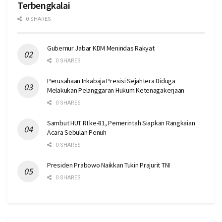
Terbengkalai
0 SHARES
Gubernur Jabar KDM Menindas Rakyat
0 SHARES
Perusahaan Inkabaja Presisi Sejahtera Diduga
Melakukan Pelanggaran Hukum Ketenagakerjaan
0 SHARES
Sambut HUT RI ke-81, Pemerintah Siapkan Rangkaian
Acara Sebulan Penuh
0 SHARES
Presiden Prabowo Naikkan Tukin Prajurit TNI
0 SHARES