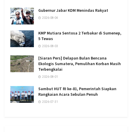
Gubernur Jabar KDM Menindas Rakyat
2026-08-04
KMP Mutiara Sentosa 2 Terbakar di Sumenep,
5 Tewas
2026-08-03
[Siaran Pers] Delapan Bulan Bencana
Ekologis Sumatera, Pemulihan Korban Masih
Terbengkalai
2026-08-01
Sambut HUT RI ke-81, Pemerintah Siapkan
Rangkaian Acara Sebulan Penuh
2026-07-31