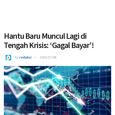
Hantu Baru Muncul Lagi di
Tengah Krisis: ‘Gagal Bayar’!
by
redaksi
2020-07-08