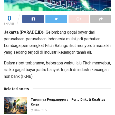
0
SHARES
Jakarta
(
PARADE.ID
)- Gelombang gagal bayar dari
perusahaan-perusahaan Indonesia mulai jadi perhatian.
Lembaga pemeringkat Fitch Ratings ikut menyoroti masalah
yang sedang terjadi di industri keuangan tanah air.
Dalam riset terbarunya, beberapa waktu lalu Fitch menyebut,
risiko gagal bayar justru banyak terjadi di industri keuangan
non bank (IKNB).
Related posts
Turunnya Pengangguran Perlu Diikuti Kualitas
Kerja
2026-08-07