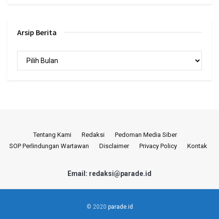
Arsip Berita
Arsip
Berita
Tentang Kami
Redaksi
Pedoman Media Siber
SOP Perlindungan Wartawan
Disclaimer
Privacy Policy
Kontak
Email: redaksi@parade.id
© 2020
parade.id