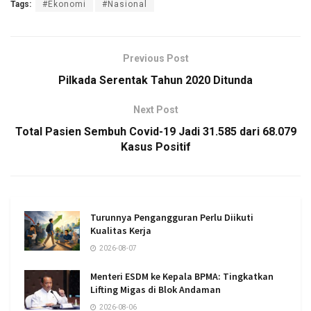
Tags:
#Ekonomi
#Nasional
Previous Post
Pilkada Serentak Tahun 2020 Ditunda
Next Post
Total Pasien Sembuh Covid-19 Jadi 31.585 dari 68.079
Kasus Positif
Turunnya Pengangguran Perlu Diikuti
Kualitas Kerja
2026-08-07
Menteri ESDM ke Kepala BPMA: Tingkatkan
Lifting Migas di Blok Andaman
2026-08-06