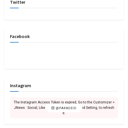
Twitter
Facebook
Instagram
The Instagram Access Token is expired, Go to the Customizer >
JNews : Social, Like & View > Instagram Feed Setting, to refresh
@PARADEID
it.