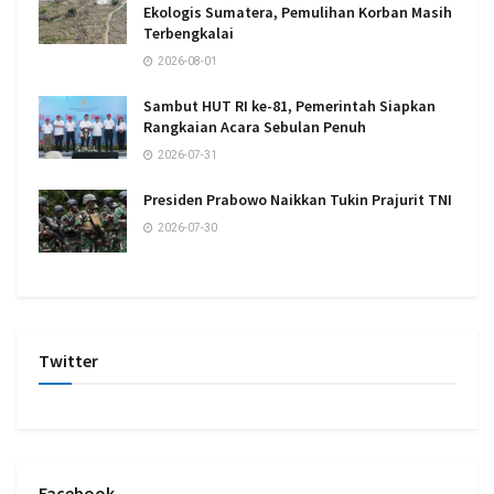
Ekologis Sumatera, Pemulihan Korban Masih
Terbengkalai
2026-08-01
Sambut HUT RI ke-81, Pemerintah Siapkan
Rangkaian Acara Sebulan Penuh
2026-07-31
Presiden Prabowo Naikkan Tukin Prajurit TNI
2026-07-30
Twitter
Facebook