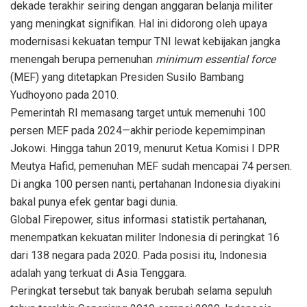
dekade terakhir seiring dengan anggaran belanja militer
yang meningkat signifikan. Hal ini didorong oleh upaya
modernisasi kekuatan tempur TNI lewat kebijakan jangka
menengah berupa pemenuhan
minimum essential force
(MEF) yang ditetapkan Presiden Susilo Bambang
Yudhoyono pada 2010.
Pemerintah RI memasang target untuk memenuhi 100
persen MEF pada 2024—akhir periode kepemimpinan
Jokowi. Hingga tahun 2019, menurut Ketua Komisi I DPR
Meutya Hafid, pemenuhan MEF sudah mencapai 74 persen.
Di angka 100 persen nanti, pertahanan Indonesia diyakini
bakal punya efek gentar bagi dunia.
Global Firepower, situs informasi statistik pertahanan,
menempatkan kekuatan militer Indonesia di peringkat 16
dari 138 negara pada 2020. Pada posisi itu, Indonesia
adalah yang terkuat di Asia Tenggara.
Peringkat tersebut tak banyak berubah selama sepuluh