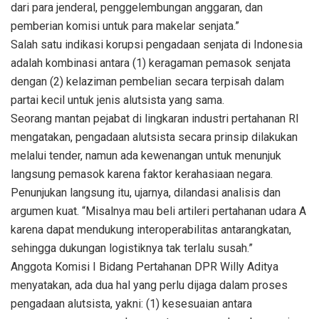
dari para jenderal, penggelembungan anggaran, dan
pemberian komisi untuk para makelar senjata.”
Salah satu indikasi korupsi pengadaan senjata di Indonesia
adalah kombinasi antara (1) keragaman pemasok senjata
dengan (2) kelaziman pembelian secara terpisah dalam
partai kecil untuk jenis alutsista yang sama.
Seorang mantan pejabat di lingkaran industri pertahanan RI
mengatakan, pengadaan alutsista secara prinsip dilakukan
melalui tender, namun ada kewenangan untuk menunjuk
langsung pemasok karena faktor kerahasiaan negara.
Penunjukan langsung itu, ujarnya, dilandasi analisis dan
argumen kuat. “Misalnya mau beli artileri pertahanan udara A
karena dapat mendukung interoperabilitas antarangkatan,
sehingga dukungan logistiknya tak terlalu susah.”
Anggota Komisi I Bidang Pertahanan DPR Willy Aditya
menyatakan, ada dua hal yang perlu dijaga dalam proses
pengadaan alutsista, yakni: (1) kesesuaian antara