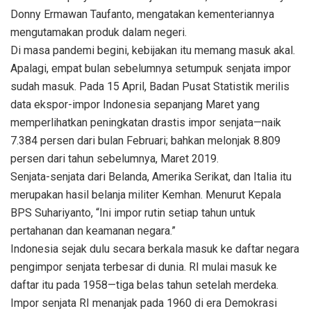
Donny Ermawan Taufanto, mengatakan kementeriannya
mengutamakan produk dalam negeri.
Di masa pandemi begini, kebijakan itu memang masuk akal.
Apalagi, empat bulan sebelumnya setumpuk senjata impor
sudah masuk. Pada 15 April, Badan Pusat Statistik merilis
data ekspor-impor Indonesia sepanjang Maret yang
memperlihatkan peningkatan drastis impor senjata—naik
7.384 persen dari bulan Februari; bahkan melonjak 8.809
persen dari tahun sebelumnya, Maret 2019.
Senjata-senjata dari Belanda, Amerika Serikat, dan Italia itu
merupakan hasil belanja militer Kemhan. Menurut Kepala
BPS Suhariyanto, “Ini impor rutin setiap tahun untuk
pertahanan dan keamanan negara.”
Indonesia sejak dulu secara berkala masuk ke daftar negara
pengimpor senjata terbesar di dunia. RI mulai masuk ke
daftar itu pada 1958—tiga belas tahun setelah merdeka.
Impor senjata RI menanjak pada 1960 di era Demokrasi