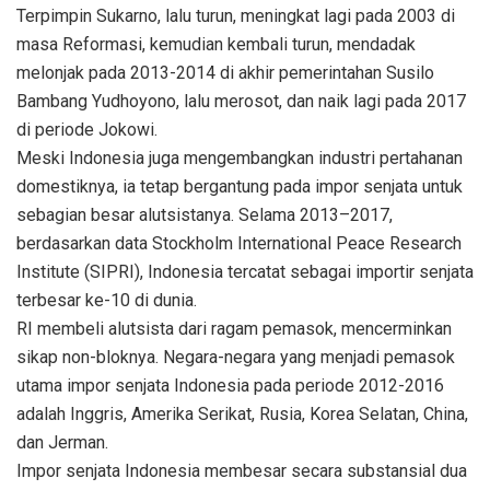
Terpimpin Sukarno, lalu turun, meningkat lagi pada 2003 di
masa Reformasi, kemudian kembali turun, mendadak
melonjak pada 2013-2014 di akhir pemerintahan Susilo
Bambang Yudhoyono, lalu merosot, dan naik lagi pada 2017
di periode Jokowi.
Meski Indonesia juga mengembangkan industri pertahanan
domestiknya, ia tetap bergantung pada impor senjata untuk
sebagian besar alutsistanya. Selama 2013–2017,
berdasarkan data Stockholm International Peace Research
Institute (SIPRI), Indonesia tercatat sebagai importir senjata
terbesar ke-10 di dunia.
RI membeli alutsista dari ragam pemasok, mencerminkan
sikap non-bloknya. Negara-negara yang menjadi pemasok
utama impor senjata Indonesia pada periode 2012-2016
adalah Inggris, Amerika Serikat, Rusia, Korea Selatan, China,
dan Jerman.
Impor senjata Indonesia membesar secara substansial dua