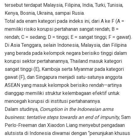
tersebut terdapat Malaysia, Filipina, India, Turki, Tunisia,
Kenya, Bosnia, Ukraina, sampai Rusia.
Total ada enam kategori pada indeks ini, dari A ke F (A =
memiliki risiko korupsi pertahanan sangat rendah; B =
rendah; C = sedang; D = tinggi; E = sangat tinggi; F = gawat).
Di Asia Tenggara, selain Indonesia, Malaysia, dan Filipina
yang berada pada kelompok negara berisiko tinggi dalam
korupsi sektor pertahanannya, Thailand masuk kategori
sangat tinggi (E), Kamboja serta Myanmar pada kategori
gawat (F), dan Singapura menjadi satu-satunya anggota
ASEAN yang masuk kelompok berisiko rendah—artinya
dianggap memiliki struktur kelembagaan efektif untuk
mencegah korupsi di institusi pertahanannya.
Dalam studinya,
Corruption in the Indonesian arms
business: tentative steps towards an end of impunity,
Sam
Perlo-Freeman dan Xiaodon Liang menyebut pengadaan
alutsista di Indonesia diwarnai dengan “penunjukan khusus