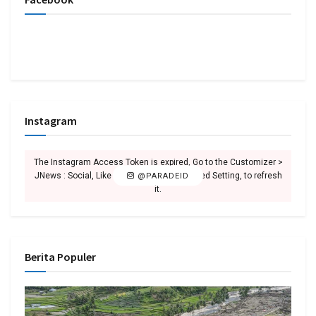
Instagram
The Instagram Access Token is expired, Go to the Customizer >
JNews : Social, Like & View > Instagram Feed Setting, to refresh
@PARADEID
it.
Berita Populer