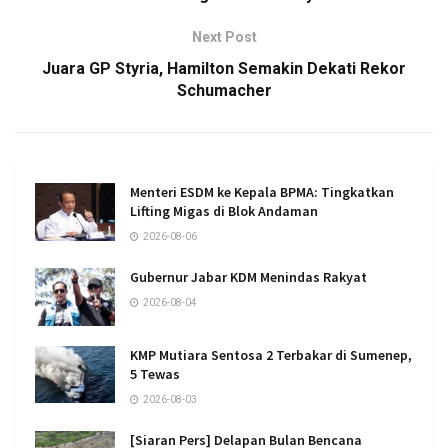
Next Post
Juara GP Styria, Hamilton Semakin Dekati Rekor
Schumacher
Menteri ESDM ke Kepala BPMA: Tingkatkan
Lifting Migas di Blok Andaman
2026-08-06
Gubernur Jabar KDM Menindas Rakyat
2026-08-04
KMP Mutiara Sentosa 2 Terbakar di Sumenep,
5 Tewas
2026-08-03
[Siaran Pers] Delapan Bulan Bencana