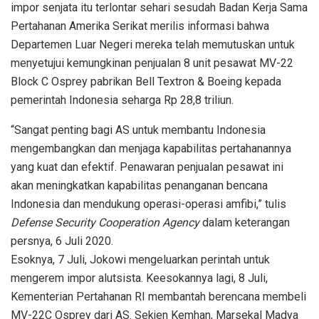
impor senjata itu terlontar sehari sesudah Badan Kerja Sama
Pertahanan Amerika Serikat merilis informasi bahwa
Departemen Luar Negeri mereka telah memutuskan untuk
menyetujui kemungkinan penjualan 8 unit pesawat MV-22
Block C Osprey pabrikan Bell Textron & Boeing kepada
pemerintah Indonesia seharga Rp 28,8 triliun.
“Sangat penting bagi AS untuk membantu Indonesia
mengembangkan dan menjaga kapabilitas pertahanannya
yang kuat dan efektif. Penawaran penjualan pesawat ini
akan meningkatkan kapabilitas penanganan bencana
Indonesia dan mendukung operasi-operasi amfibi,” tulis
Defense Security Cooperation Agency
dalam keterangan
persnya, 6 Juli 2020.
Esoknya, 7 Juli, Jokowi mengeluarkan perintah untuk
mengerem impor alutsista. Keesokannya lagi, 8 Juli,
Kementerian Pertahanan RI membantah berencana membeli
MV-22C Osprey dari AS. Sekjen Kemhan, Marsekal Madya