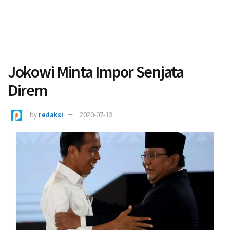
Jokowi Minta Impor Senjata
Direm
by
redaksi
2020-07-13