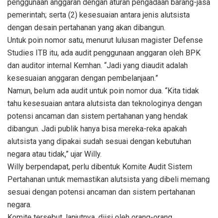
penggunaan anggaran dengan aturan pengadaan barang-jasa
pemerintah; serta (2) kesesuaian antara jenis alutsista
dengan desain pertahanan yang akan dibangun.
Untuk poin nomor satu, menurut lulusan magister Defense
Studies ITB itu, ada audit penggunaan anggaran oleh BPK
dan auditor internal Kemhan. “Jadi yang diaudit adalah
kesesuaian anggaran dengan pembelanjaan.”
Namun, belum ada audit untuk poin nomor dua. “Kita tidak
tahu kesesuaian antara alutsista dan teknologinya dengan
potensi ancaman dan sistem pertahanan yang hendak
dibangun. Jadi publik hanya bisa mereka-reka apakah
alutsista yang dipakai sudah sesuai dengan kebutuhan
negara atau tidak,” ujar Willy.
Willy berpendapat, perlu dibentuk Komite Audit Sistem
Pertahanan untuk memastikan alutsista yang dibeli memang
sesuai dengan potensi ancaman dan sistem pertahanan
negara.
Komite tersebut, lanjutnya, diisi oleh orang-orang