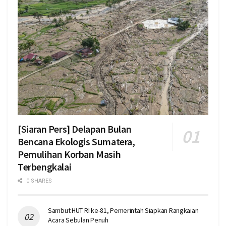
[Siaran Pers] Delapan Bulan
Bencana Ekologis Sumatera,
Pemulihan Korban Masih
Terbengkalai
0 SHARES
Sambut HUT RI ke-81, Pemerintah Siapkan Rangkaian
Acara Sebulan Penuh