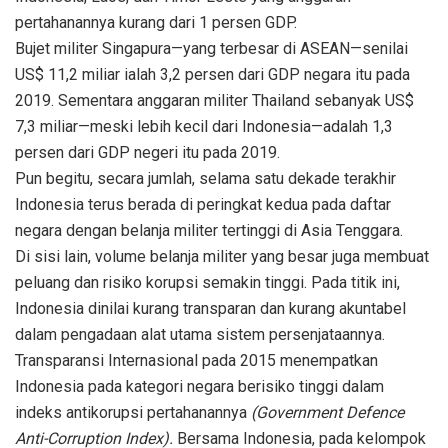
pertahanannya kurang dari 1 persen GDP.
Bujet militer Singapura—yang terbesar di ASEAN—senilai
US$ 11,2 miliar ialah 3,2 persen dari GDP negara itu pada
2019. Sementara anggaran militer Thailand sebanyak US$
7,3 miliar—meski lebih kecil dari Indonesia—adalah 1,3
persen dari GDP negeri itu pada 2019.
Pun begitu, secara jumlah, selama satu dekade terakhir
Indonesia terus berada di peringkat kedua pada daftar
negara dengan belanja militer tertinggi di Asia Tenggara.
Di sisi lain, volume belanja militer yang besar juga membuat
peluang dan risiko korupsi semakin tinggi. Pada titik ini,
Indonesia dinilai kurang transparan dan kurang akuntabel
dalam pengadaan alat utama sistem persenjataannya.
Transparansi Internasional pada 2015 menempatkan
Indonesia pada kategori negara berisiko tinggi dalam
indeks antikorupsi pertahanannya
(
Government Defence
Anti-Corruption Index
).
Bersama Indonesia, pada kelompok