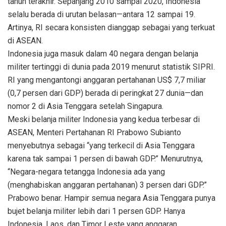
tahun terakhir. Sepanjang 2010 sampai 2020, Indonesia
selalu berada di urutan belasan—antara 12 sampai 19.
Artinya, RI secara konsisten dianggap sebagai yang terkuat
di ASEAN.
Indonesia juga masuk dalam 40 negara dengan belanja
militer tertinggi di dunia pada 2019 menurut statistik SIPRI.
RI yang mengantongi anggaran pertahanan US$ 7,7 miliar
(0,7 persen dari GDP) berada di peringkat 27 dunia—dan
nomor 2 di Asia Tenggara setelah Singapura.
Meski belanja militer Indonesia yang kedua terbesar di
ASEAN, Menteri Pertahanan RI Prabowo Subianto
menyebutnya sebagai “yang terkecil di Asia Tenggara
karena tak sampai 1 persen di bawah GDP.” Menurutnya,
“Negara-negara tetangga Indonesia ada yang
(menghabiskan anggaran pertahanan) 3 persen dari GDP.”
Prabowo benar. Hampir semua negara Asia Tenggara punya
bujet belanja militer lebih dari 1 persen GDP. Hanya
Indonesia, Laos, dan Timor Leste yang anggaran