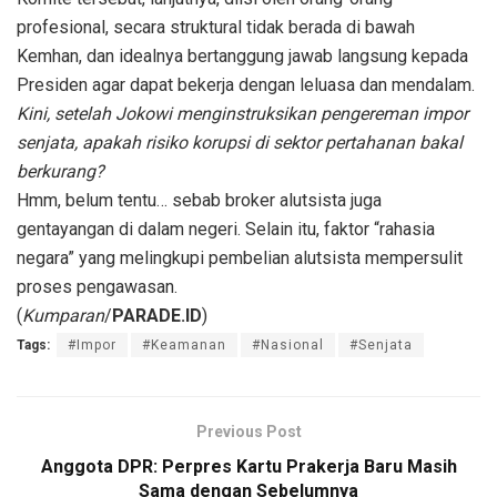
profesional, secara struktural tidak berada di bawah
Kemhan, dan idealnya bertanggung jawab langsung kepada
Presiden agar dapat bekerja dengan leluasa dan mendalam.
Kini, setelah Jokowi menginstruksikan pengereman impor
senjata, apakah risiko korupsi di sektor pertahanan bakal
berkurang?
Hmm, belum tentu… sebab broker alutsista juga
gentayangan di dalam negeri. Selain itu, faktor “rahasia
negara” yang melingkupi pembelian alutsista mempersulit
proses pengawasan.
(
Kumparan
/
PARADE.ID
)
Tags:
#Impor
#Keamanan
#Nasional
#Senjata
Previous Post
Anggota DPR: Perpres Kartu Prakerja Baru Masih
Sama dengan Sebelumnya