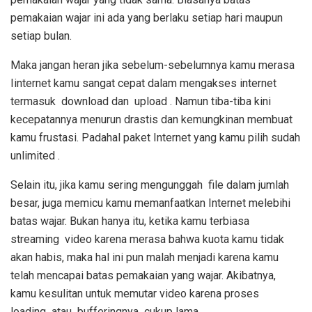
pemakaian wajar ini ada yang berlaku setiap hari maupun
setiap bulan.
Maka jangan heran jika sebelum-sebelumnya kamu merasa
Iinternet kamu sangat cepat dalam mengakses internet
termasuk download dan upload . Namun tiba-tiba kini
kecepatannya menurun drastis dan kemungkinan membuat
kamu frustasi. Padahal paket Internet yang kamu pilih sudah
unlimited .
Selain itu, jika kamu sering mengunggah file dalam jumlah
besar, juga memicu kamu memanfaatkan Internet melebihi
batas wajar. Bukan hanya itu, ketika kamu terbiasa
streaming video karena merasa bahwa kuota kamu tidak
akan habis, maka hal ini pun malah menjadi karena kamu
telah mencapai batas pemakaian yang wajar. Akibatnya,
kamu kesulitan untuk memutar video karena proses
loading atau bufferingnya cukup lama.