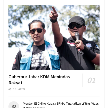
Gubernur Jabar KDM Menindas
Rakyat
0 SHARES
Menteri ESDM ke Kepala BPMA: Tingkatkan Lifting Migas