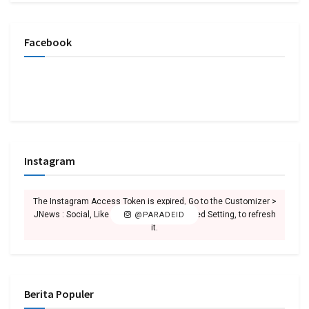
Facebook
Instagram
The Instagram Access Token is expired, Go to the Customizer >
JNews : Social, Like & View > Instagram Feed Setting, to refresh
@PARADEID
it.
Berita Populer