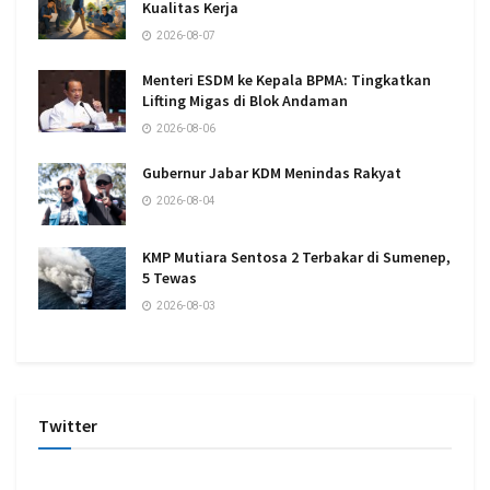
Kualitas Kerja
2026-08-07
Menteri ESDM ke Kepala BPMA: Tingkatkan
Lifting Migas di Blok Andaman
2026-08-06
Gubernur Jabar KDM Menindas Rakyat
2026-08-04
KMP Mutiara Sentosa 2 Terbakar di Sumenep,
5 Tewas
2026-08-03
Twitter