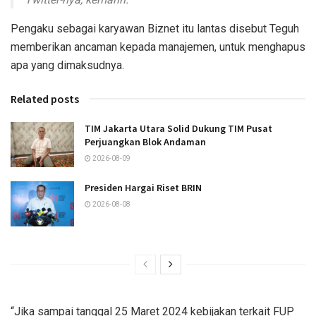
Pengaku sebagai karyawan Biznet itu lantas disebut Teguh
memberikan ancaman kepada manajemen, untuk menghapus
apa yang dimaksudnya.
Related posts
TIM Jakarta Utara Solid Dukung TIM Pusat
Perjuangkan Blok Andaman
2026-08-09
Presiden Hargai Riset BRIN
2026-08-08
“Jika sampai tanggal 25 Maret 2024 kebijakan terkait FUP