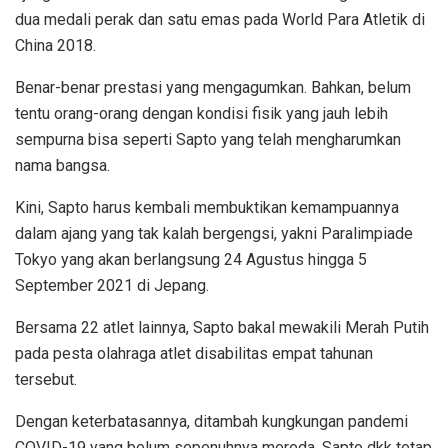
dua medali perak dan satu emas pada World Para Atletik di
China 2018.
Benar-benar prestasi yang mengagumkan. Bahkan, belum
tentu orang-orang dengan kondisi fisik yang jauh lebih
sempurna bisa seperti Sapto yang telah mengharumkan
nama bangsa.
Kini, Sapto harus kembali membuktikan kemampuannya
dalam ajang yang tak kalah bergengsi, yakni Paralimpiade
Tokyo yang akan berlangsung 24 Agustus hingga 5
September 2021 di Jepang.
Bersama 22 atlet lainnya, Sapto bakal mewakili Merah Putih
pada pesta olahraga atlet disabilitas empat tahunan
tersebut.
Dengan keterbatasannya, ditambah kungkungan pandemi
COVID-19 yang belum sepenuhnya mereda, Sapto dkk tetap