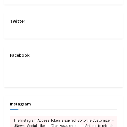
Twitter
Facebook
Instagram
The Instagram Access Token is expired, Go to the Customizer >
JNews : Social, Like & View > Instagram Feed Setting, to refresh
@PARADEID