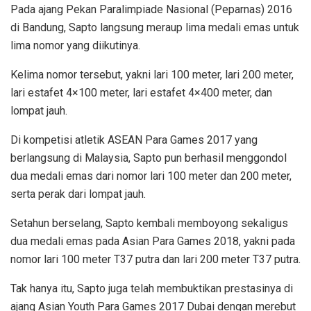
Pada ajang Pekan Paralimpiade Nasional (Peparnas) 2016
di Bandung, Sapto langsung meraup lima medali emas untuk
lima nomor yang diikutinya.
Kelima nomor tersebut, yakni lari 100 meter, lari 200 meter,
lari estafet 4×100 meter, lari estafet 4×400 meter, dan
lompat jauh.
Di kompetisi atletik ASEAN Para Games 2017 yang
berlangsung di Malaysia, Sapto pun berhasil menggondol
dua medali emas dari nomor lari 100 meter dan 200 meter,
serta perak dari lompat jauh.
Setahun berselang, Sapto kembali memboyong sekaligus
dua medali emas pada Asian Para Games 2018, yakni pada
nomor lari 100 meter T37 putra dan lari 200 meter T37 putra.
Tak hanya itu, Sapto juga telah membuktikan prestasinya di
ajang Asian Youth Para Games 2017 Dubai dengan merebut