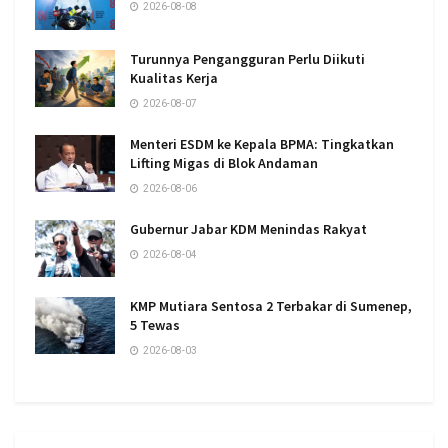
2026-08-08
Turunnya Pengangguran Perlu Diikuti
Kualitas Kerja
2026-08-07
Menteri ESDM ke Kepala BPMA: Tingkatkan
Lifting Migas di Blok Andaman
2026-08-06
Gubernur Jabar KDM Menindas Rakyat
2026-08-04
KMP Mutiara Sentosa 2 Terbakar di Sumenep,
5 Tewas
2026-08-03