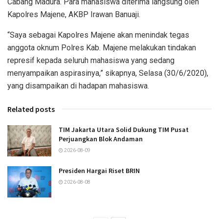
Cabang Madura. Para mahasiswa diterima langsung oleh
Kapolres Majene, AKBP Irawan Banuaji.
“Saya sebagai Kapolres Majene akan menindak tegas
anggota oknum Polres Kab. Majene melakukan tindakan
represif kepada seluruh mahasiswa yang sedang
menyampaikan aspirasinya,” sikapnya, Selasa (30/6/2020),
yang disampaikan di hadapan mahasiswa.
Related posts
TIM Jakarta Utara Solid Dukung TIM Pusat
Perjuangkan Blok Andaman
2026-08-09
Presiden Hargai Riset BRIN
2026-08-08