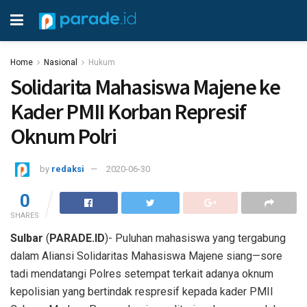
Home
Nasional
Hukum
Solidarita Mahasiswa Majene ke
Kader PMII Korban Represif
Oknum Polri
by
redaksi
2020-06-30
0
SHARES
Sulbar
(
PARADE.ID
)- Puluhan mahasiswa yang tergabung
dalam Aliansi Solidaritas Mahasiswa Majene siang—sore
tadi mendatangi Polres setempat terkait adanya oknum
kepolisian yang bertindak respresif kepada kader PMII