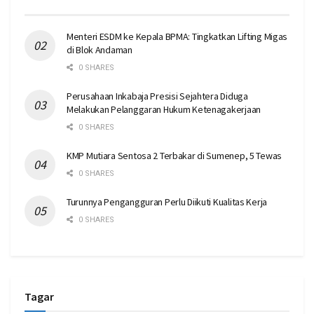
Menteri ESDM ke Kepala BPMA: Tingkatkan Lifting Migas
di Blok Andaman
0 SHARES
Perusahaan Inkabaja Presisi Sejahtera Diduga
Melakukan Pelanggaran Hukum Ketenagakerjaan
0 SHARES
KMP Mutiara Sentosa 2 Terbakar di Sumenep, 5 Tewas
0 SHARES
Turunnya Pengangguran Perlu Diikuti Kualitas Kerja
0 SHARES
Tagar