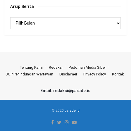
Arsip Berita
Arsip
Berita
Tentang Kami
Redaksi
Pedoman Media Siber
SOP Perlindungan Wartawan
Disclaimer
Privacy Policy
Kontak
Email: redaksi@parade.id
© 2020
parade.id