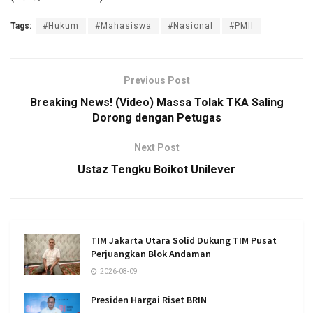
Tags:
#Hukum
#Mahasiswa
#Nasional
#PMII
Previous Post
Breaking News! (Video) Massa Tolak TKA Saling
Dorong dengan Petugas
Next Post
Ustaz Tengku Boikot Unilever
TIM Jakarta Utara Solid Dukung TIM Pusat
Perjuangkan Blok Andaman
2026-08-09
Presiden Hargai Riset BRIN