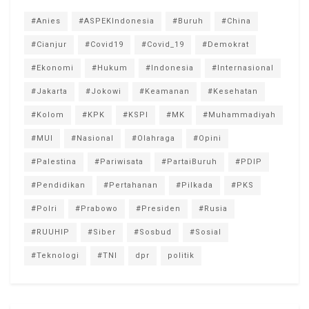
#Anies
#ASPEKIndonesia
#Buruh
#China
#Cianjur
#Covid19
#Covid_19
#Demokrat
#Ekonomi
#Hukum
#Indonesia
#Internasional
#Jakarta
#Jokowi
#Keamanan
#Kesehatan
#Kolom
#KPK
#KSPI
#MK
#Muhammadiyah
#MUI
#Nasional
#Olahraga
#Opini
#Palestina
#Pariwisata
#PartaiBuruh
#PDIP
#Pendidikan
#Pertahanan
#Pilkada
#PKS
#Polri
#Prabowo
#Presiden
#Rusia
#RUUHIP
#Siber
#Sosbud
#Sosial
#Teknologi
#TNI
dpr
politik