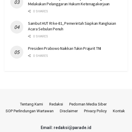
Melakukan Pelanggaran Hukum Ketenagakerjaan
0 SHARES
Sambut HUT RI ke-81, Pemerintah Siapkan Rangkaian
Acara Sebulan Penuh
0 SHARES
Presiden Prabowo Naikkan Tukin Prajurit TNI
0 SHARES
Tentang Kami
Redaksi
Pedoman Media Siber
SOP Perlindungan Wartawan
Disclaimer
Privacy Policy
Kontak
Email: redaksi@parade.id