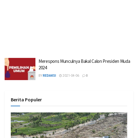
Merespons Munculnya Bakal Calon Presiden Muda
2024
BY
REDAKSI
2021-04-06
0
Berita Populer