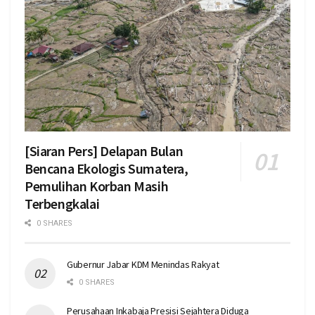
[Siaran Pers] Delapan Bulan
Bencana Ekologis Sumatera,
Pemulihan Korban Masih
Terbengkalai
0 SHARES
Gubernur Jabar KDM Menindas Rakyat
0 SHARES
Perusahaan Inkabaja Presisi Sejahtera Diduga