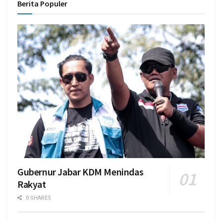
Berita Populer
Gubernur Jabar KDM Menindas
Rakyat
0 SHARES