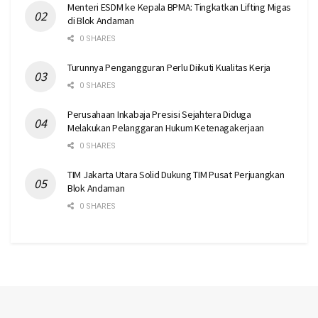
Menteri ESDM ke Kepala BPMA: Tingkatkan Lifting Migas
di Blok Andaman
0 SHARES
Turunnya Pengangguran Perlu Diikuti Kualitas Kerja
0 SHARES
Perusahaan Inkabaja Presisi Sejahtera Diduga
Melakukan Pelanggaran Hukum Ketenagakerjaan
0 SHARES
TIM Jakarta Utara Solid Dukung TIM Pusat Perjuangkan
Blok Andaman
0 SHARES