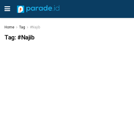
Home
Tag
#Najib
Tag:
#Najib