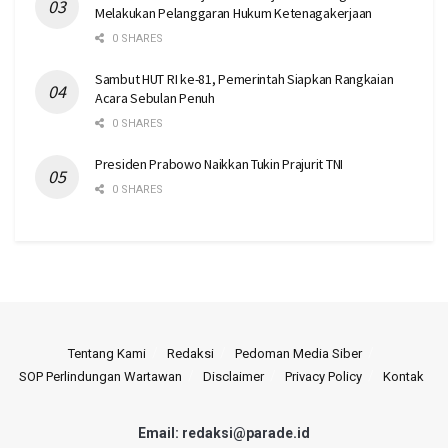
Melakukan Pelanggaran Hukum Ketenagakerjaan
0 SHARES
Sambut HUT RI ke-81, Pemerintah Siapkan Rangkaian
Acara Sebulan Penuh
0 SHARES
Presiden Prabowo Naikkan Tukin Prajurit TNI
0 SHARES
Tentang Kami
Redaksi
Pedoman Media Siber
SOP Perlindungan Wartawan
Disclaimer
Privacy Policy
Kontak
Email: redaksi@parade.id