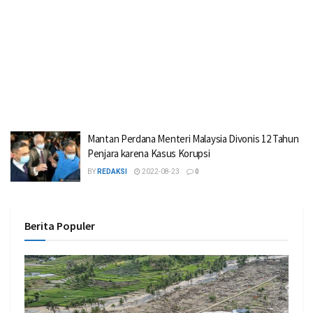
Mantan Perdana Menteri Malaysia Divonis 12 Tahun
Penjara karena Kasus Korupsi
BY
REDAKSI
2022-08-23
0
Berita Populer