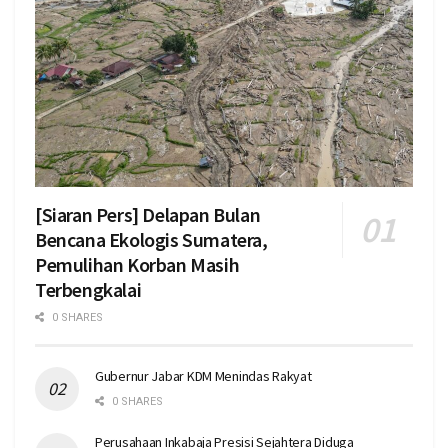
[Siaran Pers] Delapan Bulan
Bencana Ekologis Sumatera,
Pemulihan Korban Masih
Terbengkalai
0 SHARES
Gubernur Jabar KDM Menindas Rakyat
0 SHARES
Perusahaan Inkabaja Presisi Sejahtera Diduga