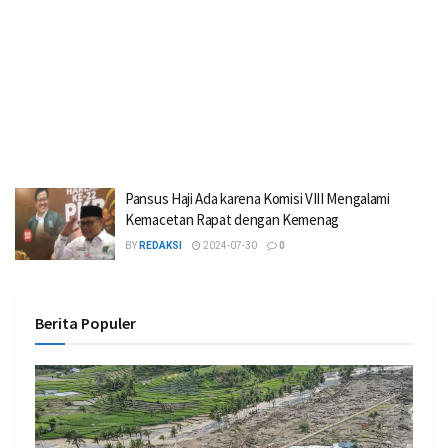
Pansus Haji Ada karena Komisi VIII Mengalami
Kemacetan Rapat dengan Kemenag
BY
REDAKSI
2024-07-30
0
Berita Populer