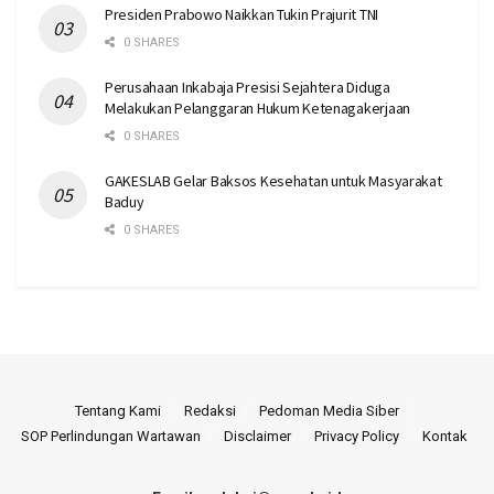
Presiden Prabowo Naikkan Tukin Prajurit TNI
0 SHARES
Perusahaan Inkabaja Presisi Sejahtera Diduga
Melakukan Pelanggaran Hukum Ketenagakerjaan
0 SHARES
GAKESLAB Gelar Baksos Kesehatan untuk Masyarakat
Baduy
0 SHARES
Tentang Kami
Redaksi
Pedoman Media Siber
SOP Perlindungan Wartawan
Disclaimer
Privacy Policy
Kontak