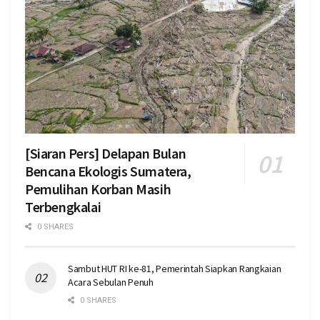
[Siaran Pers] Delapan Bulan
Bencana Ekologis Sumatera,
Pemulihan Korban Masih
Terbengkalai
0 SHARES
Sambut HUT RI ke-81, Pemerintah Siapkan Rangkaian
Acara Sebulan Penuh
0 SHARES