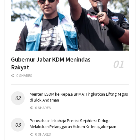
Gubernur Jabar KDM Menindas
Rakyat
0 SHARES
Menteri ESDM ke Kepala BPMA: Tingkatkan Lifting Migas
di Blok Andaman
0 SHARES
Perusahaan Inkabaja Presisi Sejahtera Diduga
Melakukan Pelanggaran Hukum Ketenagakerjaan
0 SHARES