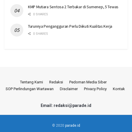
KMP Mutiara Sentosa 2 Terbakar di Sumenep, 5 Tewas
0 SHARES
Turunnya Pengangguran Perlu Diikuti Kualitas Kerja
0 SHARES
Tentang Kami
Redaksi
Pedoman Media Siber
SOP Perlindungan Wartawan
Disclaimer
Privacy Policy
Kontak
Email: redaksi@parade.id
© 2020
parade.id