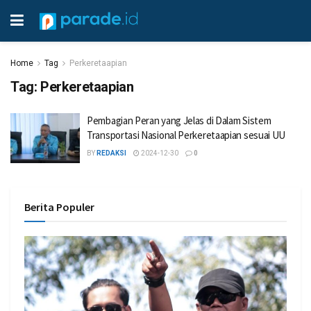
Home
Tag
Perkeretaapian
Tag:
Perkeretaapian
Pembagian Peran yang Jelas di Dalam Sistem
Transportasi Nasional Perkeretaapian sesuai UU
BY
REDAKSI
2024-12-30
0
Berita Populer