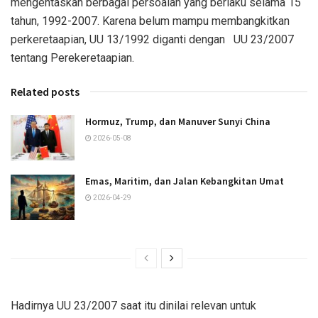
mengentaskan berbagai persoalan yang berlaku selama 15
tahun, 1992-2007. Karena belum mampu membangkitkan
perkeretaapian, UU 13/1992 diganti dengan
UU 23/2007
tentang Perekeretaapian.
Related posts
Hormuz, Trump, dan Manuver Sunyi China
2026-05-08
Emas, Maritim, dan Jalan Kebangkitan Umat
2026-04-29
Hadirnya UU 23/2007 saat itu dinilai relevan untuk