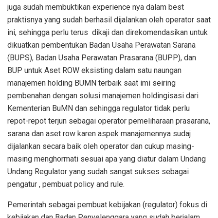
juga sudah membuktikan experience nya dalam best
praktisnya yang sudah berhasil dijalankan oleh operator saat
ini, sehingga perlu terus
dikaji dan direkomendasikan untuk
dikuatkan pembentukan Badan Usaha Perawatan Sarana
(BUPS), Badan Usaha Perawatan Prasarana (BUPP), dan
BUP untuk Aset ROW eksisting dalam satu naungan
manajemen holding BUMN terbaik saat imi seiring
pembenahan dengan solusi manajemen holdingisasi dari
Kementerian BuMN dan sehingga regulator tidak perlu
repot-repot terjun sebagai operator pemeliharaan prasarana,
sarana dan aset row karen aspek manajemennya sudaj
dijalankan secara baik oleh operator dan cukup masing-
masing menghormati sesuai apa yang diatur dalam Undang
Undang Regulator yang sudah sangat sukses sebagai
pengatur , pembuat policy and rule.
Pemerintah sebagai pembuat kebijakan (regulator) fokus di
kebijakan dan Badan Penyelenggara yang sudah berjalam