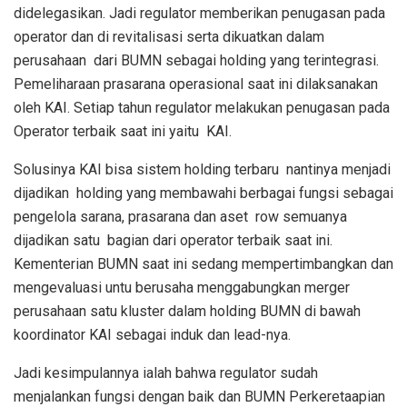
didelegasikan. Jadi regulator memberikan penugasan pada
operator dan di revitalisasi serta dikuatkan dalam
perusahaan
dari BUMN sebagai holding yang terintegrasi.
Pemeliharaan prasarana operasional saat ini dilaksanakan
oleh KAI. Setiap tahun regulator melakukan penugasan pada
Operator terbaik saat ini yaitu
KAI.
Solusinya KAI bisa sistem holding terbaru
nantinya menjadi
dijadikan
holding yang membawahi berbagai fungsi sebagai
pengelola sarana, prasarana dan aset
row semuanya
dijadikan satu
bagian dari operator terbaik saat ini.
Kementerian BUMN saat ini sedang mempertimbangkan dan
mengevaluasi untu berusaha menggabungkan merger
perusahaan satu kluster dalam holding BUMN di bawah
koordinator KAI sebagai induk dan lead-nya.
Jadi kesimpulannya ialah bahwa regulator sudah
menjalankan fungsi dengan baik dan BUMN Perkeretaapian