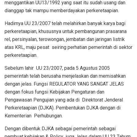
menggantikan UU13/1992 yang saat itu sudah usang dan
dianggap tak mampu memberdayakan perkeretaapian.
Hadirnya UU 23/2007 telah melahirkan banyak karya bagi
perkeretaapian, khususnya untuk pembangunan prasarana
rel, persinyalan, terowongan, jembatan dan jaringan listrik
atas KRL, maju pesat
seiring perhatian pemerintah di sektor
perkeretaapian.
Sebelum lahir
UU 23/2007, pada 5 Agustus 2005
pemerintah telah berusaha menjelaskan dan memisahkan
dengan jelas. Fungsi REGULATOR YANG SANGAT JELAS
dengan fokus fungsi Kebijakan Pengaturan dan
Pengawasan Pengujian yang ada di
Direktorat Jenderal
Perkeretaapian (DJKA). Pembentukan DJKA dengan di
Kementerian
Perhubungan.
Dengan dibentuk DJKA sebagai pemerintah sebagai
pembuat kebijakan & Policy
juga Jelas dalam UU 23 Tahum