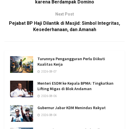
karena Berdampak Domino
Next Post
Pejabat BP Haji Dilantik di Masjid: Simbol Integritas,
Kesederhanaan, dan Amanah
Turunnya Pengangguran Perlu Diikuti
Kualitas Kerja
2026-08-07
Menteri ESDM ke Kepala BPMA: Tingkatkan
Lifting Migas di Blok Andaman
2026-08-06
Gubernur Jabar KDM Menindas Rakyat
2026-08-04