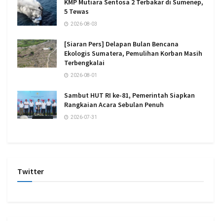
KMP Mutiara Sentosa 2 Terbakar di Sumenep,
5 Tewas
2026-08-03
[Siaran Pers] Delapan Bulan Bencana
Ekologis Sumatera, Pemulihan Korban Masih
Terbengkalai
2026-08-01
Sambut HUT RI ke-81, Pemerintah Siapkan
Rangkaian Acara Sebulan Penuh
2026-07-31
Twitter