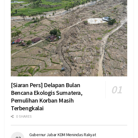
[Siaran Pers] Delapan Bulan
Bencana Ekologis Sumatera,
Pemulihan Korban Masih
Terbengkalai
0 SHARES
Gubernur Jabar KDM Menindas Rakyat