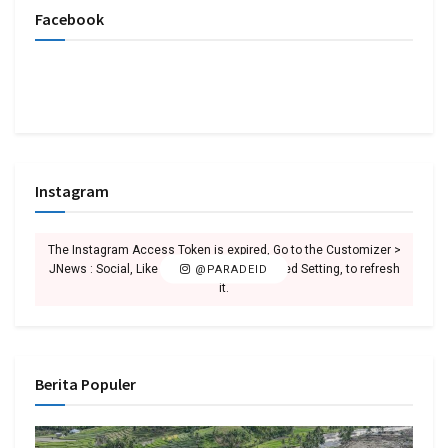
Facebook
Instagram
The Instagram Access Token is expired, Go to the Customizer >
JNews : Social, Like & View > Instagram Feed Setting, to refresh
@PARADEID
it.
Berita Populer