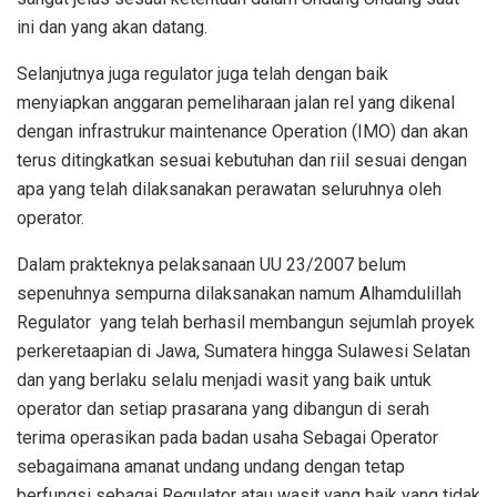
ini dan yang akan datang.
Selanjutnya juga regulator juga telah dengan baik
menyiapkan anggaran pemeliharaan jalan rel yang dikenal
dengan infrastrukur maintenance Operation (IMO) dan akan
terus ditingkatkan sesuai kebutuhan dan riil sesuai dengan
apa yang telah dilaksanakan perawatan seluruhnya oleh
operator.
Dalam prakteknya pelaksanaan UU 23/2007 belum
sepenuhnya sempurna dilaksanakan namum Alhamdulillah
Regulator
yang telah berhasil membangun sejumlah proyek
perkeretaapian di Jawa, Sumatera hingga Sulawesi Selatan
dan yang berlaku selalu menjadi wasit yang baik untuk
operator dan setiap prasarana yang dibangun di serah
terima operasikan pada badan usaha Sebagai Operator
sebagaimana amanat undang undang dengan tetap
berfungsi sebagai Regulator atau wasit yang baik yang tidak