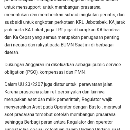
untuk mensupport
untuk membangun prasarana,
menentukan dan memberikan subsidi angkutan perintis, dan
susbsidi untuk angkotan perkotaan KRL Jabotabek, KA jarak
jauh serta KA Lokal , juga LRT juga diharapkan KA bandara
dan Ka Cepat yang semua merupakan penugasan penting
dari negara dan rakyat pada BUMN Saat ini di berbagai
daerah.
Dukungan Anggaran ini dikeluarkan sebagai public service
obligation (PSO), kompensasi dan PMN.
Dalam UU 23/2207 juga diatur untuk
perawataan jalan.
Karena prasarana jalan rel, persinyalan dan lainnya
merupakan aset dan milik pemerintah, Regulator wajib
menyerahkan Aset pada Operator dengan Basto , merawat
aset prasarana tersebut setelah membangun prasarana
sehingga Berbagi peran antara Regulator dan operator
sangat jelas sesuai ketentuan dalam Undang Undang saat