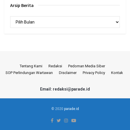
Arsip Berita
Arsip
Berita
Tentang Kami
Redaksi
Pedoman Media Siber
SOP Perlindungan Wartawan
Disclaimer
Privacy Policy
Kontak
Email: redaksi@parade.id
© 2020
parade.id