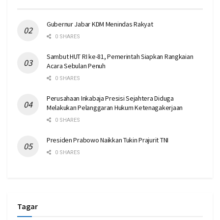
Gubernur Jabar KDM Menindas Rakyat
0 SHARES
Sambut HUT RI ke-81, Pemerintah Siapkan Rangkaian
Acara Sebulan Penuh
0 SHARES
Perusahaan Inkabaja Presisi Sejahtera Diduga
Melakukan Pelanggaran Hukum Ketenagakerjaan
0 SHARES
Presiden Prabowo Naikkan Tukin Prajurit TNI
0 SHARES
Tagar