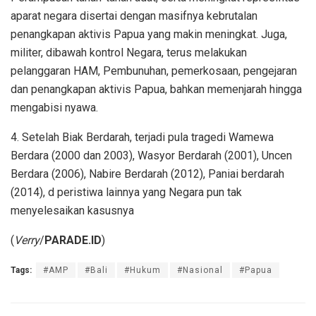
aparat negara disertai dengan masifnya kebrutalan
penangkapan aktivis Papua yang makin meningkat. Juga,
militer, dibawah kontrol Negara, terus melakukan
pelanggaran HAM, Pembunuhan, pemerkosaan, pengejaran
dan penangkapan aktivis Papua, bahkan memenjarah hingga
mengabisi nyawa.
4. Setelah Biak Berdarah, terjadi pula tragedi Wamewa
Berdara (2000 dan 2003), Wasyor Berdarah (2001), Uncen
Berdara (2006), Nabire Berdarah (2012), Paniai berdarah
(2014), d peristiwa lainnya yang Negara pun tak
menyelesaikan kasusnya
(
Verry
/
PARADE.ID
)
Tags:
#AMP
#Bali
#Hukum
#Nasional
#Papua