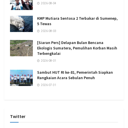
2026-08-04
KMP Mutiara Sentosa 2 Terbakar di Sumenep,
5 Tewas
2026-08-03
[Siaran Pers] Delapan Bulan Bencana
Ekologis Sumatera, Pemulihan Korban Masih
Terbengkalai
2026-08-01
Sambut HUT RI ke-81, Pemerintah Siapkan
Rangkaian Acara Sebulan Penuh
2026-07-31
Twitter