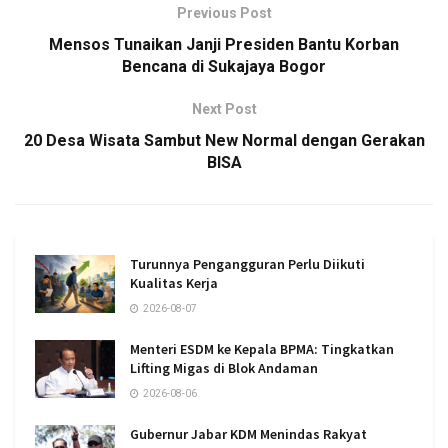
Previous Post
Mensos Tunaikan Janji Presiden Bantu Korban
Bencana di Sukajaya Bogor
Next Post
20 Desa Wisata Sambut New Normal dengan Gerakan
BISA
Turunnya Pengangguran Perlu Diikuti
Kualitas Kerja
2026-08-07
Menteri ESDM ke Kepala BPMA: Tingkatkan
Lifting Migas di Blok Andaman
2026-08-06
Gubernur Jabar KDM Menindas Rakyat