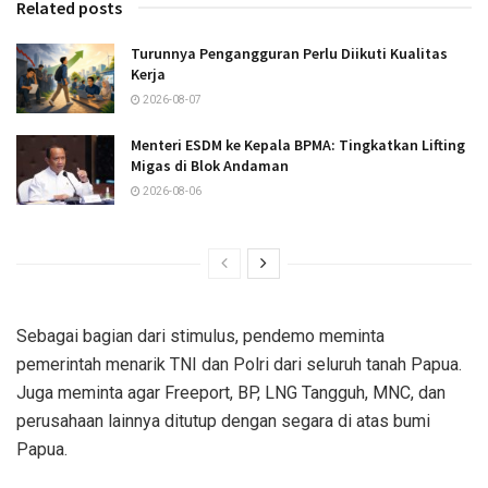
Related posts
Turunnya Pengangguran Perlu Diikuti Kualitas
Kerja
2026-08-07
Menteri ESDM ke Kepala BPMA: Tingkatkan Lifting
Migas di Blok Andaman
2026-08-06
Sebagai bagian dari stimulus, pendemo meminta
pemerintah menarik TNI dan Polri dari seluruh tanah Papua.
Juga meminta agar Freeport, BP, LNG Tangguh, MNC, dan
perusahaan lainnya ditutup dengan segara di atas bumi
Papua.