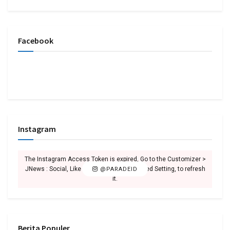
Facebook
Instagram
The Instagram Access Token is expired, Go to the Customizer >
JNews : Social, Like & View > Instagram Feed Setting, to refresh
@PARADEID
it.
Berita Populer