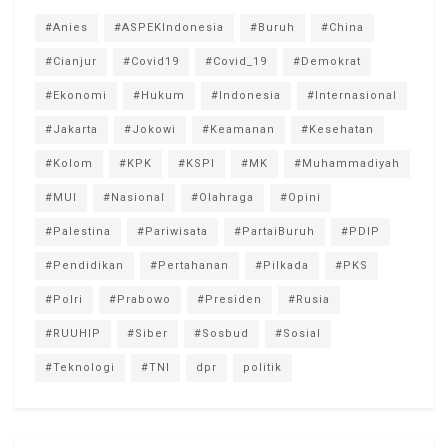
#Anies
#ASPEKIndonesia
#Buruh
#China
#Cianjur
#Covid19
#Covid_19
#Demokrat
#Ekonomi
#Hukum
#Indonesia
#Internasional
#Jakarta
#Jokowi
#Keamanan
#Kesehatan
#Kolom
#KPK
#KSPI
#MK
#Muhammadiyah
#MUI
#Nasional
#Olahraga
#Opini
#Palestina
#Pariwisata
#PartaiBuruh
#PDIP
#Pendidikan
#Pertahanan
#Pilkada
#PKS
#Polri
#Prabowo
#Presiden
#Rusia
#RUUHIP
#Siber
#Sosbud
#Sosial
#Teknologi
#TNI
dpr
politik