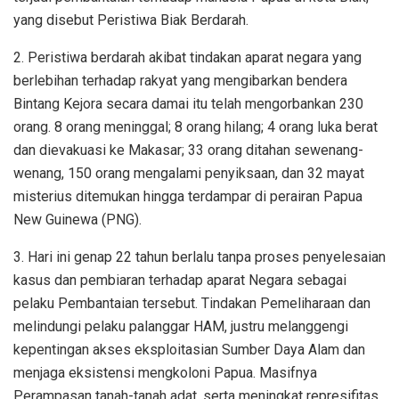
yang disebut Peristiwa Biak Berdarah.
2. Peristiwa berdarah akibat tindakan aparat negara yang
berlebihan terhadap rakyat yang mengibarkan bendera
Bintang Kejora secara damai itu telah mengorbankan 230
orang. 8 orang meninggal; 8 orang hilang; 4 orang luka berat
dan dievakuasi ke Makasar; 33 orang ditahan sewenang-
wenang, 150 orang mengalami penyiksaan, dan 32 mayat
misterius ditemukan hingga terdampar di perairan Papua
New Guinewa (PNG).
3. Hari ini genap 22 tahun berlalu tanpa proses penyelesaian
kasus dan pembiaran terhadap aparat Negara sebagai
pelaku Pembantaian tersebut. Tindakan Pemeliharaan dan
melindungi pelaku palanggar HAM, justru melanggengi
kepentingan akses eksploitasian Sumber Daya Alam dan
menjaga eksistensi mengkoloni Papua. Masifnya
Perampasan tanah-tanah adat, serta meningkat represifitas