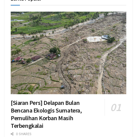
[Siaran Pers] Delapan Bulan
Bencana Ekologis Sumatera,
Pemulihan Korban Masih
Terbengkalai
0 SHARES