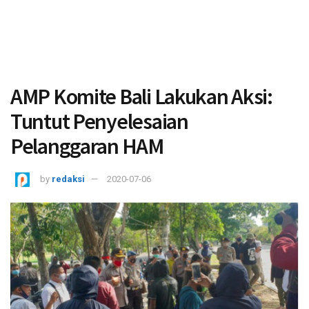
AMP Komite Bali Lakukan Aksi:
Tuntut Penyelesaian
Pelanggaran HAM
by
redaksi
2020-07-06