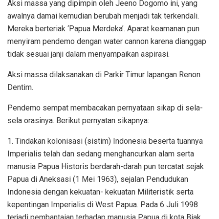
Aksi massa yang dipimpin oleh Jeeno Dogomo ini, yang
awalnya damai kemudian berubah menjadi tak terkendali.
Mereka berteriak ‘Papua Merdeka’. Aparat keamanan pun
menyiram pendemo dengan water cannon karena dianggap
tidak sesuai janji dalam menyampaikan aspirasi.
Aksi massa dilaksanakan di Parkir Timur lapangan Renon
Dentim.
Pendemo sempat membacakan pernyataan sikap di sela-
sela orasinya. Berikut pernyatan sikapnya:
1. Tindakan kolonisasi (sistim) Indonesia beserta tuannya
Imperialis telah dan sedang menghancurkan alam serta
manusia Papua Historis berdarah-darah pun tercatat sejak
Papua di Aneksasi (1 Mei 1963), sejalan Pendudukan
Indonesia dengan kekuatan- kekuatan Militeristik serta
kepentingan Imperialis di West Papua. Pada 6 Juli 1998
terjadi pembantaian terhadap manusia Papua di kota Biak,