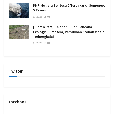
KMP Mutiara Sentosa 2 Terbakar di Sumenep,
5 Tewas
2026-08-03
[Siaran Pers] Delapan Bulan Bencana
Ekologis Sumatera, Pemulihan Korban Masih
Terbengkalai
2026-08-01
Twitter
Facebook