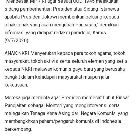
“Mendesak MPR RI agar sesuai UUD 1945 melakukan
sidang pemberhentian Presiden atau Sidang Istimewa
apabila Presiden Jokowi memberikan peluang kepada
pihak-pihak yang akan mengubah Pancasila,” demikian
informasi yang didapat redaksi parade.id, Kamis
(9/7/2020).
ANAK NKRI Menyerukan kepada para tokoh agama, tokoh
masyarakat, tokoh aktivis serta seluruh elemen yang setia
kepada NKRI melawan komunis gaya baru yang berusaha
bangkit dalam kehidupan masyarakat maupun jalur
kekuasaan.
Mereka juga meminta agar Presiden memecat Luhut Binsar
Pandjaitan sebagai Menteri yang mengintervensi serta
melegalkan Tenaga Kerja Asing dari Negara Komunis, yang
membangkitkan paham/pengaruh komunis di Indonesia
berkembang.