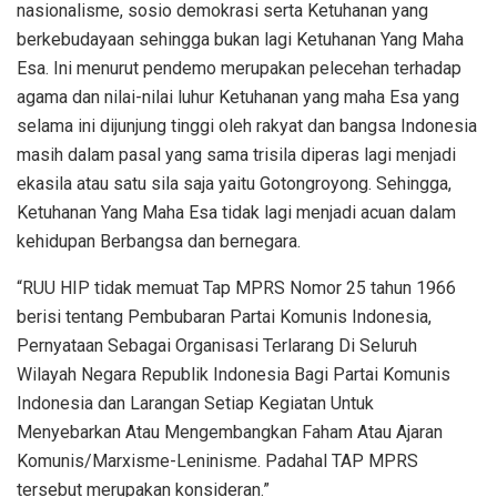
nasionalisme, sosio demokrasi serta Ketuhanan yang
berkebudayaan sehingga bukan lagi Ketuhanan Yang Maha
Esa. Ini menurut pendemo merupakan pelecehan terhadap
agama dan nilai-nilai luhur Ketuhanan yang maha Esa yang
selama ini dijunjung tinggi oleh rakyat dan bangsa Indonesia
masih dalam pasal yang sama trisila diperas lagi menjadi
ekasila atau satu sila saja yaitu Gotongroyong. Sehingga,
Ketuhanan Yang Maha Esa tidak lagi menjadi acuan dalam
kehidupan Berbangsa dan bernegara.
“RUU HIP tidak memuat Tap MPRS Nomor 25 tahun 1966
berisi tentang Pembubaran Partai Komunis Indonesia,
Pernyataan Sebagai Organisasi Terlarang Di Seluruh
Wilayah Negara Republik Indonesia Bagi Partai Komunis
Indonesia dan Larangan Setiap Kegiatan Untuk
Menyebarkan Atau Mengembangkan Faham Atau Ajaran
Komunis/Marxisme-Leninisme. Padahal TAP MPRS
tersebut merupakan konsideran.”