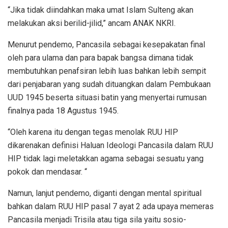
“Jika tidak diindahkan maka umat Islam Sulteng akan
melakukan aksi berilid-jilid,” ancam ANAK NKRI.
Menurut pendemo, Pancasila sebagai kesepakatan final
oleh para ulama dan para bapak bangsa dimana tidak
membutuhkan penafsiran lebih luas bahkan lebih sempit
dari penjabaran yang sudah dituangkan dalam Pembukaan
UUD 1945 beserta situasi batin yang menyertai rumusan
finalnya pada 18 Agustus 1945.
“Oleh karena itu dengan tegas menolak RUU HIP
dikarenakan definisi Haluan Ideologi Pancasila dalam RUU
HIP tidak lagi meletakkan agama sebagai sesuatu yang
pokok dan mendasar. “
Namun, lanjut pendemo, diganti dengan mental spiritual
bahkan dalam RUU HIP pasal 7 ayat 2 ada upaya memeras
Pancasila menjadi Trisila atau tiga sila yaitu sosio-