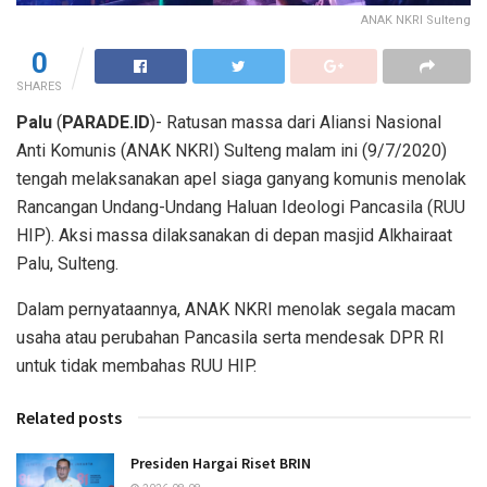
ANAK NKRI Sulteng
0
SHARES
Palu
(
PARADE.ID
)- Ratusan massa dari Aliansi Nasional
Anti Komunis (ANAK NKRI) Sulteng malam ini (9/7/2020)
tengah melaksanakan apel siaga ganyang komunis menolak
Rancangan Undang-Undang Haluan Ideologi Pancasila (RUU
HIP). Aksi massa dilaksanakan di depan masjid Alkhairaat
Palu, Sulteng.
Dalam pernyataannya, ANAK NKRI menolak segala macam
usaha atau perubahan Pancasila serta mendesak DPR RI
untuk tidak membahas RUU HIP.
Related posts
Presiden Hargai Riset BRIN