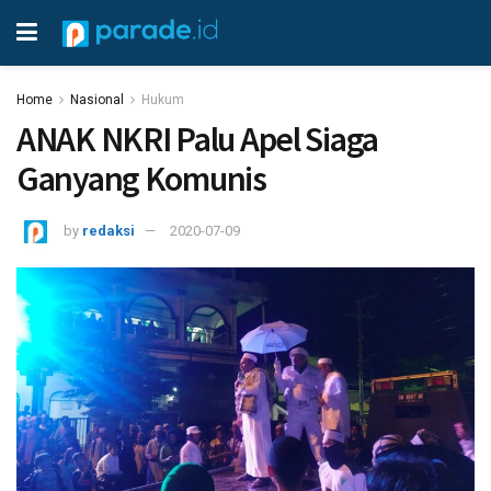
Home
Nasional
Hukum
ANAK NKRI Palu Apel Siaga
Ganyang Komunis
by
redaksi
2020-07-09