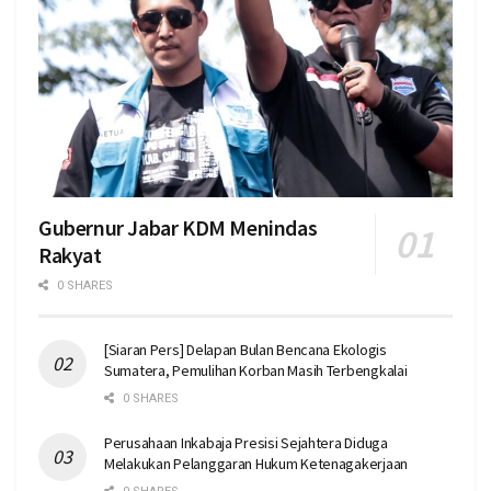
Gubernur Jabar KDM Menindas
Rakyat
0 SHARES
[Siaran Pers] Delapan Bulan Bencana Ekologis
Sumatera, Pemulihan Korban Masih Terbengkalai
0 SHARES
Perusahaan Inkabaja Presisi Sejahtera Diduga
Melakukan Pelanggaran Hukum Ketenagakerjaan