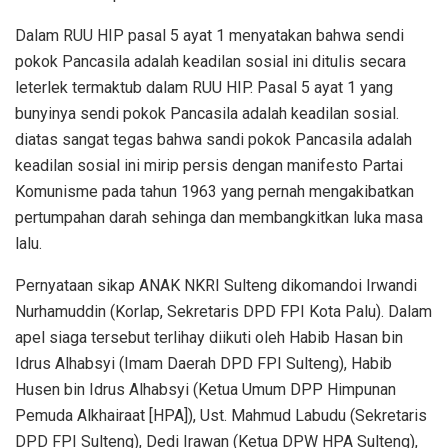
Dalam RUU HIP pasal 5 ayat 1 menyatakan bahwa sendi
pokok Pancasila adalah keadilan sosial ini ditulis secara
leterlek termaktub dalam RUU HIP. Pasal 5 ayat 1 yang
bunyinya sendi pokok Pancasila adalah keadilan sosial.
diatas sangat tegas bahwa sandi pokok Pancasila adalah
keadilan sosial ini mirip persis dengan manifesto Partai
Komunisme pada tahun 1963 yang pernah mengakibatkan
pertumpahan darah sehinga dan membangkitkan luka masa
lalu.
Pernyataan sikap ANAK NKRI Sulteng dikomandoi Irwandi
Nurhamuddin (Korlap, Sekretaris DPD FPI Kota Palu). Dalam
apel siaga tersebut terlihay diikuti oleh Habib Hasan bin
Idrus Alhabsyi (Imam Daerah DPD FPI Sulteng), Habib
Husen bin Idrus Alhabsyi (Ketua Umum DPP Himpunan
Pemuda Alkhairaat [HPA]), Ust. Mahmud Labudu (Sekretaris
DPD FPI Sulteng), Dedi Irawan (Ketua DPW HPA Sulteng),