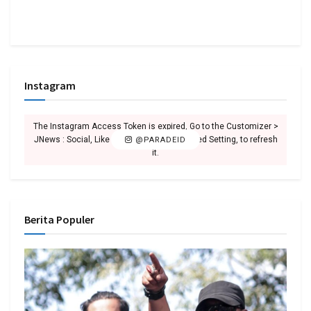
Instagram
The Instagram Access Token is expired, Go to the Customizer >
JNews : Social, Like & View > Instagram Feed Setting, to refresh
@PARADEID
it.
Berita Populer