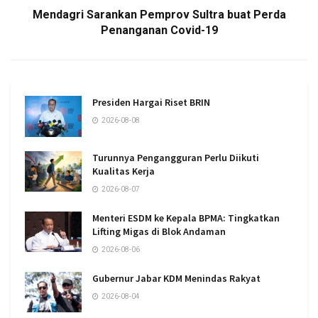
Mendagri Sarankan Pemprov Sultra buat Perda
Penanganan Covid-19
Presiden Hargai Riset BRIN
2026-08-08
Turunnya Pengangguran Perlu Diikuti
Kualitas Kerja
2026-08-07
Menteri ESDM ke Kepala BPMA: Tingkatkan
Lifting Migas di Blok Andaman
2026-08-06
Gubernur Jabar KDM Menindas Rakyat
2026-08-04