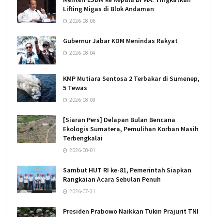
Lifting Migas di Blok Andaman
2026-08-06
Gubernur Jabar KDM Menindas Rakyat
2026-08-04
KMP Mutiara Sentosa 2 Terbakar di Sumenep,
5 Tewas
2026-08-03
[Siaran Pers] Delapan Bulan Bencana
Ekologis Sumatera, Pemulihan Korban Masih
Terbengkalai
2026-08-01
Sambut HUT RI ke-81, Pemerintah Siapkan
Rangkaian Acara Sebulan Penuh
2026-07-31
Presiden Prabowo Naikkan Tukin Prajurit TNI