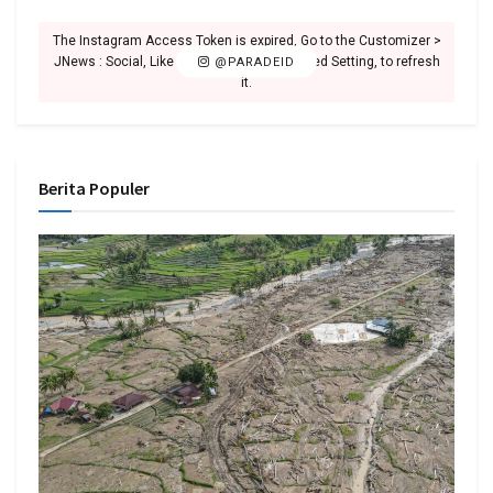
The Instagram Access Token is expired, Go to the Customizer >
JNews : Social, Like & View > Instagram Feed Setting, to refresh
@PARADEID
it.
Berita Populer