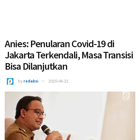
Anies: Penularan Covid-19 di
Jakarta Terkendali, Masa Transisi
Bisa Dilanjutkan
by
redaksi
2020-06-22