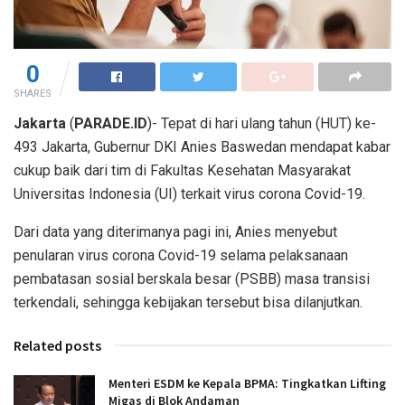
0
SHARES
Jakarta
(
PARADE.ID
)- Tepat di hari ulang tahun (HUT) ke-
493 Jakarta, Gubernur DKI Anies Baswedan mendapat kabar
cukup baik dari tim di Fakultas Kesehatan Masyarakat
Universitas Indonesia (UI) terkait virus corona Covid-19.
Dari data yang diterimanya pagi ini, Anies menyebut
penularan virus corona Covid-19 selama pelaksanaan
pembatasan sosial berskala besar (PSBB) masa transisi
terkendali, sehingga kebijakan tersebut bisa dilanjutkan.
Related posts
Menteri ESDM ke Kepala BPMA: Tingkatkan Lifting
Migas di Blok Andaman