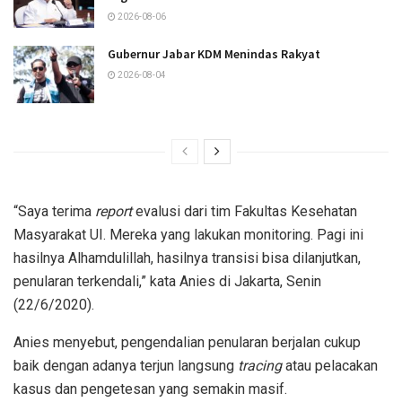
2026-08-06
Gubernur Jabar KDM Menindas Rakyat
2026-08-04
“Saya terima
report
evalusi dari tim Fakultas Kesehatan
Masyarakat UI. Mereka yang lakukan monitoring. Pagi ini
hasilnya Alhamdulillah, hasilnya transisi bisa dilanjutkan,
penularan terkendali,” kata Anies di Jakarta, Senin
(22/6/2020).
Anies menyebut, pengendalian penularan berjalan cukup
baik dengan adanya terjun langsung
tracing
atau pelacakan
kasus dan pengetesan yang semakin masif.