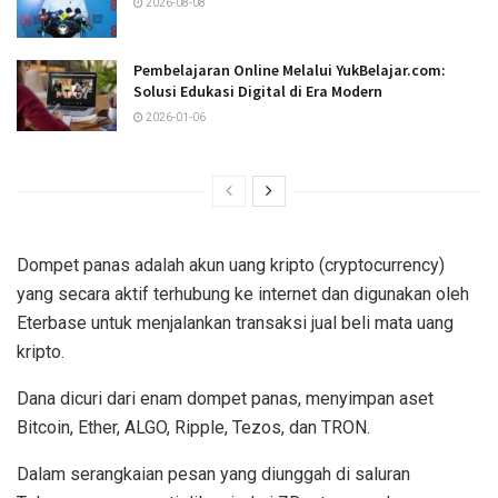
2026-08-08
Pembelajaran Online Melalui YukBelajar.com:
Solusi Edukasi Digital di Era Modern
2026-01-06
Dompet panas adalah akun uang kripto (cryptocurrency)
yang secara aktif terhubung ke internet dan digunakan oleh
Eterbase untuk menjalankan transaksi jual beli mata uang
kripto.
Dana dicuri dari enam dompet panas, menyimpan aset
Bitcoin, Ether, ALGO, Ripple, Tezos, dan TRON.
Dalam serangkaian pesan yang diunggah di saluran