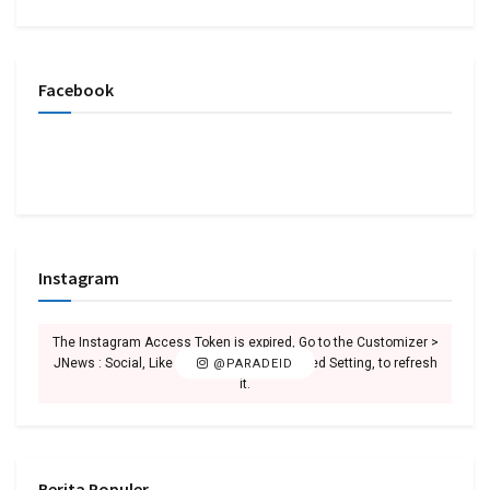
Facebook
Instagram
The Instagram Access Token is expired, Go to the Customizer >
JNews : Social, Like & View > Instagram Feed Setting, to refresh
@PARADEID
it.
Berita Populer