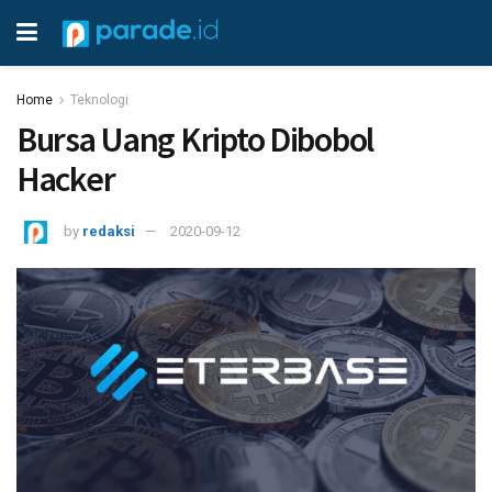
Home
Teknologi
Bursa Uang Kripto Dibobol
Hacker
by
redaksi
2020-09-12