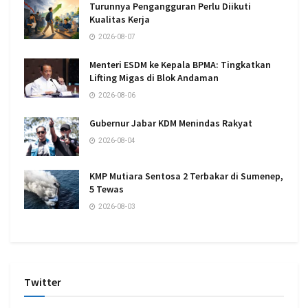
Turunnya Pengangguran Perlu Diikuti
Kualitas Kerja
2026-08-07
Menteri ESDM ke Kepala BPMA: Tingkatkan
Lifting Migas di Blok Andaman
2026-08-06
Gubernur Jabar KDM Menindas Rakyat
2026-08-04
KMP Mutiara Sentosa 2 Terbakar di Sumenep,
5 Tewas
2026-08-03
Twitter