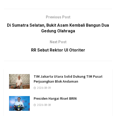
Previous Post
Di Sumatra Selatan, Bukit Asam Kembali Bangun Dua
Gedung Olahraga
Next Post
RR Sebut Rektor UI Otoriter
TIM Jakarta Utara Solid Dukung TIM Pusat
Perjuangkan Blok Andaman
2026-08-09
Presiden Hargai Riset BRIN
2026-08-08