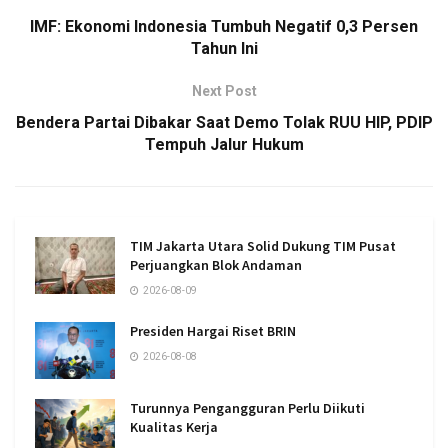
IMF: Ekonomi Indonesia Tumbuh Negatif 0,3 Persen
Tahun Ini
Next Post
Bendera Partai Dibakar Saat Demo Tolak RUU HIP, PDIP
Tempuh Jalur Hukum
TIM Jakarta Utara Solid Dukung TIM Pusat
Perjuangkan Blok Andaman
2026-08-09
Presiden Hargai Riset BRIN
2026-08-08
Turunnya Pengangguran Perlu Diikuti
Kualitas Kerja