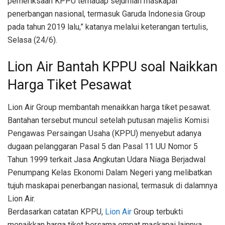
pemeriksaan KPPU terhadap sejumlah maskapai
penerbangan nasional, termasuk Garuda Indonesia Group
pada tahun 2019 lalu,” katanya melalui keterangan tertulis,
Selasa (24/6).
Lion Air Bantah KPPU soal Naikkan
Harga Tiket Pesawat
Lion Air Group membantah menaikkan harga tiket pesawat.
Bantahan tersebut muncul setelah putusan majelis Komisi
Pengawas Persaingan Usaha (KPPU) menyebut adanya
dugaan pelanggaran Pasal 5 dan Pasal 11 UU Nomor 5
Tahun 1999 terkait Jasa Angkutan Udara Niaga Berjadwal
Penumpang Kelas Ekonomi Dalam Negeri yang melibatkan
tujuh maskapai penerbangan nasional, termasuk di dalamnya
Lion Air.
Berdasarkan catatan KPPU,
Lion Air
Group terbukti
menaikkan harga tiket bersama empat maskapai lainnya