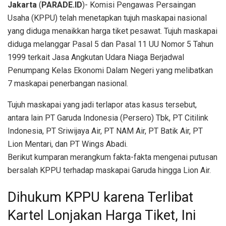
Jakarta
(
PARADE.ID
)-
Komisi Pengawas Persaingan
Usaha (KPPU) telah menetapkan tujuh maskapai nasional
yang diduga menaikkan harga tiket pesawat. Tujuh maskapai
diduga melanggar Pasal 5 dan Pasal 11 UU Nomor 5 Tahun
1999 terkait Jasa Angkutan Udara Niaga Berjadwal
Penumpang Kelas Ekonomi Dalam Negeri yang melibatkan
7 maskapai penerbangan nasional.
Tujuh maskapai yang jadi terlapor atas kasus tersebut,
antara lain PT Garuda Indonesia (Persero) Tbk, PT Citilink
Indonesia, PT Sriwijaya Air, PT NAM Air, PT Batik Air, PT
Lion Mentari, dan PT Wings Abadi.
Berikut kumparan merangkum fakta-fakta mengenai putusan
bersalah KPPU terhadap maskapai Garuda hingga Lion Air.
Dihukum KPPU karena Terlibat
Kartel Lonjakan Harga Tiket, Ini