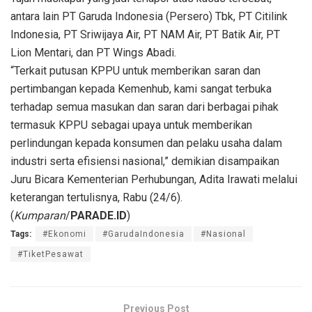
antara lain PT Garuda Indonesia (Persero) Tbk, PT Citilink
Indonesia, PT Sriwijaya Air, PT NAM Air, PT Batik Air, PT
Lion Mentari, dan PT Wings Abadi.
“Terkait putusan KPPU untuk memberikan saran dan
pertimbangan kepada Kemenhub, kami sangat terbuka
terhadap semua masukan dan saran dari berbagai pihak
termasuk KPPU sebagai upaya untuk memberikan
perlindungan kepada konsumen dan pelaku usaha dalam
industri serta efisiensi nasional,” demikian disampaikan
Juru Bicara Kementerian Perhubungan, Adita Irawati melalui
keterangan tertulisnya, Rabu (24/6).
(
Kumparan
/
PARADE.ID
)
Tags:
#Ekonomi
#GarudaIndonesia
#Nasional
#TiketPesawat
Previous Post