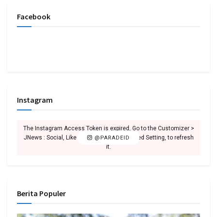
Facebook
Instagram
The Instagram Access Token is expired, Go to the Customizer >
JNews : Social, Like & View > Instagram Feed Setting, to refresh
@PARADEID
it.
Berita Populer