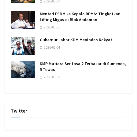
2026-08-07
Menteri ESDM ke Kepala BPMA: Tingkatkan
Lifting Migas di Blok Andaman
2026-08-06
Gubernur Jabar KDM Menindas Rakyat
2026-08-04
KMP Mutiara Sentosa 2 Terbakar di Sumenep,
5 Tewas
2026-08-03
Twitter