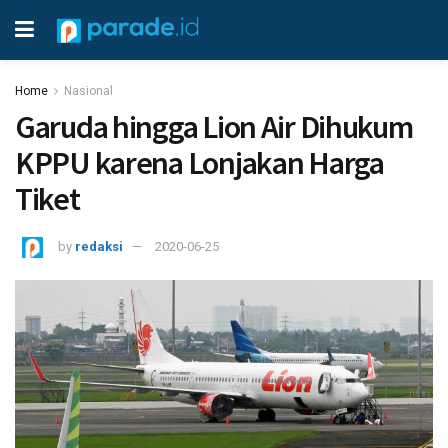
Home
Nasional
Garuda hingga Lion Air Dihukum
KPPU karena Lonjakan Harga
Tiket
by
redaksi
2020-06-25