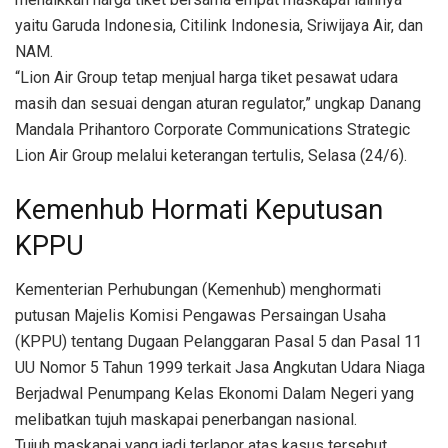
yaitu Garuda Indonesia, Citilink Indonesia, Sriwijaya Air, dan
NAM.
“Lion Air Group tetap menjual harga tiket pesawat udara
masih dan sesuai dengan aturan regulator,” ungkap Danang
Mandala Prihantoro Corporate Communications Strategic
Lion Air Group melalui keterangan tertulis, Selasa (24/6).
Kemenhub Hormati Keputusan
KPPU
Kementerian Perhubungan (Kemenhub) menghormati
putusan Majelis Komisi Pengawas Persaingan Usaha
(KPPU) tentang Dugaan Pelanggaran Pasal 5 dan Pasal 11
UU Nomor 5 Tahun 1999 terkait Jasa Angkutan Udara Niaga
Berjadwal Penumpang Kelas Ekonomi Dalam Negeri yang
melibatkan tujuh maskapai penerbangan nasional.
Tujuh maskapai yang jadi terlapor atas kasus tersebut,