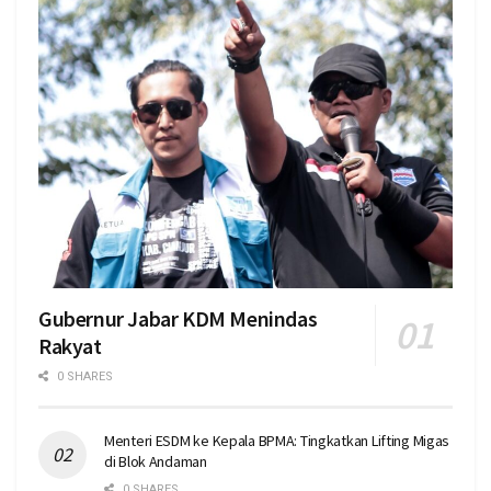
Gubernur Jabar KDM Menindas
Rakyat
0 SHARES
Menteri ESDM ke Kepala BPMA: Tingkatkan Lifting Migas
di Blok Andaman
0 SHARES