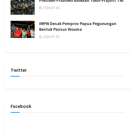
Presiden Prabowo Naikkan Tukin Prajurit TNI
2026-07-30
IMPW Desak Pemprov Papua Pegunungan
Bentuk Pansus Wouma
2026-07-29
Twitter
Facebook