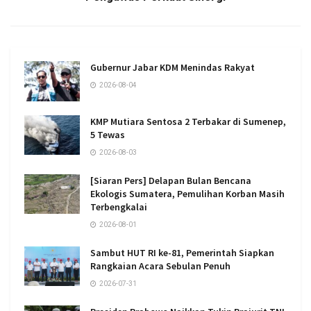
Gubernur Jabar KDM Menindas Rakyat
2026-08-04
KMP Mutiara Sentosa 2 Terbakar di Sumenep,
5 Tewas
2026-08-03
[Siaran Pers] Delapan Bulan Bencana
Ekologis Sumatera, Pemulihan Korban Masih
Terbengkalai
2026-08-01
Sambut HUT RI ke-81, Pemerintah Siapkan
Rangkaian Acara Sebulan Penuh
2026-07-31