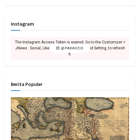
Instagram
The Instagram Access Token is expired, Go to the Customizer >
JNews : Social, Like & View > Instagram Feed Setting, to refresh
@PARADEID
it.
Berita Populer