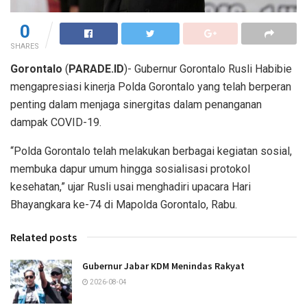
0
SHARES
Gorontalo
(
PARADE.ID
)- Gubernur Gorontalo Rusli Habibie
mengapresiasi kinerja Polda Gorontalo yang telah berperan
penting dalam menjaga sinergitas dalam penanganan
dampak COVID-19.
“Polda Gorontalo telah melakukan berbagai kegiatan sosial,
membuka dapur umum hingga sosialisasi protokol
kesehatan,” ujar Rusli usai menghadiri upacara Hari
Bhayangkara ke-74 di Mapolda Gorontalo, Rabu.
Related posts
Gubernur Jabar KDM Menindas Rakyat
2026-08-04