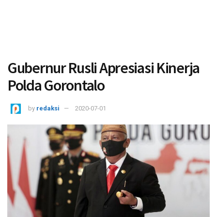
Gubernur Rusli Apresiasi Kinerja
Polda Gorontalo
by
redaksi
2020-07-01