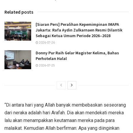
Related posts
[Siaran Pers] Peralihan Kepemimpinan IMAPA
Jakarta: Rafa Aydin Zulkarnaen Resmi Dilantik
Sebagai Ketua Umum Periode 2026–2028
2026-07-26
Donny Pur Raih Gelar Magister Kelima, Bahas
Perhotelan Halal
2026-07-25
“Di antara hari yang Allah banyak membebaskan seseorang
dari neraka adalah hari Arafah. Dia akan mendekati mereka
lalu akan menampakkan keutamaan mereka pada para
malaikat. Kemudian Allah berfirman: Apa yang diinginkan