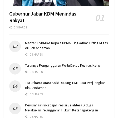
Gubernur Jabar KDM Menindas
Rakyat
0 SHARES
Menteri ESDM ke Kepala BPMA: Tingkatkan Lifting Migas
di Blok Andaman
0 SHARES
Turunnya Pengangguran Perlu Diikuti Kualitas Kerja
0 SHARES
TIM Jakarta Utara Solid Dukung TIM Pusat Perjuangkan
Blok Andaman
0 SHARES
Perusahaan Inkabaja Presisi Sejahtera Diduga
Melakukan Pelanggaran Hukum Ketenagakerjaan
0 SHARES