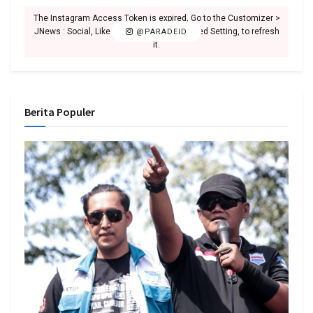
The Instagram Access Token is expired, Go to the Customizer >
JNews : Social, Like & View > Instagram Feed Setting, to refresh
@PARADEID
it.
Berita Populer