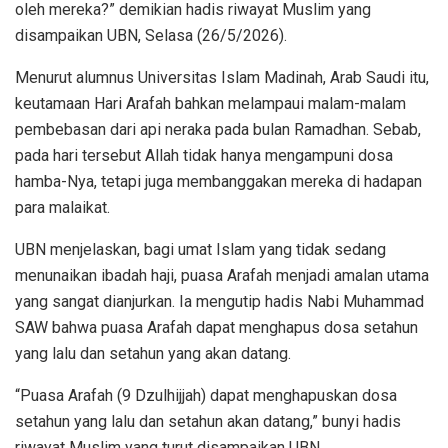
oleh mereka?” demikian hadis riwayat Muslim yang
disampaikan UBN, Selasa (26/5/2026).
Menurut alumnus Universitas Islam Madinah, Arab Saudi itu,
keutamaan Hari Arafah bahkan melampaui malam-malam
pembebasan dari api neraka pada bulan Ramadhan. Sebab,
pada hari tersebut Allah tidak hanya mengampuni dosa
hamba-Nya, tetapi juga membanggakan mereka di hadapan
para malaikat.
UBN menjelaskan, bagi umat Islam yang tidak sedang
menunaikan ibadah haji, puasa Arafah menjadi amalan utama
yang sangat dianjurkan. Ia mengutip hadis Nabi Muhammad
SAW bahwa puasa Arafah dapat menghapus dosa setahun
yang lalu dan setahun yang akan datang.
“Puasa Arafah (9 Dzulhijjah) dapat menghapuskan dosa
setahun yang lalu dan setahun akan datang,” bunyi hadis
riwayat Muslim yang turut disampaikan UBN.