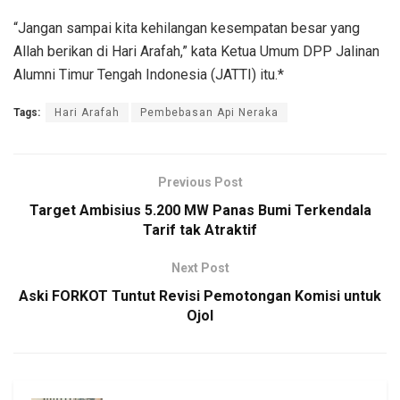
“Jangan sampai kita kehilangan kesempatan besar yang
Allah berikan di Hari Arafah,” kata Ketua Umum DPP Jalinan
Alumni Timur Tengah Indonesia (JATTI) itu.*
Tags:
Hari Arafah
Pembebasan Api Neraka
Previous Post
Target Ambisius 5.200 MW Panas Bumi Terkendala
Tarif tak Atraktif
Next Post
Aski FORKOT Tuntut Revisi Pemotongan Komisi untuk
Ojol