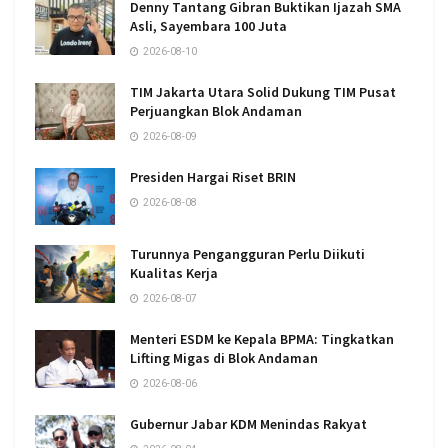
Denny Tantang Gibran Buktikan Ijazah SMA
Asli, Sayembara 100 Juta
2026-08-10
TIM Jakarta Utara Solid Dukung TIM Pusat
Perjuangkan Blok Andaman
2026-08-09
Presiden Hargai Riset BRIN
2026-08-08
Turunnya Pengangguran Perlu Diikuti
Kualitas Kerja
2026-08-07
Menteri ESDM ke Kepala BPMA: Tingkatkan
Lifting Migas di Blok Andaman
2026-08-06
Gubernur Jabar KDM Menindas Rakyat