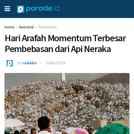
Home
Nasional
Pendidikan
Hari Arafah Momentum Terbesar
Pembebasan dari Api Neraka
by
redaksi
2026-05-26