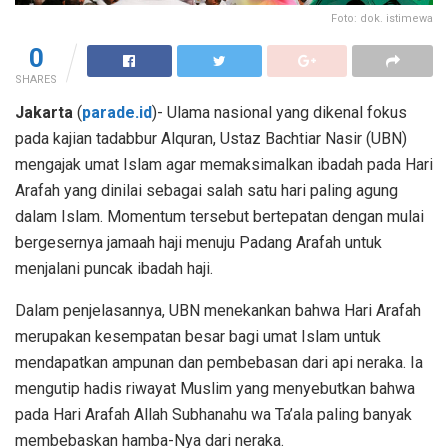
Foto: dok. istimewa
0
SHARES
Jakarta
(
parade.id
)- Ulama nasional yang dikenal fokus
pada kajian tadabbur Alquran, Ustaz Bachtiar Nasir (UBN)
mengajak umat Islam agar memaksimalkan ibadah pada Hari
Arafah yang dinilai sebagai salah satu hari paling agung
dalam Islam. Momentum tersebut bertepatan dengan mulai
bergesernya jamaah haji menuju Padang Arafah untuk
menjalani puncak ibadah haji.
Dalam penjelasannya, UBN menekankan bahwa Hari Arafah
merupakan kesempatan besar bagi umat Islam untuk
mendapatkan ampunan dan pembebasan dari api neraka. Ia
mengutip hadis riwayat Muslim yang menyebutkan bahwa
pada Hari Arafah Allah Subhanahu wa Ta’ala paling banyak
membebaskan hamba-Nya dari neraka.