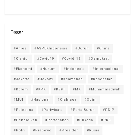
Tagar
#Anies
#ASPEKIndonesia
#Buruh
#China
#Cianjur
#Covid19
#Covid_19
#Demokrat
#Ekonomi
#Hukum
#Indonesia
#Internasional
#Jakarta
#Jokowi
#Keamanan
#Kesehatan
#Kolom
#KPK
#KSPI
#MK
#Muhammadiyah
#MUI
#Nasional
#Olahraga
#Opini
#Palestina
#Pariwisata
#PartaiBuruh
#PDIP
#Pendidikan
#Pertahanan
#Pilkada
#PKS
#Polri
#Prabowo
#Presiden
#Rusia