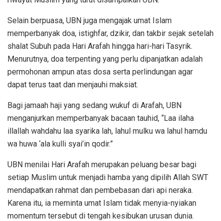
Selain berpuasa, UBN juga mengajak umat Islam
memperbanyak doa, istighfar, dzikir, dan takbir sejak setelah
shalat Subuh pada Hari Arafah hingga hari-hari Tasyrik.
Menurutnya, doa terpenting yang perlu dipanjatkan adalah
permohonan ampun atas dosa serta perlindungan agar
dapat terus taat dan menjauhi maksiat.
Bagi jamaah haji yang sedang wukuf di Arafah, UBN
menganjurkan memperbanyak bacaan tauhid, “Laa ilaha
illallah wahdahu laa syarika lah, lahul mulku wa lahul hamdu
wa huwa ‘ala kulli syai’in qodir.”
UBN menilai Hari Arafah merupakan peluang besar bagi
setiap Muslim untuk menjadi hamba yang dipilih Allah SWT
mendapatkan rahmat dan pembebasan dari api neraka.
Karena itu, ia meminta umat Islam tidak menyia-nyiakan
momentum tersebut di tengah kesibukan urusan dunia.