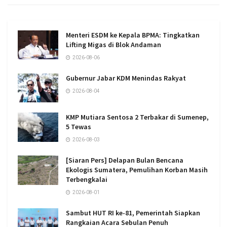
Menteri ESDM ke Kepala BPMA: Tingkatkan
Lifting Migas di Blok Andaman
2026-08-06
Gubernur Jabar KDM Menindas Rakyat
2026-08-04
KMP Mutiara Sentosa 2 Terbakar di Sumenep,
5 Tewas
2026-08-03
[Siaran Pers] Delapan Bulan Bencana
Ekologis Sumatera, Pemulihan Korban Masih
Terbengkalai
2026-08-01
Sambut HUT RI ke-81, Pemerintah Siapkan
Rangkaian Acara Sebulan Penuh