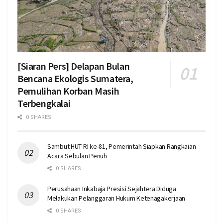
[Siaran Pers] Delapan Bulan
Bencana Ekologis Sumatera,
Pemulihan Korban Masih
Terbengkalai
0 SHARES
Sambut HUT RI ke-81, Pemerintah Siapkan Rangkaian
Acara Sebulan Penuh
0 SHARES
Perusahaan Inkabaja Presisi Sejahtera Diduga
Melakukan Pelanggaran Hukum Ketenagakerjaan
0 SHARES