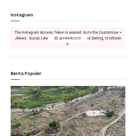
Instagram
The Instagram Access Token is expired, Go to the Customizer >
JNews : Social, Like & View > Instagram Feed Setting, to refresh
@PARADEID
it.
Berita Populer