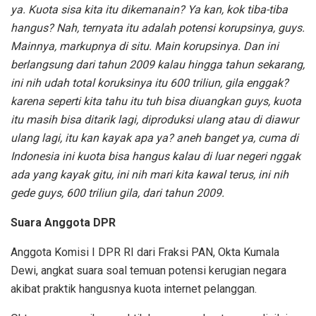
ya. Kuota sisa kita itu dikemanain? Ya kan, kok tiba-tiba
hangus? Nah, ternyata itu adalah potensi korupsinya, guys.
Mainnya, markupnya di situ. Main korupsinya. Dan ini
berlangsung dari tahun 2009 kalau hingga tahun sekarang,
ini nih udah total koruksinya itu 600 triliun, gila enggak?
karena seperti kita tahu itu tuh bisa diuangkan guys, kuota
itu masih bisa ditarik lagi, diproduksi ulang atau di diawur
ulang lagi, itu kan kayak apa ya? aneh banget ya, cuma di
Indonesia ini kuota bisa hangus kalau di luar negeri nggak
ada yang kayak gitu, ini nih mari kita kawal terus, ini nih
gede guys, 600 triliun gila, dari tahun 2009.
Suara Anggota DPR
Anggota Komisi I DPR RI dari Fraksi PAN, Okta Kumala
Dewi, angkat suara soal temuan potensi kerugian negara
akibat praktik hangusnya kuota internet pelanggan.