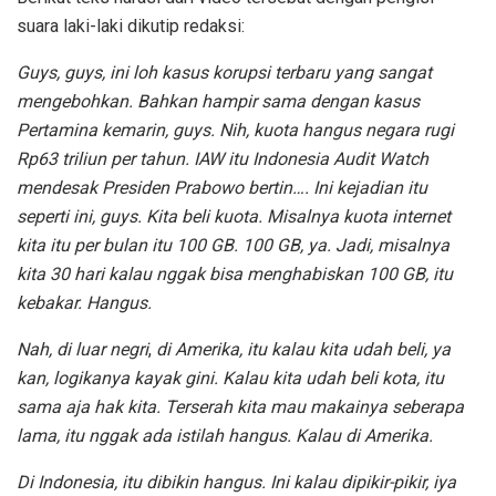
suara laki-laki dikutip redaksi:
Guys, guys, ini loh kasus korupsi terbaru yang sangat
mengebohkan. Bahkan hampir sama dengan kasus
Pertamina kemarin, guys. Nih, kuota hangus negara rugi
Rp63 triliun per tahun. IAW itu Indonesia Audit Watch
mendesak Presiden Prabowo bertin…. Ini kejadian itu
seperti ini, guys. Kita beli kuota. Misalnya kuota internet
kita itu per bulan itu 100 GB. 100 GB, ya. Jadi, misalnya
kita 30 hari kalau nggak bisa menghabiskan 100 GB, itu
kebakar. Hangus.
Nah, di luar negri
,
di Amerika, itu kalau kita udah beli, ya
kan, logikanya kayak gini. Kalau kita udah beli kota, itu
sama aja hak kita. Terserah kita mau makainya seberapa
lama, itu nggak ada istilah hangus. Kalau di Amerika.
Di Indonesia, itu dibikin hangus. Ini kalau dipikir-pikir, iya