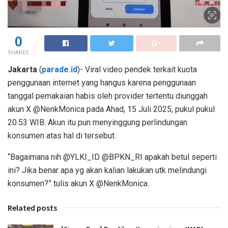
0
SHARES
Jakarta
(
parade.id
)- Viral video pendek terkait kuota
penggunaan internet yang hangus karena penggunaan
tanggal pemakaian habis oleh provider tertentu diunggah
akun X @NenkMonica pada Ahad, 15 Juli 2025, pukul pukul
20.53 WIB. Akun itu pun menyinggung perlindungan
konsumen atas hal di tersebut.
“Bagaimana nih @YLKI_ID @BPKN_RI apakah betul seperti
ini? Jika benar apa yg akan kalian lakukan utk melindungi
konsumen?” tulis akun X @NenkMonica.
Related posts