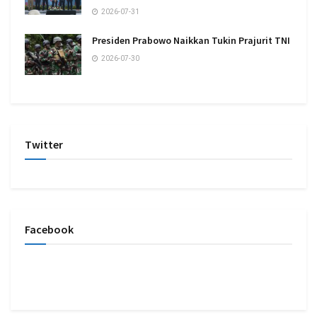
2026-07-31
Presiden Prabowo Naikkan Tukin Prajurit TNI
2026-07-30
Twitter
Facebook