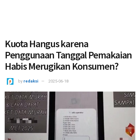
Kuota Hangus karena
Penggunaan Tanggal Pemakaian
Habis Merugikan Konsumen?
by
redaksi
2025-06-18