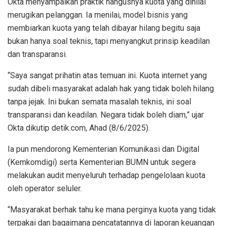
Okta menyampaikan praktik hangusnya kuota yang dinilai
merugikan pelanggan. Ia menilai, model bisnis yang
membiarkan kuota yang telah dibayar hilang begitu saja
bukan hanya soal teknis, tapi menyangkut prinsip keadilan
dan transparansi.
“Saya sangat prihatin atas temuan ini. Kuota internet yang
sudah dibeli masyarakat adalah hak yang tidak boleh hilang
tanpa jejak. Ini bukan semata masalah teknis, ini soal
transparansi dan keadilan. Negara tidak boleh diam,” ujar
Okta dikutip detik.com, Ahad (8/6/2025).
Ia pun mendorong Kementerian Komunikasi dan Digital
(Kemkomdigi) serta Kementerian BUMN untuk segera
melakukan audit menyeluruh terhadap pengelolaan kuota
oleh operator seluler.
“Masyarakat berhak tahu ke mana perginya kuota yang tidak
terpakai dan bagaimana pencatatannya di laporan keuangan