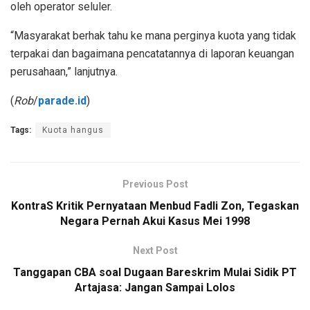
oleh operator seluler.
“Masyarakat berhak tahu ke mana perginya kuota yang tidak
terpakai dan bagaimana pencatatannya di laporan keuangan
perusahaan,” lanjutnya.
(
Rob
/
parade.id
)
Tags:
Kuota hangus
Previous Post
KontraS Kritik Pernyataan Menbud Fadli Zon, Tegaskan
Negara Pernah Akui Kasus Mei 1998
Next Post
Tanggapan CBA soal Dugaan Bareskrim Mulai Sidik PT
Artajasa: Jangan Sampai Lolos