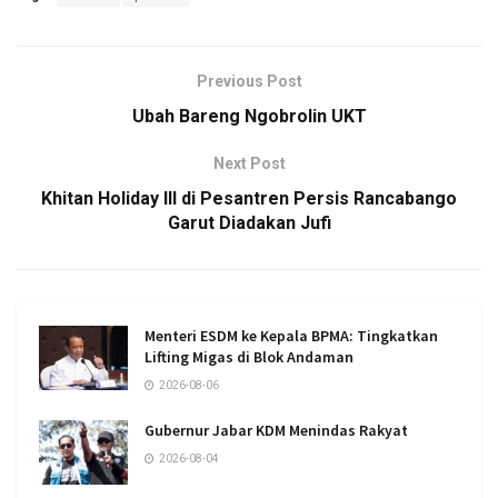
Previous Post
Ubah Bareng Ngobrolin UKT
Next Post
Khitan Holiday III di Pesantren Persis Rancabango
Garut Diadakan Jufi
Menteri ESDM ke Kepala BPMA: Tingkatkan
Lifting Migas di Blok Andaman
2026-08-06
Gubernur Jabar KDM Menindas Rakyat
2026-08-04