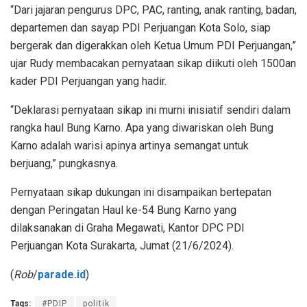
“Dari jajaran pengurus DPC, PAC, ranting, anak ranting, badan,
departemen dan sayap PDI Perjuangan Kota Solo, siap
bergerak dan digerakkan oleh Ketua Umum PDI Perjuangan,”
ujar Rudy membacakan pernyataan sikap diikuti oleh 1500an
kader PDI Perjuangan yang hadir.
“Deklarasi pernyataan sikap ini murni inisiatif sendiri dalam
rangka haul Bung Karno. Apa yang diwariskan oleh Bung
Karno adalah warisi apinya artinya semangat untuk
berjuang,” pungkasnya.
Pernyataan sikap dukungan ini disampaikan bertepatan
dengan Peringatan Haul ke-54 Bung Karno yang
dilaksanakan di Graha Megawati, Kantor DPC PDI
Perjuangan Kota Surakarta, Jumat (21/6/2024).
(
Rob
/
parade.id
)
Tags:
#PDIP
politik