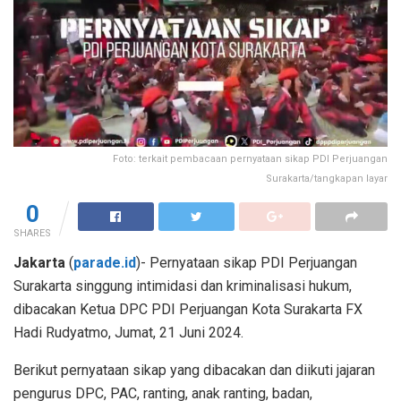
Foto: terkait pembacaan pernyataan sikap PDI Perjuangan
Surakarta/tangkapan layar
0
SHARES
Jakarta
(
parade.id
)- Pernyataan sikap PDI Perjuangan
Surakarta singgung intimidasi dan kriminalisasi hukum,
dibacakan Ketua DPC PDI Perjuangan Kota Surakarta FX
Hadi Rudyatmo, Jumat, 21 Juni 2024.
Berikut pernyataan sikap yang dibacakan dan diikuti jajaran
pengurus DPC, PAC, ranting, anak ranting, badan,