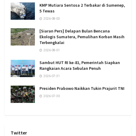
KMP Mutiara Sentosa 2 Terbakar di Sumenep,
5 Tewas
2026-08-03
[Siaran Pers] Delapan Bulan Bencana
Ekologis Sumatera, Pemulihan Korban Masih
Terbengkalai
2026-08-01
Sambut HUT RI ke-81, Pemerintah Siapkan
Rangkaian Acara Sebulan Penuh
2026-07-31
Presiden Prabowo Naikkan Tukin Prajurit TNI
2026-07-30
Twitter