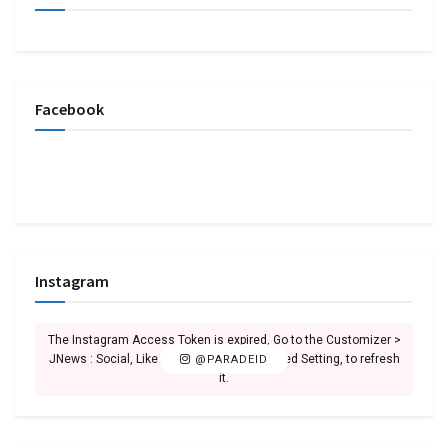
Facebook
Instagram
The Instagram Access Token is expired, Go to the Customizer >
JNews : Social, Like & View > Instagram Feed Setting, to refresh
@PARADEID
it.