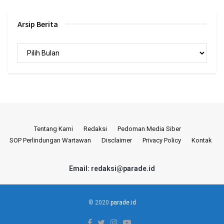
Arsip Berita
Arsip
Berita
Tentang Kami
Redaksi
Pedoman Media Siber
SOP Perlindungan Wartawan
Disclaimer
Privacy Policy
Kontak
Email: redaksi@parade.id
© 2020
parade.id