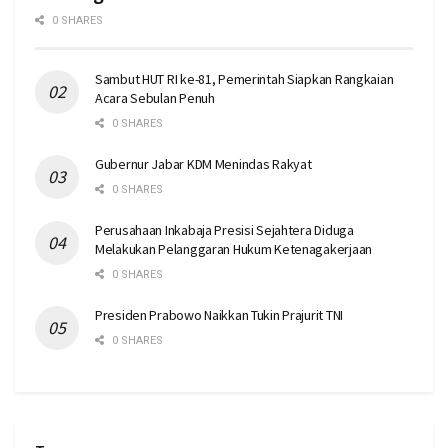
0 SHARES
Sambut HUT RI ke-81, Pemerintah Siapkan Rangkaian
Acara Sebulan Penuh
0 SHARES
Gubernur Jabar KDM Menindas Rakyat
0 SHARES
Perusahaan Inkabaja Presisi Sejahtera Diduga
Melakukan Pelanggaran Hukum Ketenagakerjaan
0 SHARES
Presiden Prabowo Naikkan Tukin Prajurit TNI
0 SHARES