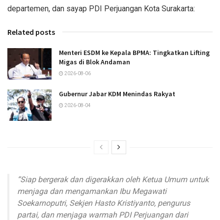
departemen, dan sayap PDI Perjuangan Kota Surakarta:
Related posts
Menteri ESDM ke Kepala BPMA: Tingkatkan Lifting
Migas di Blok Andaman
2026-08-06
Gubernur Jabar KDM Menindas Rakyat
2026-08-04
“Siap bergerak dan digerakkan oleh Ketua Umum untuk
menjaga dan mengamankan Ibu Megawati
Soekarnoputri, Sekjen Hasto Kristiyanto, pengurus
partai, dan menjaga warmah PDI Perjuangan dari