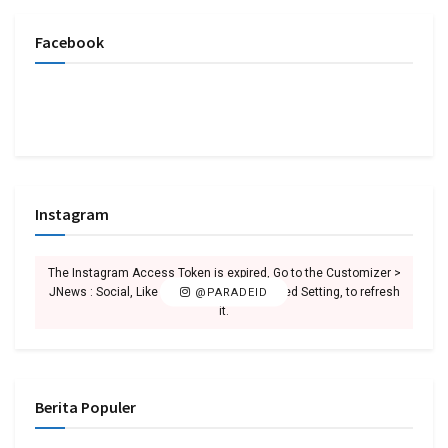
Facebook
Instagram
The Instagram Access Token is expired, Go to the Customizer >
JNews : Social, Like & View > Instagram Feed Setting, to refresh
@PARADEID
it.
Berita Populer