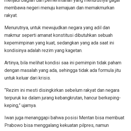
menjadi bagian dari pemerintahan yang menurutnya gagal
membawa negeri menuju kemajuan dan memakmurkan
rakyat.
Menurutnya, untuk mewujudkan negara yang adil dan
makmur seperti amanat konstitusi dibutuhkan sebuah
kepemimpinan yang kuat, sedangkan yang ada saat ini
kondisinya adalah rezim yang kagetan.
Artinya, bila melihat kondisi saa ini pemimpin tidak paham
dengan masalah yang ada, sehingga tidak ada formula jitu
untuk keluar dari krisis.
“Rezim ini mesti disingkirkan sebelum rakyat dan negara
terpuruk ke dalam jurang kebangkrutan, hancur berkeping-
keping,” ujarnya.
Iwan juga menanggapi bahwa posisi Mentan bisa membuat
Prabowo bisa menggalang kekuatan pilpres, namun