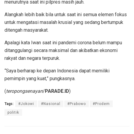
menurutnya saat ini pilpres masih jauh.
Alangkah lebih baik bila untuk saat ini semua elemen fokus
untuk mengatasi masalah krusial yang sedang bertumpuk
ditengah masyarakat.
Apalagi kata Iwan saat ini pandemi corona belum mampu
ditanggulangi secara maksimal dan akibatkan ekonomi
rakyat dan negara terpuruk.
“Saya berharap ke depan Indonesia dapat memiliki
pemimpin yang kuat,” pungkasnya.
(
teropongsenayan
/
PARADE.ID
)
Tags:
#Jokowi
#Nasional
#Prabowo
#Prodem
politik