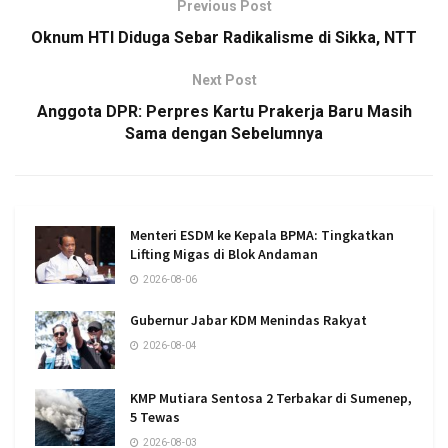
Previous Post
Oknum HTI Diduga Sebar Radikalisme di Sikka, NTT
Next Post
Anggota DPR: Perpres Kartu Prakerja Baru Masih
Sama dengan Sebelumnya
Menteri ESDM ke Kepala BPMA: Tingkatkan
Lifting Migas di Blok Andaman
2026-08-06
Gubernur Jabar KDM Menindas Rakyat
2026-08-04
KMP Mutiara Sentosa 2 Terbakar di Sumenep,
5 Tewas
2026-08-03