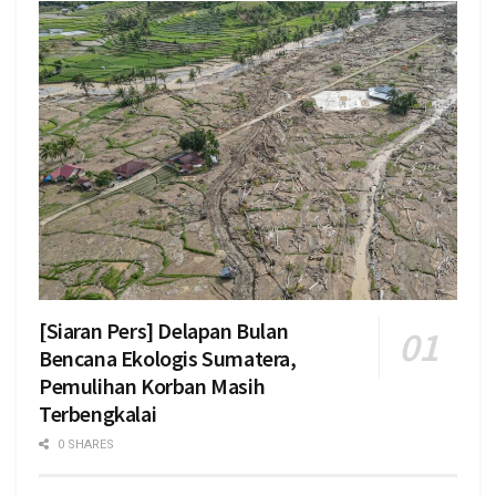
[Siaran Pers] Delapan Bulan
Bencana Ekologis Sumatera,
Pemulihan Korban Masih
Terbengkalai
0 SHARES