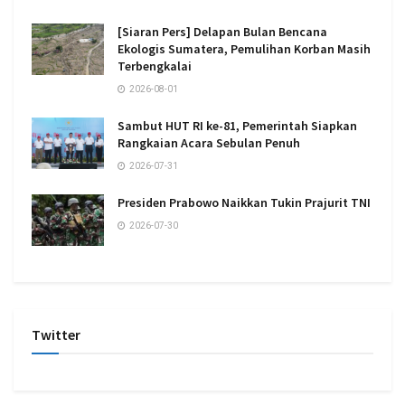
[Siaran Pers] Delapan Bulan Bencana
Ekologis Sumatera, Pemulihan Korban Masih
Terbengkalai
2026-08-01
Sambut HUT RI ke-81, Pemerintah Siapkan
Rangkaian Acara Sebulan Penuh
2026-07-31
Presiden Prabowo Naikkan Tukin Prajurit TNI
2026-07-30
Twitter