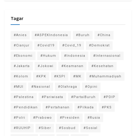
Tagar
#Anies
#ASPEKIndonesia
#Buruh
#China
#Cianjur
#Covid19
#Covid_19
#Demokrat
#Ekonomi
#Hukum
#Indonesia
#Internasional
#Jakarta
#Jokowi
#Keamanan
#Kesehatan
#Kolom
#KPK
#KSPI
#MK
#Muhammadiyah
#MUI
#Nasional
#Olahraga
#Opini
#Palestina
#Pariwisata
#PartaiBuruh
#PDIP
#Pendidikan
#Pertahanan
#Pilkada
#PKS
#Polri
#Prabowo
#Presiden
#Rusia
#RUUHIP
#Siber
#Sosbud
#Sosial