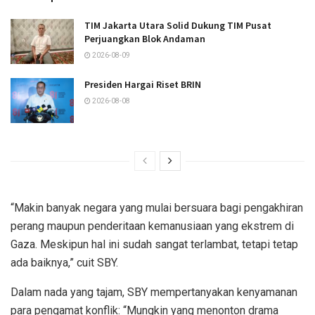
TIM Jakarta Utara Solid Dukung TIM Pusat
Perjuangkan Blok Andaman
2026-08-09
Presiden Hargai Riset BRIN
2026-08-08
“Makin banyak negara yang mulai bersuara bagi pengakhiran
perang maupun penderitaan kemanusiaan yang ekstrem di
Gaza. Meskipun hal ini sudah sangat terlambat, tetapi tetap
ada baiknya,” cuit SBY.
Dalam nada yang tajam, SBY mempertanyakan kenyamanan
para pengamat konflik: “Mungkin yang menonton drama