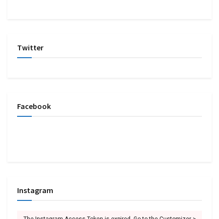
Twitter
Facebook
Instagram
The Instagram Access Token is expired, Go to the Customizer >