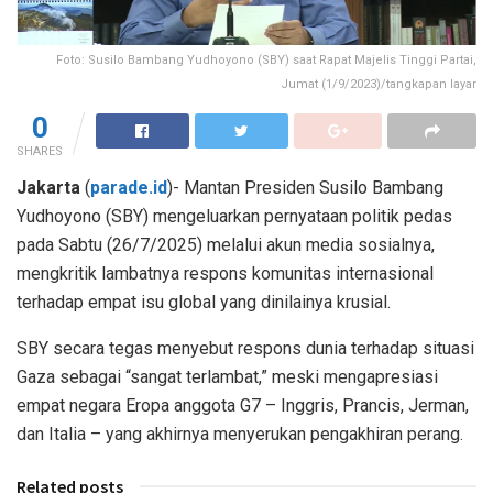
Foto: Susilo Bambang Yudhoyono (SBY) saat Rapat Majelis Tinggi Partai,
Jumat (1/9/2023)/tangkapan layar
0
SHARES
Jakarta
(
parade.id
)-
Mantan Presiden Susilo Bambang
Yudhoyono (SBY) mengeluarkan pernyataan politik pedas
pada Sabtu (26/7/2025) melalui akun media sosialnya,
mengkritik lambatnya respons komunitas internasional
terhadap empat isu global yang dinilainya krusial.
SBY secara tegas menyebut respons dunia terhadap situasi
Gaza sebagai “sangat terlambat,” meski mengapresiasi
empat negara Eropa anggota G7 – Inggris, Prancis, Jerman,
dan Italia – yang akhirnya menyerukan pengakhiran perang.
Related posts