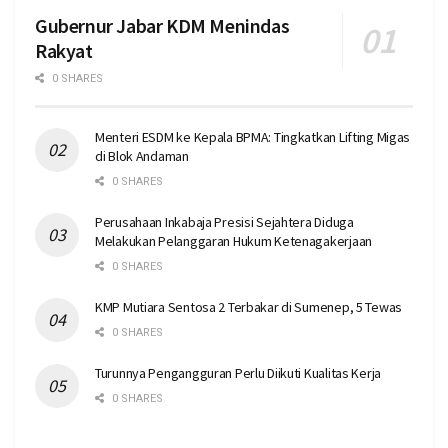
Gubernur Jabar KDM Menindas
Rakyat
0 SHARES
Menteri ESDM ke Kepala BPMA: Tingkatkan Lifting Migas
di Blok Andaman
0 SHARES
Perusahaan Inkabaja Presisi Sejahtera Diduga
Melakukan Pelanggaran Hukum Ketenagakerjaan
0 SHARES
KMP Mutiara Sentosa 2 Terbakar di Sumenep, 5 Tewas
0 SHARES
Turunnya Pengangguran Perlu Diikuti Kualitas Kerja
0 SHARES