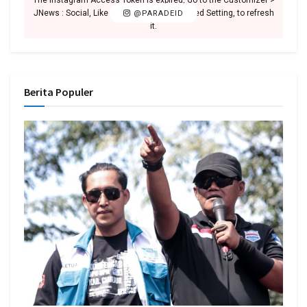
JNews : Social, Like & View > Instagram Feed Setting, to refresh
@PARADEID
it.
Berita Populer