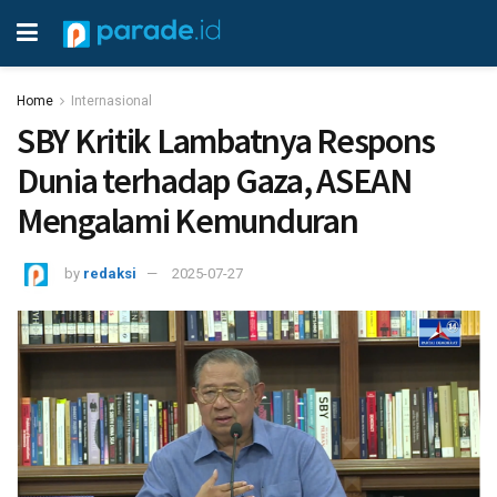
Home
Internasional
SBY Kritik Lambatnya Respons
Dunia terhadap Gaza, ASEAN
Mengalami Kemunduran
by
redaksi
2025-07-27