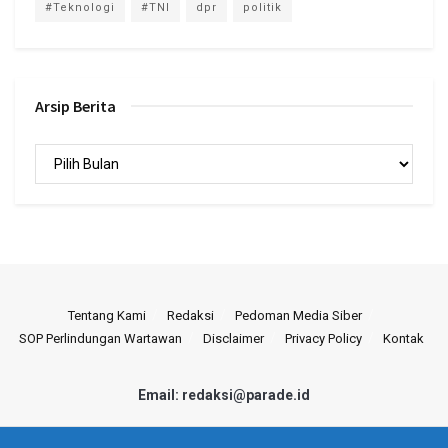
#Teknologi
#TNI
dpr
politik
Arsip Berita
Arsip
Berita
Tentang Kami
Redaksi
Pedoman Media Siber
SOP Perlindungan Wartawan
Disclaimer
Privacy Policy
Kontak
Email: redaksi@parade.id