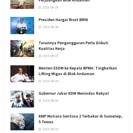
Perjuangkan Blok Andaman
2026-08-09
Presiden Hargai Riset BRIN
2026-08-08
Turunnya Pengangguran Perlu Diikuti
Kualitas Kerja
2026-08-07
Menteri ESDM ke Kepala BPMA: Tingkatkan
Lifting Migas di Blok Andaman
2026-08-06
Gubernur Jabar KDM Menindas Rakyat
2026-08-04
KMP Mutiara Sentosa 2 Terbakar di Sumenep,
5 Tewas
2026-08-03