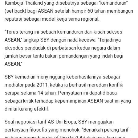
Kamboja-Thailand yang disebutnya sebagai “kemunduran”
(set back) bagi ASEAN setelah hampir 60 tahun membangun
reputasi sebagai model kerja sama regional.
“Terus terang ini sebuah kemunduran dari kisah sukses
ASEAN,” ungkap SBY dengan nada kecewa. “Terjadinya
eksodus penduduk di perbatasan kedua negara dalam
jumlah besar tentu bukan pemandangan yang indah bagi
ASEAN.”
SBY kemudian menyinggung keberhasilannya sebagai
mediator pada 2011, ketika ia berhasil meredam konflik
serupa selama 14 tahun. Pernyataan ini dapat dibaca
sebagai kritik terhadap kepemimpinan ASEAN saat ini yang
dinilai kurang efektif.
Soal negosiasi tarif AS-Uni Eropa, SBY mengajukan
pertanyaan filosofis yang menohok: “Benarkah perang tarif
ini harus menjadi order of the day? Adakah cara lain yang