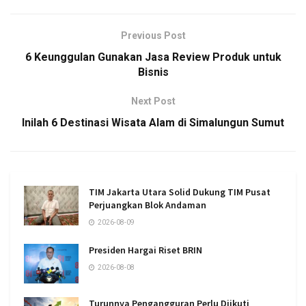
Previous Post
6 Keunggulan Gunakan Jasa Review Produk untuk
Bisnis
Next Post
Inilah 6 Destinasi Wisata Alam di Simalungun Sumut
TIM Jakarta Utara Solid Dukung TIM Pusat
Perjuangkan Blok Andaman
2026-08-09
Presiden Hargai Riset BRIN
2026-08-08
Turunnya Pengangguran Perlu Diikuti