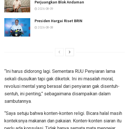
Perjuangkan Blok Andaman
2026-08-09
Presiden Hargai Riset BRIN
2026-08-08
“Ini harus didorong lagi. Sementara RUU Penyiaran lama
sekali diusulkan tapi gak diketok. Ini ini masalah moral,
revolusi mental yang berasal dari penyiaran gak disentuh-
sentuh, ini penting,” sebagaimana disampaikan dalam
sambutannya.
“Saya setuju bahwa konten-konten religi. Bicara halal masih
konteksnya makanan dan pakaian. Konten-konten siaran itu
perlu ada konsulasi. Tidak hanya semata mata mengejar