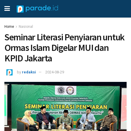
Home
Nasional
Seminar Literasi Penyiaran untuk
Ormas Islam Digelar MUI dan
KPID Jakarta
by
redaksi
2024-08-29