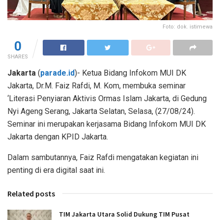
Foto: dok. istimewa
0
SHARES
Jakarta
(
parade.id
)- Ketua Bidang Infokom MUI DK
Jakarta, Dr.M. Faiz Rafdi, M. Kom, membuka seminar
‘Literasi Penyiaran Aktivis Ormas Islam Jakarta, di Gedung
Nyi Ageng Serang, Jakarta Selatan, Selasa, (27/08/24).
Seminar ini merupakan kerjasama Bidang Infokom MUI DK
Jakarta dengan KPID Jakarta.
Dalam sambutannya, Faiz Rafdi mengatakan kegiatan ini
penting di era digital saat ini.
Related posts
TIM Jakarta Utara Solid Dukung TIM Pusat