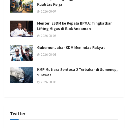
Kualitas Kerja
2026-08-07
Menteri ESDM ke Kepala BPMA: Tingkatkan
Lifting Migas di Blok Andaman
2026-08-06
Gubernur Jabar KDM Menindas Rakyat
2026-08-04
KMP Mutiara Sentosa 2 Terbakar di Sumenep,
5 Tewas
2026-08-03
Twitter