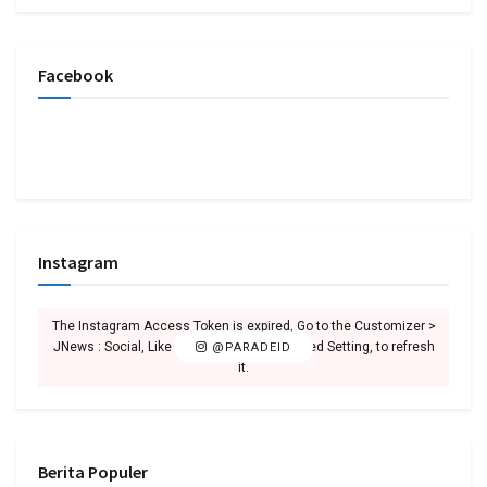
Facebook
Instagram
The Instagram Access Token is expired, Go to the Customizer >
JNews : Social, Like & View > Instagram Feed Setting, to refresh
@PARADEID
it.
Berita Populer