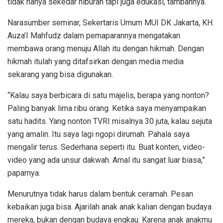
tidak hanya sekedar hiburan tapi juga edukasi, tambahnya.
Narasumber seminar, Sekertaris Umum MUI DK Jakarta, KH.
Auza’I Mahfudz dalam pemaparannya mengatakan
membawa orang menuju Allah itu dengan hikmah. Dengan
hikmah itulah yang ditafsirkan dengan media media
sekarang yang bisa digunakan.
“Kalau saya berbicara di satu majelis, berapa yang nonton?
Paling banyak lima ribu orang. Ketika saya menyampaikan
satu hadits. Yang nonton TVRI misalnya 30 juta, kalau sejuta
yang amalin. Itu saya lagi ngopi dirumah. Pahala saya
mengalir terus. Sederhana seperti itu. Buat konten, video-
video yang ada unsur dakwah. Amal itu sangat luar biasa,”
paparnya.
Menurutnya tidak harus dalam bentuk ceramah. Pesan
kebaikan juga bisa. Ajarilah anak anak kalian dengan budaya
mereka, bukan dengan budaya engkau. Karena anak anakmu