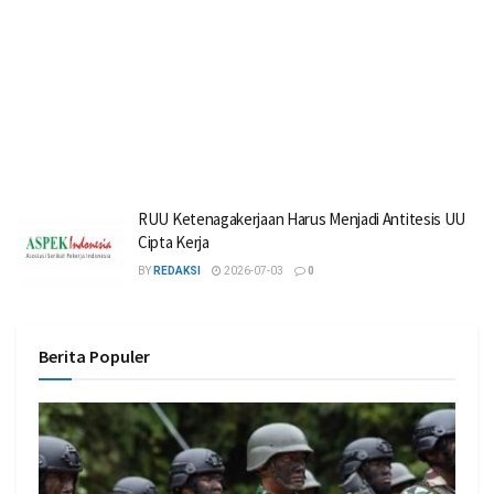
RUU Ketenagakerjaan Harus Menjadi Antitesis UU
Cipta Kerja
BY
REDAKSI
2026-07-03
0
Berita Populer