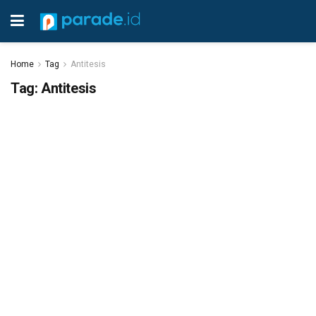
Home
Tag
Antitesis
Tag:
Antitesis