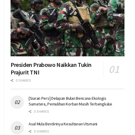
Presiden Prabowo Naikkan Tukin
Prajurit TNI
0 SHARES
[Siaran Pers] Delapan Bulan Bencana Ekologis
Sumatera, Pemulihan Korban Masih Terbengkalai
0 SHARES
Asal Mula Berdirinya Kesultanan Utsmani
0 SHARES