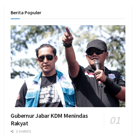
Berita Populer
Gubernur Jabar KDM Menindas
Rakyat
0 SHARES