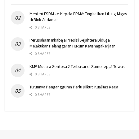
Menteri ESDM ke Kepala BPMA: Tingkatkan Lifting Migas
di Blok Andaman
0 SHARES
Perusahaan Inkabaja Presisi Sejahtera Diduga
Melakukan Pelanggaran Hukum Ketenagakerjaan
0 SHARES
KMP Mutiara Sentosa 2 Terbakar di Sumenep, 5 Tewas
0 SHARES
Turunnya Pengangguran Perlu Diikuti Kualitas Kerja
0 SHARES