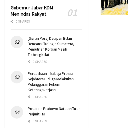
Gubernur Jabar KDM
Menindas Rakyat
0 SHARES
[Siaran Pers] Delapan Bulan
Bencana Ekologis Sumatera,
Pemulihan Korban Masih
Terbengkalai
0 SHARES
Perusahaan Inkabaja Presisi
Sejahtera Diduga Melakukan
Pelanggaran Hukum
Ketenagakerjaan
0 SHARES
Presiden Prabowo Naikkan Tukin
Prajurit TNI
0 SHARES