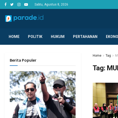
Sabtu, Agustus 8, 2026
HOME
POLITIK
HUKUM
PERTAHANAN
EKONO
Home
Tag
M
Berita Populer
Tag:
MUI