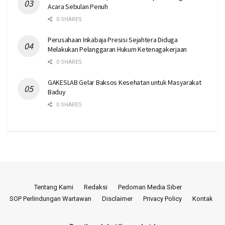
Acara Sebulan Penuh
0 SHARES
Perusahaan Inkabaja Presisi Sejahtera Diduga
Melakukan Pelanggaran Hukum Ketenagakerjaan
0 SHARES
GAKESLAB Gelar Baksos Kesehatan untuk Masyarakat
Baduy
0 SHARES
Tentang Kami
Redaksi
Pedoman Media Siber
SOP Perlindungan Wartawan
Disclaimer
Privacy Policy
Kontak