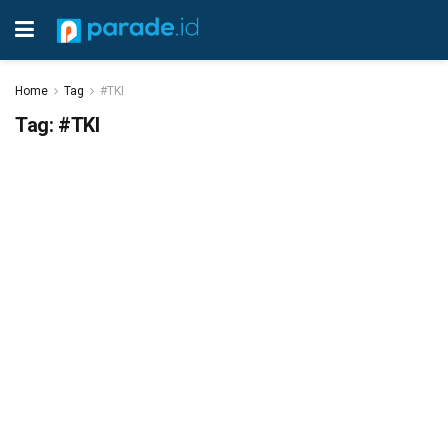
Home
Tag
#TKI
Tag:
#TKI