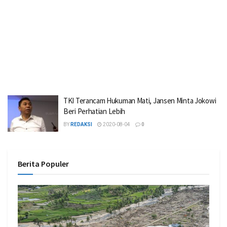
TKI Terancam Hukuman Mati, Jansen Minta Jokowi
Beri Perhatian Lebih
BY
REDAKSI
2020-08-04
0
Berita Populer