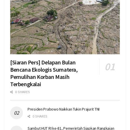
[Siaran Pers] Delapan Bulan
Bencana Ekologis Sumatera,
Pemulihan Korban Masih
Terbengkalai
0 SHARES
Presiden Prabowo Naikkan Tukin Prajurit TNI
0 SHARES
Sambut HUT RI ke-81, Pemerintah Siapkan Rangkaian