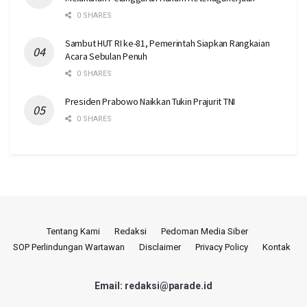
0 SHARES
Sambut HUT RI ke-81, Pemerintah Siapkan Rangkaian
Acara Sebulan Penuh
0 SHARES
Presiden Prabowo Naikkan Tukin Prajurit TNI
0 SHARES
Tentang Kami
Redaksi
Pedoman Media Siber
SOP Perlindungan Wartawan
Disclaimer
Privacy Policy
Kontak
Email: redaksi@parade.id