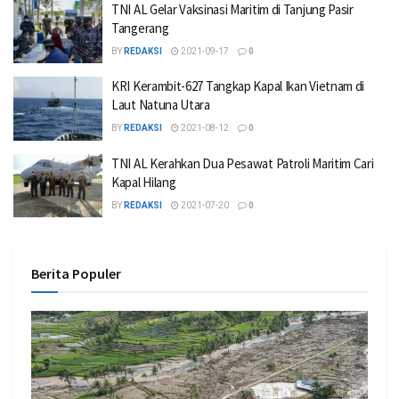
TNI AL Gelar Vaksinasi Maritim di Tanjung Pasir
Tangerang
BY
REDAKSI
2021-09-17
0
KRI Kerambit-627 Tangkap Kapal Ikan Vietnam di
Laut Natuna Utara
BY
REDAKSI
2021-08-12
0
TNI AL Kerahkan Dua Pesawat Patroli Maritim Cari
Kapal Hilang
BY
REDAKSI
2021-07-20
0
Berita Populer