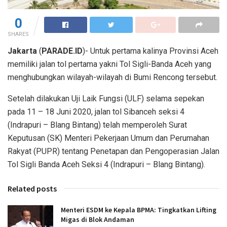
0
SHARES
Jakarta
(
PARADE.ID
)- Untuk pertama kalinya Provinsi Aceh
memiliki jalan tol pertama yakni Tol Sigli-Banda Aceh yang
menghubungkan wilayah-wilayah di Bumi Rencong tersebut.
Setelah dilakukan Uji Laik Fungsi (ULF) selama sepekan
pada 11 – 18 Juni 2020, jalan tol Sibanceh seksi 4
(Indrapuri – Blang Bintang) telah memperoleh Surat
Keputusan (SK) Menteri Pekerjaan Umum dan Perumahan
Rakyat (PUPR) tentang Penetapan dan Pengoperasian Jalan
Tol Sigli Banda Aceh Seksi 4 (Indrapuri – Blang Bintang).
Related posts
Menteri ESDM ke Kepala BPMA: Tingkatkan Lifting
Migas di Blok Andaman