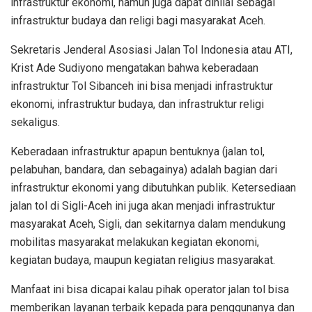
infrastruktur ekonomi, namun juga dapat dinilai sebagai
infrastruktur budaya dan religi bagi masyarakat Aceh.
Sekretaris Jenderal Asosiasi Jalan Tol Indonesia atau ATI,
Krist Ade Sudiyono mengatakan bahwa keberadaan
infrastruktur Tol Sibanceh ini bisa menjadi infrastruktur
ekonomi, infrastruktur budaya, dan infrastruktur religi
sekaligus.
Keberadaan infrastruktur apapun bentuknya (jalan tol,
pelabuhan, bandara, dan sebagainya) adalah bagian dari
infrastruktur ekonomi yang dibutuhkan publik. Ketersediaan
jalan tol di Sigli-Aceh ini juga akan menjadi infrastruktur
masyarakat Aceh, Sigli, dan sekitarnya dalam mendukung
mobilitas masyarakat melakukan kegiatan ekonomi,
kegiatan budaya, maupun kegiatan religius masyarakat.
Manfaat ini bisa dicapai kalau pihak operator jalan tol bisa
memberikan layanan terbaik kepada para penggunanya dan