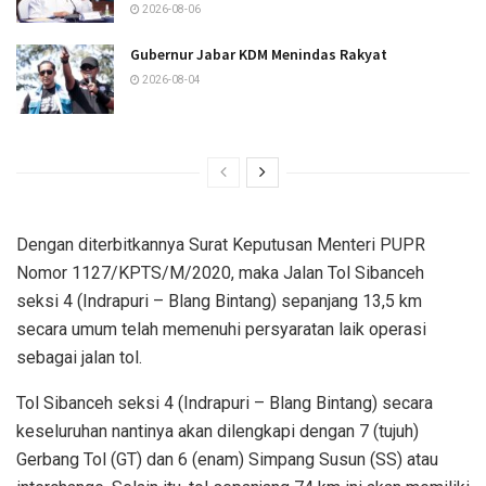
2026-08-06
Gubernur Jabar KDM Menindas Rakyat
2026-08-04
Dengan diterbitkannya Surat Keputusan Menteri PUPR
Nomor 1127/KPTS/M/2020, maka Jalan Tol Sibanceh
seksi 4 (Indrapuri – Blang Bintang) sepanjang 13,5 km
secara umum telah memenuhi persyaratan laik operasi
sebagai jalan tol.
Tol Sibanceh seksi 4 (Indrapuri – Blang Bintang) secara
keseluruhan nantinya akan dilengkapi dengan 7 (tujuh)
Gerbang Tol (GT) dan 6 (enam) Simpang Susun (SS) atau