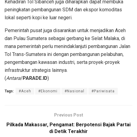
Kehadiran Tol Sibanceh juga diharapkan dapat membuka
peningkatan pembangunan SDM dan ekspor komoditas
lokal seperti kopi ke luar negeri.
Pemerintah pusat juga disarankan untuk menjadikan Aceh
dan Pulau Sumatera sebagai gerbang ke Selat Malaka, di
mana pemerintah perlu menindaklanjuti pembangunan Jalan
Tol Trans-Sumatera ini dengan pembangunan pelabuhan,
pengembangan kawasan industri, serta proyek-proyek
infrastruktur strategis lainnya.
(
Antara
/
PARADE.ID
)
Tags:
#Aceh
#Ekonomi
#Nasional
#Pariwisata
Previous Post
Pilkada Makassar, Pengamat: Berpotensi Bajak Partai
di Detik Terakhir