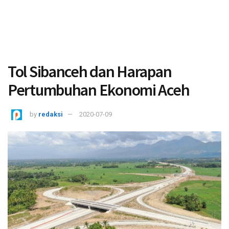
Tol Sibanceh dan Harapan
Pertumbuhan Ekonomi Aceh
by
redaksi
2020-07-09