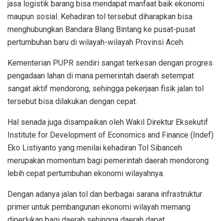
jasa logistik barang bisa mendapat manfaat baik ekonomi
maupun sosial. Kehadiran tol tersebut diharapkan bisa
menghubungkan Bandara Blang Bintang ke pusat-pusat
pertumbuhan baru di wilayah-wilayah Provinsi Aceh.
Kementerian PUPR sendiri sangat terkesan dengan progres
pengadaan lahan di mana pemerintah daerah setempat
sangat aktif mendorong, sehingga pekerjaan fisik jalan tol
tersebut bisa dilakukan dengan cepat.
Hal senada juga disampaikan oleh Wakil Direktur Eksekutif
Institute for Development of Economics and Finance (Indef)
Eko Listiyanto yang menilai kehadiran Tol Sibanceh
merupakan momentum bagi pemerintah daerah mendorong
lebih cepat pertumbuhan ekonomi wilayahnya.
Dengan adanya jalan tol dan berbagai sarana infrastruktur
primer untuk pembangunan ekonomi wilayah memang
diperlukan bagi daerah sehingga daerah dapat