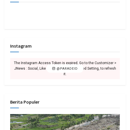
Instagram
The Instagram Access Token is expired, Go to the Customizer >
JNews : Social, Like & View > Instagram Feed Setting, to refresh
@PARADEID
it.
Berita Populer