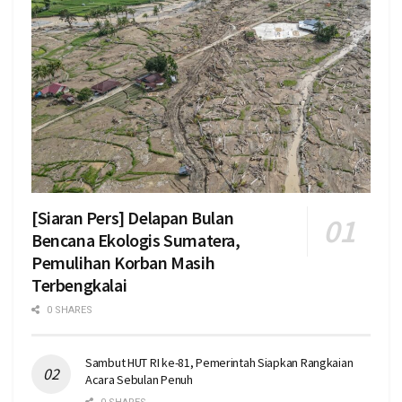
[Siaran Pers] Delapan Bulan
Bencana Ekologis Sumatera,
Pemulihan Korban Masih
Terbengkalai
0 SHARES
Sambut HUT RI ke-81, Pemerintah Siapkan Rangkaian
Acara Sebulan Penuh