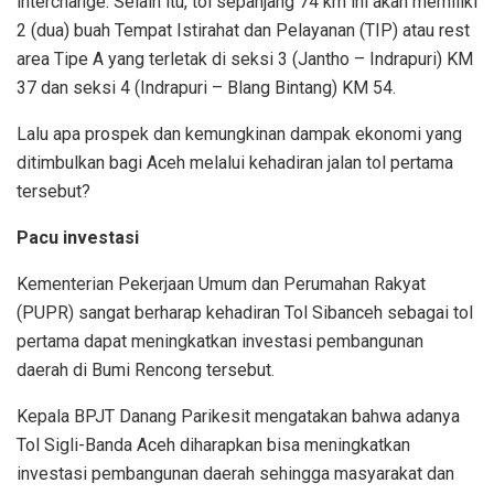
interchange. Selain itu, tol sepanjang 74 km ini akan memiliki
2 (dua) buah Tempat Istirahat dan Pelayanan (TIP) atau rest
area Tipe A yang terletak di seksi 3 (Jantho – Indrapuri) KM
37 dan seksi 4 (Indrapuri – Blang Bintang) KM 54.
Lalu apa prospek dan kemungkinan dampak ekonomi yang
ditimbulkan bagi Aceh melalui kehadiran jalan tol pertama
tersebut?
Pacu investasi
Kementerian Pekerjaan Umum dan Perumahan Rakyat
(PUPR) sangat berharap kehadiran Tol Sibanceh sebagai tol
pertama dapat meningkatkan investasi pembangunan
daerah di Bumi Rencong tersebut.
Kepala BPJT Danang Parikesit mengatakan bahwa adanya
Tol Sigli-Banda Aceh diharapkan bisa meningkatkan
investasi pembangunan daerah sehingga masyarakat dan