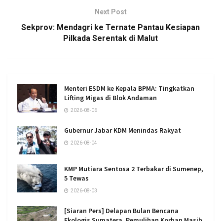
Next Post
Sekprov: Mendagri ke Ternate Pantau Kesiapan
Pilkada Serentak di Malut
Menteri ESDM ke Kepala BPMA: Tingkatkan
Lifting Migas di Blok Andaman
2026-08-06
Gubernur Jabar KDM Menindas Rakyat
2026-08-04
KMP Mutiara Sentosa 2 Terbakar di Sumenep,
5 Tewas
2026-08-03
[Siaran Pers] Delapan Bulan Bencana
Ekologis Sumatera, Pemulihan Korban Masih