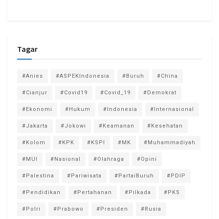
Tagar
#Anies
#ASPEKIndonesia
#Buruh
#China
#Cianjur
#Covid19
#Covid_19
#Demokrat
#Ekonomi
#Hukum
#Indonesia
#Internasional
#Jakarta
#Jokowi
#Keamanan
#Kesehatan
#Kolom
#KPK
#KSPI
#MK
#Muhammadiyah
#MUI
#Nasional
#Olahraga
#Opini
#Palestina
#Pariwisata
#PartaiBuruh
#PDIP
#Pendidikan
#Pertahanan
#Pilkada
#PKS
#Polri
#Prabowo
#Presiden
#Rusia