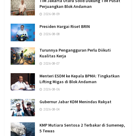
TIM Jakarta Utara Solid Dukung TIM Pusat
Perjuangkan Blok Andaman
2026-08-09
Presiden Hargai Riset BRIN
2026-08-08
Turunnya Pengangguran Perlu Diikuti
Kualitas Kerja
2026-08-07
Menteri ESDM ke Kepala BPMA: Tingkatkan
Lifting Migas di Blok Andaman
2026-08-06
Gubernur Jabar KDM Menindas Rakyat
2026-08-04
KMP Mutiara Sentosa 2 Terbakar di Sumenep,
5 Tewas