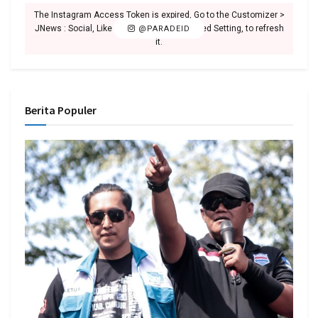
The Instagram Access Token is expired, Go to the Customizer >
JNews : Social, Like & View > Instagram Feed Setting, to refresh
@PARADEID
it.
Berita Populer