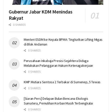
Gubernur Jabar KDM Menindas
Rakyat
0 SHARES
Menteri ESDM ke Kepala BPMA: Tingkatkan Lifting Migas
di Blok Andaman
0 SHARES
Perusahaan Inkabaja Presisi Sejahtera Diduga
Melakukan Pelanggaran Hukum Ketenagakerjaan
0 SHARES
KMP Mutiara Sentosa 2 Terbakar di Sumenep, 5 Tewas
0 SHARES
[Siaran Pers] Delapan Bulan Bencana Ekologis
Sumatera, Pemulihan Korban Masih Terbengkalai
0 SHARES