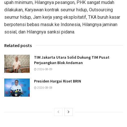
upah minimum, Hilangnya pesangon, PHK sangat mudah
dilakukan, Karyawan kontrak seumur hidup, Outsourcing
seumur hidup, Jam kerja yang eksploitatif, TKA buruh kasar
berpotensi bebas masuk ke Indonesia, Hilangnya jaminan
sosial, dan Hilangnya sanksi pidana.
Related posts
TIM Jakarta Utara Solid Dukung TIM Pusat
Perjuangkan Blok Andaman
2026-08-09
Presiden Hargai Riset BRIN
2026-08-08