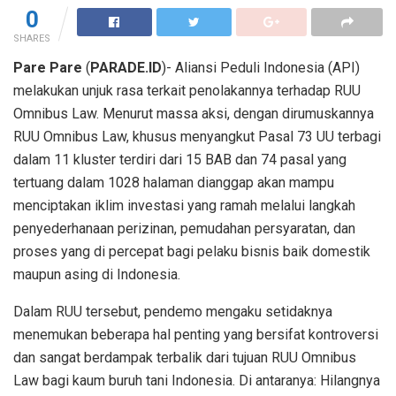
0
SHARES
Pare Pare
(
PARADE.ID
)- Aliansi Peduli Indonesia (API)
melakukan unjuk rasa terkait penolakannya terhadap RUU
Omnibus Law. Menurut massa aksi, dengan dirumuskannya
RUU Omnibus Law, khusus menyangkut Pasal 73 UU terbagi
dalam 11 kluster terdiri dari 15 BAB dan 74 pasal yang
tertuang dalam 1028 halaman dianggap akan mampu
menciptakan iklim investasi yang ramah melalui langkah
penyederhanaan perizinan, pemudahan persyaratan, dan
proses yang di percepat bagi pelaku bisnis baik domestik
maupun asing di Indonesia.
Dalam RUU tersebut, pendemo mengaku setidaknya
menemukan beberapa hal penting yang bersifat kontroversi
dan sangat berdampak terbalik dari tujuan RUU Omnibus
Law bagi kaum buruh tani Indonesia. Di antaranya: Hilangnya