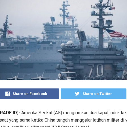
Share on Facebook
Share on Twitter
RADE.ID
)- Amerika Serikat (AS) mengirimkan dua kapal induk ke
saat yang sama ketika China tengah menggelar latihan militer di w