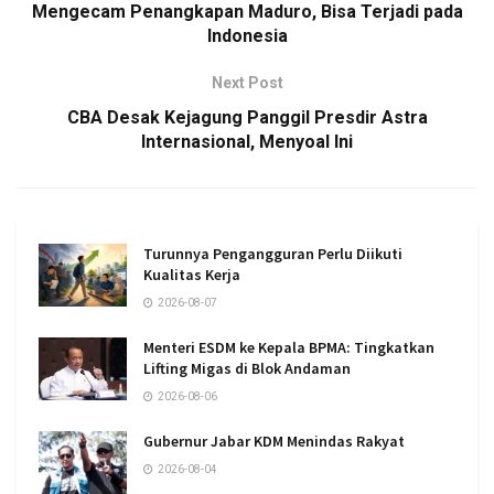
Mengecam Penangkapan Maduro, Bisa Terjadi pada
Indonesia
Next Post
CBA Desak Kejagung Panggil Presdir Astra
Internasional, Menyoal Ini
Turunnya Pengangguran Perlu Diikuti
Kualitas Kerja
2026-08-07
Menteri ESDM ke Kepala BPMA: Tingkatkan
Lifting Migas di Blok Andaman
2026-08-06
Gubernur Jabar KDM Menindas Rakyat
2026-08-04