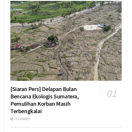
[Siaran Pers] Delapan Bulan
Bencana Ekologis Sumatera,
Pemulihan Korban Masih
Terbengkalai
0 SHARES