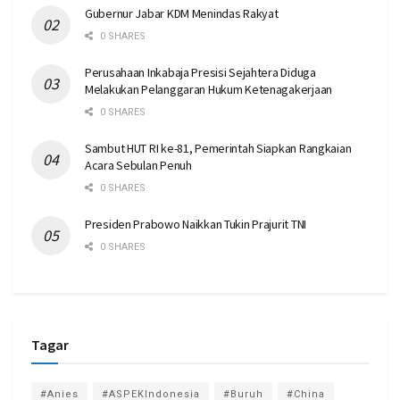
Gubernur Jabar KDM Menindas Rakyat
0 SHARES
Perusahaan Inkabaja Presisi Sejahtera Diduga
Melakukan Pelanggaran Hukum Ketenagakerjaan
0 SHARES
Sambut HUT RI ke-81, Pemerintah Siapkan Rangkaian
Acara Sebulan Penuh
0 SHARES
Presiden Prabowo Naikkan Tukin Prajurit TNI
0 SHARES
Tagar
#Anies
#ASPEKIndonesia
#Buruh
#China