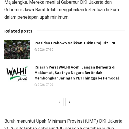
Majalengka. Mereka menilai Gubernur DKI Jakarta dan
Gubernur Jawa Barat telah mengabaikan ketentuan hukum
dalam penetapan upah minimum.
Related posts
Presiden Prabowo Naikkan Tukin Prajurit TNI
2026-07-30
[Siaran Pers] WALHI Aceh: Jangan Berhenti di
Maklumat, Saatnya Negara Bertindak
Membongkar Jaringan PETI hingga ke Pemodal
2026-07-29
Buruh menuntut Upah Minimum Provinsi (UMP) DKI Jakarta
2026 ditetapkan sebesar 100 persen Kebutuhan Hidup