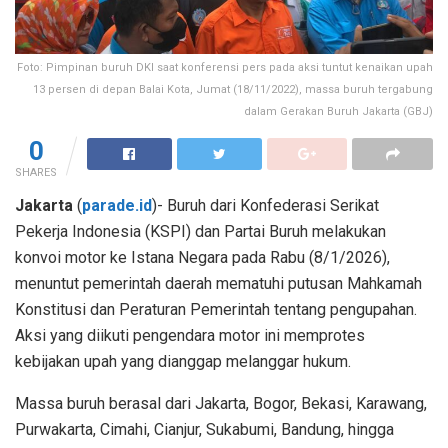
Foto: Pimpinan buruh DKI saat konferensi pers pada aksi tuntut kenaikan upah
13 persen di depan Balai Kota, Jumat (18/11/2022), massa buruh tergabung
dalam Gerakan Buruh Jakarta (GBJ)
0
SHARES
Jakarta
(
parade.id
)- Buruh dari Konfederasi Serikat
Pekerja Indonesia (KSPI) dan Partai Buruh melakukan
konvoi motor ke Istana Negara pada Rabu (8/1/2026),
menuntut pemerintah daerah mematuhi putusan Mahkamah
Konstitusi dan Peraturan Pemerintah tentang pengupahan.
Aksi yang diikuti pengendara motor ini memprotes
kebijakan upah yang dianggap melanggar hukum.
Massa buruh berasal dari Jakarta, Bogor, Bekasi, Karawang,
Purwakarta, Cimahi, Cianjur, Sukabumi, Bandung, hingga