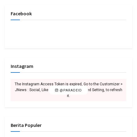
Facebook
Instagram
The Instagram Access Token is expired, Go to the Customizer >
JNews : Social, Like & View > Instagram Feed Setting, to refresh
@PARADEID
it.
Berita Populer