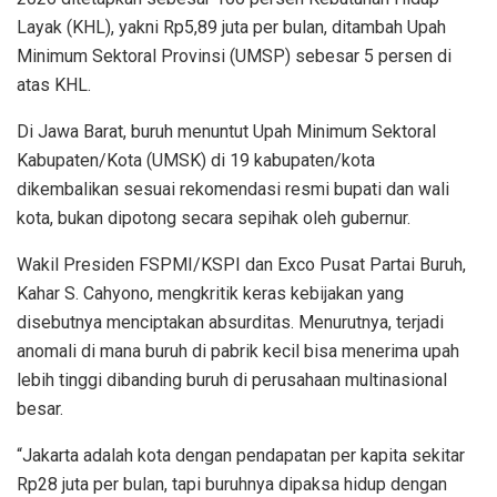
Layak (KHL), yakni Rp5,89 juta per bulan, ditambah Upah
Minimum Sektoral Provinsi (UMSP) sebesar 5 persen di
atas KHL.
Di Jawa Barat, buruh menuntut Upah Minimum Sektoral
Kabupaten/Kota (UMSK) di 19 kabupaten/kota
dikembalikan sesuai rekomendasi resmi bupati dan wali
kota, bukan dipotong secara sepihak oleh gubernur.
Wakil Presiden FSPMI/KSPI dan Exco Pusat Partai Buruh,
Kahar S. Cahyono, mengkritik keras kebijakan yang
disebutnya menciptakan absurditas. Menurutnya, terjadi
anomali di mana buruh di pabrik kecil bisa menerima upah
lebih tinggi dibanding buruh di perusahaan multinasional
besar.
“Jakarta adalah kota dengan pendapatan per kapita sekitar
Rp28 juta per bulan, tapi buruhnya dipaksa hidup dengan