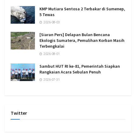
KMP Mutiara Sentosa 2 Terbakar di Sumenep,
5 Tewas
2026-08-03
[Siaran Pers] Delapan Bulan Bencana
Ekologis Sumatera, Pemulihan Korban Masih
Terbengkalai
2026-08-01
Sambut HUT RI ke-81, Pemerintah Siapkan
Rangkaian Acara Sebulan Penuh
2026-07-31
Twitter