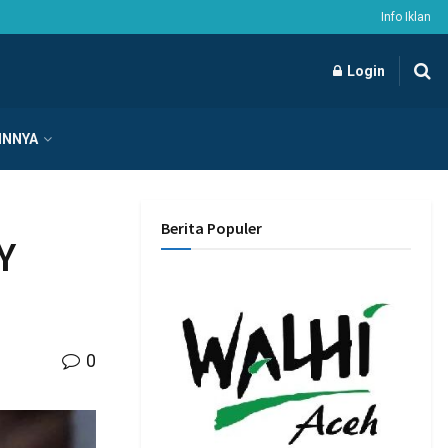
Info Iklan
Login
INNYA
Berita Populer
Y
0