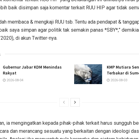
bih baik disimpan saja komentar terkait RUU HIP agar tidak sem
udah membaca & mengkaji RUU tsb. Tentu ada pendapat & tanggap
baik saya simpan agar politik tak semakin panas *SBY*,” demikia
2020), di akun Twitter-nya.
s
Gubernur Jabar KDM Menindas
KMP Mutiara Sen
Rakyat
Terbakar di Sum
2026-08-04
2026-08-03
n, ia mengingatkan kepada pihak-pihak terkait harus sungguh berh
bicara dan merancang sesuatu yang berkaitan dengan ideologi das