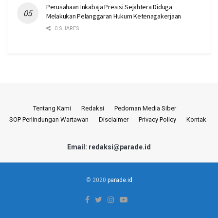
Perusahaan Inkabaja Presisi Sejahtera Diduga
Melakukan Pelanggaran Hukum Ketenagakerjaan
0 SHARES
Tentang Kami
Redaksi
Pedoman Media Siber
SOP Perlindungan Wartawan
Disclaimer
Privacy Policy
Kontak
Email: redaksi@parade.id
© 2020
parade.id