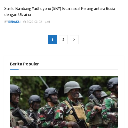
Susilo Bambang Yudhoyono (SBY) Bicara soal Perang antara Rusia
dengan Ukraina
BY
REDAKSI
2022-03-02
0
1
2
Berita Populer