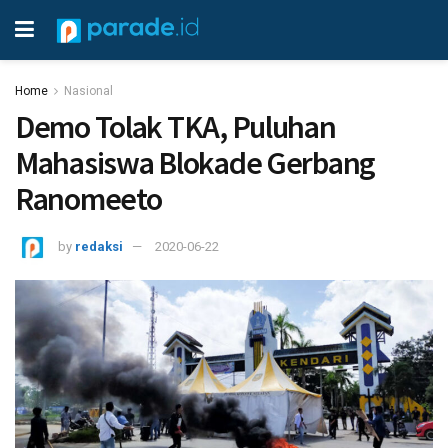
Home
Nasional
Demo Tolak TKA, Puluhan
Mahasiswa Blokade Gerbang
Ranomeeto
by
redaksi
2020-06-22