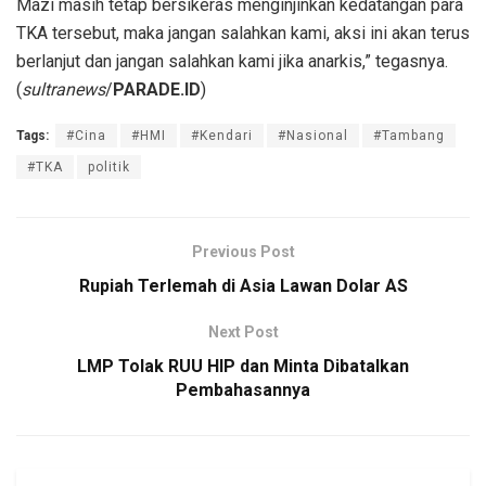
Mazi masih tetap bersikeras menginjinkan kedatangan para
TKA tersebut, maka jangan salahkan kami, aksi ini akan terus
berlanjut dan jangan salahkan kami jika anarkis,” tegasnya.
(
sultranews
/
PARADE.ID
)
Tags:
#Cina
#HMI
#Kendari
#Nasional
#Tambang
#TKA
politik
Previous Post
Rupiah Terlemah di Asia Lawan Dolar AS
Next Post
LMP Tolak RUU HIP dan Minta Dibatalkan
Pembahasannya