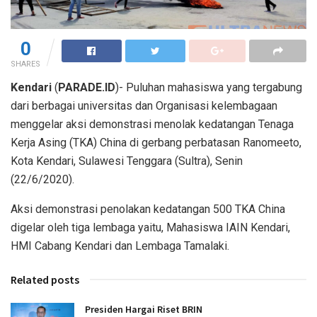
0
SHARES
Kendari
(
PARADE.ID
)- Puluhan mahasiswa yang tergabung
dari berbagai universitas dan Organisasi kelembagaan
menggelar aksi demonstrasi menolak kedatangan Tenaga
Kerja Asing (TKA) China di gerbang perbatasan Ranomeeto,
Kota Kendari, Sulawesi Tenggara (Sultra), Senin
(22/6/2020).
Aksi demonstrasi penolakan kedatangan 500 TKA China
digelar oleh tiga lembaga yaitu, Mahasiswa IAIN Kendari,
HMI Cabang Kendari dan Lembaga Tamalaki.
Related posts
Presiden Hargai Riset BRIN