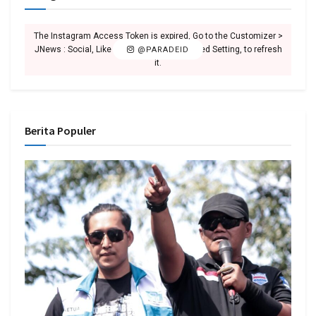
The Instagram Access Token is expired, Go to the Customizer >
JNews : Social, Like & View > Instagram Feed Setting, to refresh
@PARADEID
it.
Berita Populer