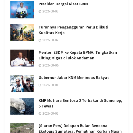
Presiden Hargai Riset BRIN
2026-08-08
Turunnya Pengangguran Perlu Diikuti
Kualitas Kerja
2026-08-07
Menteri ESDM ke Kepala BPMA: Tingkatkan
Lifting Migas di Blok Andaman
2026-08-06
Gubernur Jabar KDM Menindas Rakyat
2026-08-04
KMP Mutiara Sentosa 2 Terbakar di Sumenep,
5 Tewas
2026-08-03
[Siaran Pers] Delapan Bulan Bencana
Ekologis Sumatera, Pemulihan Korban Masih