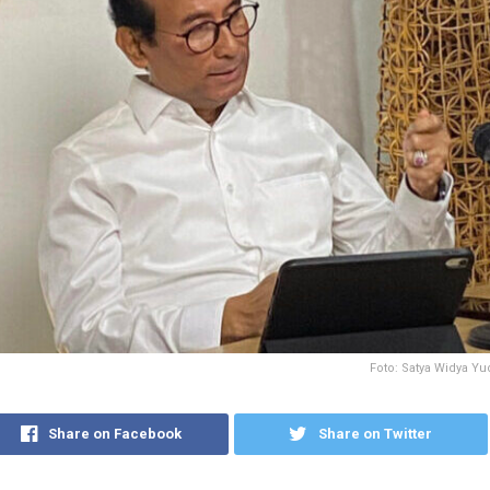
Foto: Satya Widya Yu
Share on Facebook
Share on Twitter