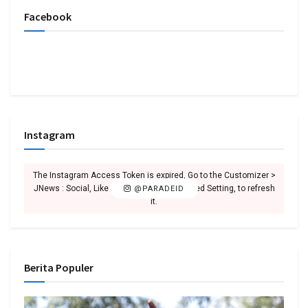
Facebook
Instagram
The Instagram Access Token is expired, Go to the Customizer >
JNews : Social, Like & View > Instagram Feed Setting, to refresh
@PARADEID
it.
Berita Populer