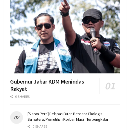
Gubernur Jabar KDM Menindas
Rakyat
0 SHARES
[Siaran Pers] Delapan Bulan Bencana Ekologis
Sumatera, Pemulihan Korban Masih Terbengkalai
0 SHARES