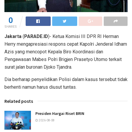
0
SHARES
Jakarta
(
PARADE.ID
)- Ketua Komisi III DPR RI Herman
Herry mengapresiasi respons cepat Kapolri Jenderal Idham
Azis yang mencopot Kepala Biro Koordinasi dan
Pengawasan Mabes Polri Brigjen Prasetyo Utomo terkait
surat jalan buronan Djoko Tjandra.
Dia berharap penyelidikan Polisi dalam kasus tersebut tidak
berhenti namun harus diusut tuntas.
Related posts
Presiden Hargai Riset BRIN
2026-08-08