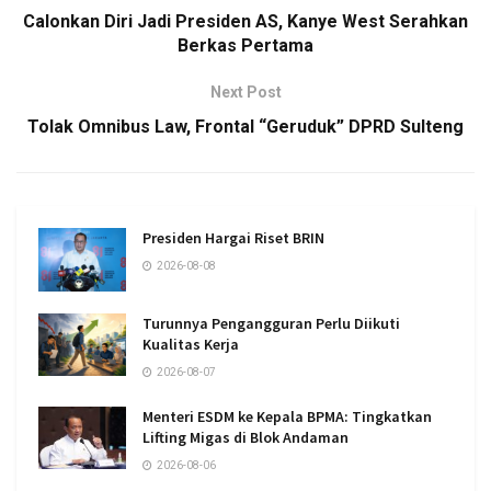
Calonkan Diri Jadi Presiden AS, Kanye West Serahkan
Berkas Pertama
Next Post
Tolak Omnibus Law, Frontal “Geruduk” DPRD Sulteng
Presiden Hargai Riset BRIN
2026-08-08
Turunnya Pengangguran Perlu Diikuti
Kualitas Kerja
2026-08-07
Menteri ESDM ke Kepala BPMA: Tingkatkan
Lifting Migas di Blok Andaman
2026-08-06