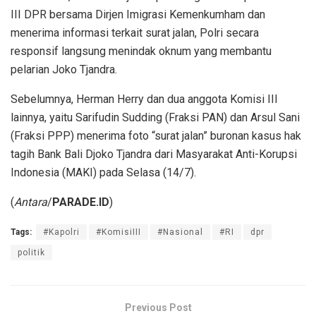
III DPR bersama Dirjen Imigrasi Kemenkumham dan
menerima informasi terkait surat jalan, Polri secara
responsif langsung menindak oknum yang membantu
pelarian Joko Tjandra.
Sebelumnya, Herman Herry dan dua anggota Komisi III
lainnya, yaitu Sarifudin Sudding (Fraksi PAN) dan Arsul Sani
(Fraksi PPP) menerima foto “surat jalan” buronan kasus hak
tagih Bank Bali Djoko Tjandra dari Masyarakat Anti-Korupsi
Indonesia (MAKI) pada Selasa (14/7).
(
Antara
/
PARADE.ID
)
Tags:
#Kapolri
#KomisiIII
#Nasional
#RI
dpr
politik
Previous Post