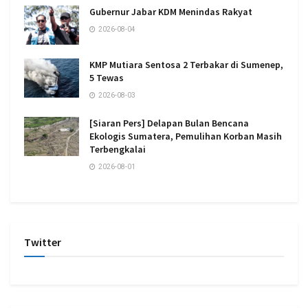
Gubernur Jabar KDM Menindas Rakyat
2026-08-04
KMP Mutiara Sentosa 2 Terbakar di Sumenep,
5 Tewas
2026-08-03
[Siaran Pers] Delapan Bulan Bencana
Ekologis Sumatera, Pemulihan Korban Masih
Terbengkalai
2026-08-01
Twitter