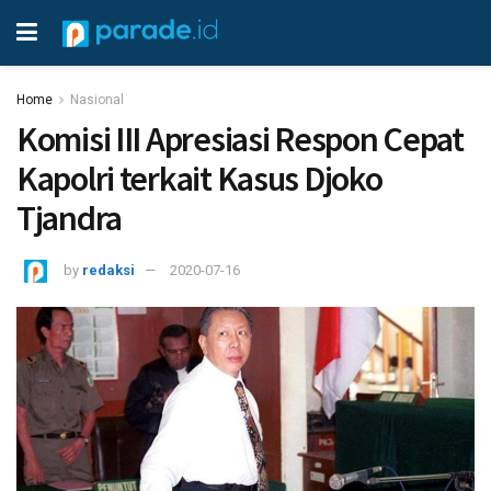
Home
Nasional
Komisi III Apresiasi Respon Cepat
Kapolri terkait Kasus Djoko
Tjandra
by
redaksi
2020-07-16