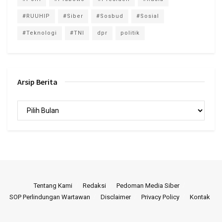
#RUUHIP
#Siber
#Sosbud
#Sosial
#Teknologi
#TNI
dpr
politik
Arsip Berita
Arsip
Berita
Tentang Kami
Redaksi
Pedoman Media Siber
SOP Perlindungan Wartawan
Disclaimer
Privacy Policy
Kontak