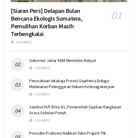
[Siaran Pers] Delapan Bulan
Bencana Ekologis Sumatera,
Pemulihan Korban Masih
Terbengkalai
0 SHARES
Gubernur Jabar KDM Menindas Rakyat
0 SHARES
Perusahaan Inkabaja Presisi Sejahtera Diduga
Melakukan Pelanggaran Hukum Ketenagakerjaan
0 SHARES
Sambut HUT RI ke-81, Pemerintah Siapkan Rangkaian
Acara Sebulan Penuh
0 SHARES
Presiden Prabowo Naikkan Tukin Prajurit TNI