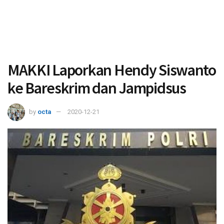
MAKKI Laporkan Hendy Siswanto
ke Bareskrim dan Jampidsus
by
octa
2020-12-21