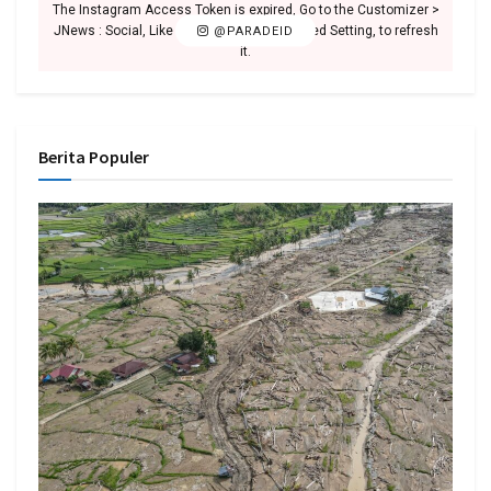
The Instagram Access Token is expired, Go to the Customizer >
JNews : Social, Like & View > Instagram Feed Setting, to refresh
@PARADEID
it.
Berita Populer