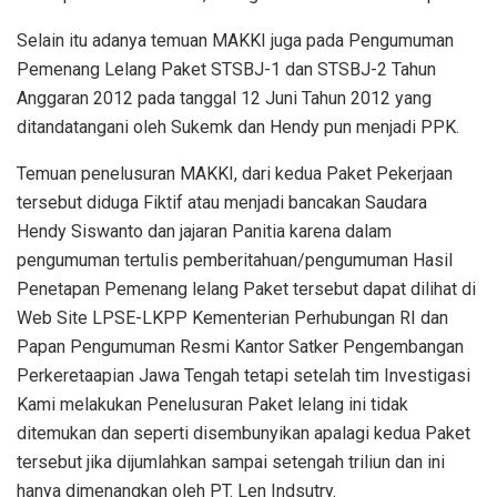
Selain itu adanya temuan MAKKI juga pada Pengumuman
Pemenang Lelang Paket STSBJ-1 dan STSBJ-2 Tahun
Anggaran 2012 pada tanggal 12 Juni Tahun 2012 yang
ditandatangani oleh Sukemk dan Hendy pun menjadi PPK.
Temuan penelusuran MAKKI, dari kedua Paket Pekerjaan
tersebut diduga Fiktif atau menjadi bancakan Saudara
Hendy Siswanto dan jajaran Panitia karena dalam
pengumuman tertulis pemberitahuan/pengumuman Hasil
Penetapan Pemenang lelang Paket tersebut dapat dilihat di
Web Site LPSE-LKPP Kementerian Perhubungan RI dan
Papan Pengumuman Resmi Kantor Satker Pengembangan
Perkeretaapian Jawa Tengah tetapi setelah tim Investigasi
Kami melakukan Penelusuran Paket lelang ini tidak
ditemukan dan seperti disembunyikan apalagi kedua Paket
tersebut jika dijumlahkan sampai setengah triliun dan ini
hanya dimenangkan oleh PT. Len Indsutry.