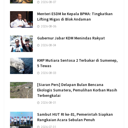
2026-08-07
Menteri ESDM ke Kepala BPMA: Tingkatkan
Lifting Migas di Blok Andaman
2026-08-06
Gubernur Jabar KDM Menindas Rakyat
2026-08-04
KMP Mutiara Sentosa 2 Terbakar di Sumenep,
5 Tewas
2026-08-03
[Siaran Pers] Delapan Bulan Bencana
Ekologis Sumatera, Pemulihan Korban Masih
Terbengkalai
2026-08-01
Sambut HUT RI ke-81, Pemerintah Siapkan
Rangkaian Acara Sebulan Penuh
2026-07-31