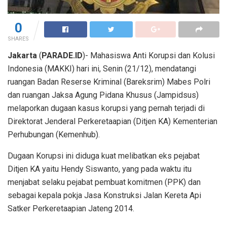
0
SHARES
Jakarta
(
PARADE.ID
)- Mahasiswa Anti Korupsi dan Kolusi
Indonesia (MAKKI) hari ini, Senin (21/12), mendatangi
ruangan Badan Reserse Kriminal (Bareksrim) Mabes Polri
dan ruangan Jaksa Agung Pidana Khusus (Jampidsus)
melaporkan dugaan kasus korupsi yang pernah terjadi di
Direktorat Jenderal Perkeretaapian (Ditjen KA) Kementerian
Perhubungan (Kemenhub).
Dugaan Korupsi ini diduga kuat melibatkan eks pejabat
Ditjen KA yaitu Hendy Siswanto, yang pada waktu itu
menjabat selaku pejabat pembuat komitmen (PPK) dan
sebagai kepala pokja Jasa Konstruksi Jalan Kereta Api
Satker Perkeretaapian Jateng 2014.