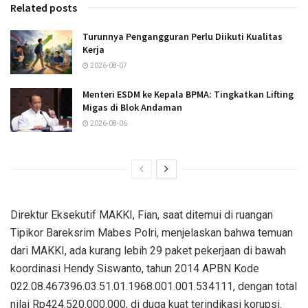
Related posts
Turunnya Pengangguran Perlu Diikuti Kualitas
Kerja
2026-08-07
Menteri ESDM ke Kepala BPMA: Tingkatkan Lifting
Migas di Blok Andaman
2026-08-06
Direktur Eksekutif MAKKI, Fian, saat ditemui di ruangan
Tipikor Bareksrim Mabes Polri, menjelaskan bahwa temuan
dari MAKKI, ada kurang lebih 29 paket pekerjaan di bawah
koordinasi Hendy Siswanto, tahun 2014 APBN Kode
022.08.467396.03.51.01.1968.001.001.534111, dengan total
nilai Rp424.520.000.000, di duga kuat terindikasi korupsi.