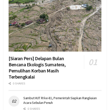
[Siaran Pers] Delapan Bulan
Bencana Ekologis Sumatera,
Pemulihan Korban Masih
Terbengkalai
0 SHARES
Sambut HUT RI ke-81, Pemerintah Siapkan Rangkaian
Acara Sebulan Penuh
0 SHARES