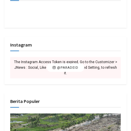
Instagram
The Instagram Access Token is expired, Go to the Customizer >
JNews : Social, Like & View > Instagram Feed Setting, to refresh
@PARADEID
it.
Berita Populer