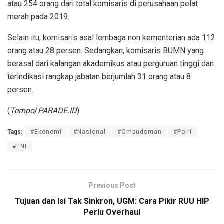
atau 254 orang dari total komisaris di perusahaan pelat
merah pada 2019.
Selain itu, komisaris asal lembaga non kementerian ada 112
orang atau 28 persen. Sedangkan, komisaris BUMN yang
berasal dari kalangan akademikus atau perguruan tinggi dan
terindikasi rangkap jabatan berjumlah 31 orang atau 8
persen.
(
Tempo
/
PARADE.ID
)
Tags:
#Ekonomi
#Nasional
#Ombudsman
#Polri
#TNI
Previous Post
Tujuan dan Isi Tak Sinkron, UGM: Cara Pikir RUU HIP
Perlu Overhaul