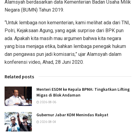
Alamsyah berdasarkan data Kementerian Badan Usaha Milik
Negara (BUMN) Tahun 2019.
“Untuk lembaga non kementerian, kami melihat ada dari TNI,
Polri, Kejaksaan Agung, yang agak surprise dari BPK pun
ada. Apakah kita masih mau argumen bahwa kita negara
yang bisa menjaga etika, bahkan lembaga penegak hukum
dan pengawas pun jadi komisaris,” ujar Alamsyah dalam
konferensi video, Ahad, 28 Juni 2020.
Related posts
Menteri ESDM ke Kepala BPMA: Tingkatkan Lifting
Migas di Blok Andaman
2026-08-06
Gubernur Jabar KDM Menindas Rakyat
2026-08-04