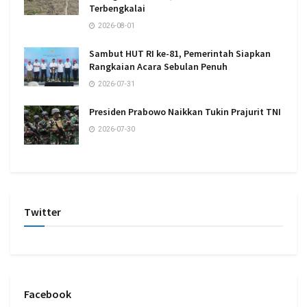
Terbengkalai
2026-08-01
Sambut HUT RI ke-81, Pemerintah Siapkan
Rangkaian Acara Sebulan Penuh
2026-07-31
Presiden Prabowo Naikkan Tukin Prajurit TNI
2026-07-30
Twitter
Facebook