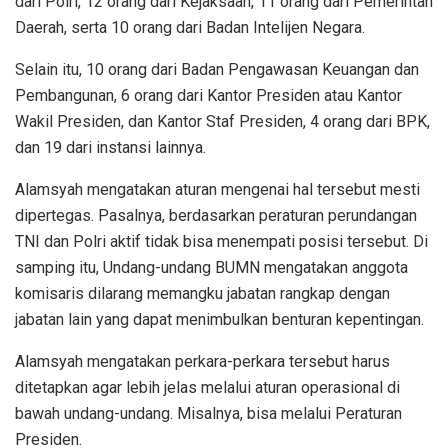
dari Polri, 12 orang dari Kejaksaan, 11 orang dari Pemerintah
Daerah, serta 10 orang dari Badan Intelijen Negara.
Selain itu, 10 orang dari Badan Pengawasan Keuangan dan
Pembangunan, 6 orang dari Kantor Presiden atau Kantor
Wakil Presiden, dan Kantor Staf Presiden, 4 orang dari BPK,
dan 19 dari instansi lainnya.
Alamsyah mengatakan aturan mengenai hal tersebut mesti
dipertegas. Pasalnya, berdasarkan peraturan perundangan
TNI dan Polri aktif tidak bisa menempati posisi tersebut. Di
samping itu, Undang-undang BUMN mengatakan anggota
komisaris dilarang memangku jabatan rangkap dengan
jabatan lain yang dapat menimbulkan benturan kepentingan.
Alamsyah mengatakan perkara-perkara tersebut harus
ditetapkan agar lebih jelas melalui aturan operasional di
bawah undang-undang. Misalnya, bisa melalui Peraturan
Presiden.