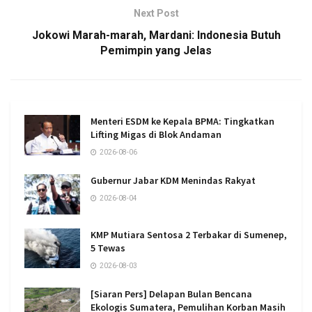
Next Post
Jokowi Marah-marah, Mardani: Indonesia Butuh
Pemimpin yang Jelas
Menteri ESDM ke Kepala BPMA: Tingkatkan
Lifting Migas di Blok Andaman
2026-08-06
Gubernur Jabar KDM Menindas Rakyat
2026-08-04
KMP Mutiara Sentosa 2 Terbakar di Sumenep,
5 Tewas
2026-08-03
[Siaran Pers] Delapan Bulan Bencana
Ekologis Sumatera, Pemulihan Korban Masih