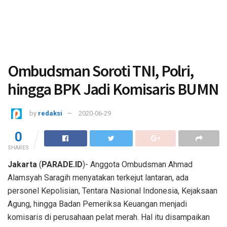
Ombudsman Soroti TNI, Polri,
hingga BPK Jadi Komisaris BUMN
by
redaksi
2020-06-29
0
SHARES
Jakarta
(
PARADE.ID
)-
Anggota Ombudsman Ahmad
Alamsyah Saragih menyatakan terkejut lantaran, ada
personel Kepolisian, Tentara Nasional Indonesia, Kejaksaan
Agung, hingga Badan Pemeriksa Keuangan menjadi
komisaris di perusahaan pelat merah. Hal itu disampaikan