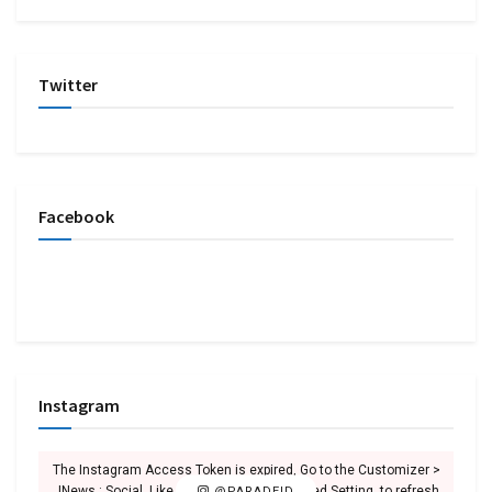
Twitter
Facebook
Instagram
The Instagram Access Token is expired, Go to the Customizer >
JNews : Social, Like & View > Instagram Feed Setting, to refresh
@PARADEID