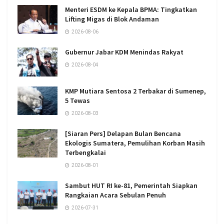
Menteri ESDM ke Kepala BPMA: Tingkatkan
Lifting Migas di Blok Andaman
2026-08-06
Gubernur Jabar KDM Menindas Rakyat
2026-08-04
KMP Mutiara Sentosa 2 Terbakar di Sumenep,
5 Tewas
2026-08-03
[Siaran Pers] Delapan Bulan Bencana
Ekologis Sumatera, Pemulihan Korban Masih
Terbengkalai
2026-08-01
Sambut HUT RI ke-81, Pemerintah Siapkan
Rangkaian Acara Sebulan Penuh
2026-07-31