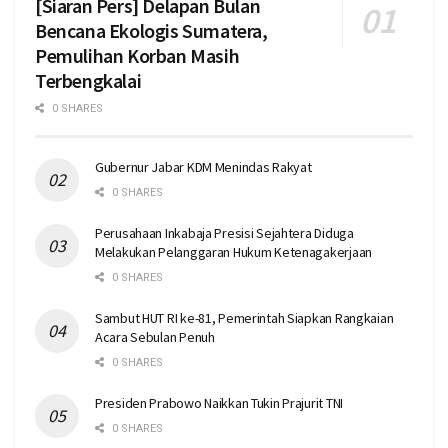
[Siaran Pers] Delapan Bulan
Bencana Ekologis Sumatera,
Pemulihan Korban Masih
Terbengkalai
0 SHARES
Gubernur Jabar KDM Menindas Rakyat
0 SHARES
Perusahaan Inkabaja Presisi Sejahtera Diduga
Melakukan Pelanggaran Hukum Ketenagakerjaan
0 SHARES
Sambut HUT RI ke-81, Pemerintah Siapkan Rangkaian
Acara Sebulan Penuh
0 SHARES
Presiden Prabowo Naikkan Tukin Prajurit TNI
0 SHARES