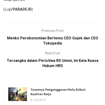
(
Lop
/
PARADE.ID
)
Previous Post
Menko Perekonomian Bertemu CEO Gojek dan CEO
Tokopedia
Next Post
Tersangka dalam Peristiwa RS Ummi, Ini Kata Kuasa
Hukum HRS
Turunnya Pengangguran Perlu Diikuti
Kualitas Kerja
2026-08-07