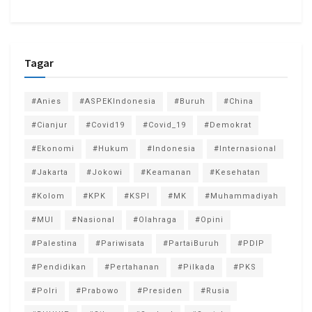
Tagar
#Anies
#ASPEKIndonesia
#Buruh
#China
#Cianjur
#Covid19
#Covid_19
#Demokrat
#Ekonomi
#Hukum
#Indonesia
#Internasional
#Jakarta
#Jokowi
#Keamanan
#Kesehatan
#Kolom
#KPK
#KSPI
#MK
#Muhammadiyah
#MUI
#Nasional
#Olahraga
#Opini
#Palestina
#Pariwisata
#PartaiBuruh
#PDIP
#Pendidikan
#Pertahanan
#Pilkada
#PKS
#Polri
#Prabowo
#Presiden
#Rusia