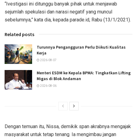
“Ivestigasi ini ditunggu banyak pihak untuk menjawab
sejumlah spekulasi dan narasi negatif yang muncul
sebelumnya,” kata dia, kepada parade.id, Rabu (13/1/2021).
Related posts
Turunnya Pengangguran Perlu Diikuti Kualitas
Kerja
2026-08-07
Menteri ESDM ke Kepala BPMA: Tingkatkan Lifting
Migas di Blok Andaman
2026-08-06
Dengan temuan itu, Nissa, demikik span akrabnya mengajak
masyarakat untuk tetap tenang. Ia mengimbau jangan