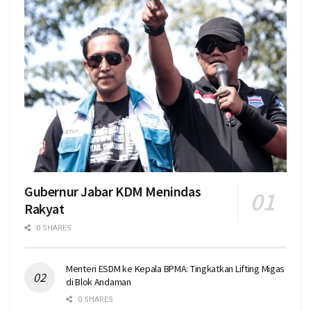
Gubernur Jabar KDM Menindas
Rakyat
0 SHARES
Menteri ESDM ke Kepala BPMA: Tingkatkan Lifting Migas
di Blok Andaman
0 SHARES