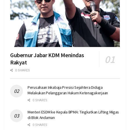
Gubernur Jabar KDM Menindas
Rakyat
0 SHARES
Perusahaan Inkabaja Presisi Sejahtera Diduga
Melakukan Pelanggaran Hukum Ketenagakerjaan
0 SHARES
Menteri ESDM ke Kepala BPMA: Tingkatkan Lifting Migas
di Blok Andaman
0 SHARES