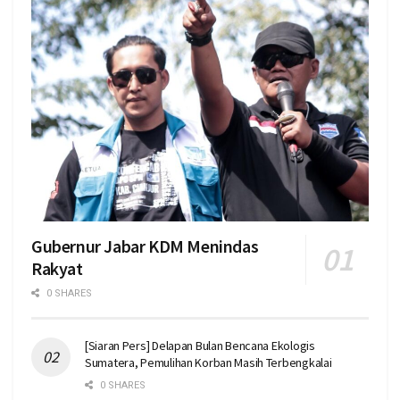
Gubernur Jabar KDM Menindas
Rakyat
0 SHARES
[Siaran Pers] Delapan Bulan Bencana Ekologis
Sumatera, Pemulihan Korban Masih Terbengkalai
0 SHARES