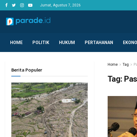
Jumat, Agustus 7, 2026
HOME
POLITIK
HUKUM
PERTAHANAN
EKONO
Home
Tag
P
Berita Populer
Tag:
Pas