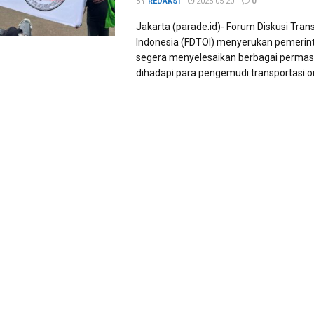
BY
REDAKSI
2025-05-20
0
Jakarta (parade.id)- Forum Diskusi Tran
Indonesia (FDTOI) menyerukan pemerin
segera menyelesaikan berbagai permas
dihadapi para pengemudi transportasi onl