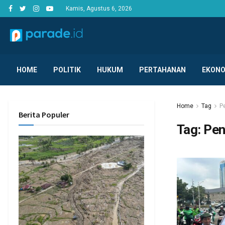
Kamis, Agustus 6, 2026
HOME
POLITIK
HUKUM
PERTAHANAN
EKONO
Home
Tag
P
Berita Populer
Tag:
Pen