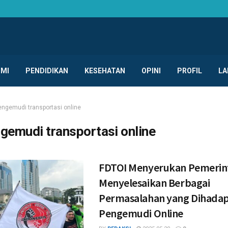
MI
PENDIDIKAN
KESEHATAN
OPINI
PROFIL
LA
engemudi transportasi online
gemudi transportasi online
FDTOI Menyerukan Pemerin
Menyelesaikan Berbagai
Permasalahan yang Dihadap
Pengemudi Online